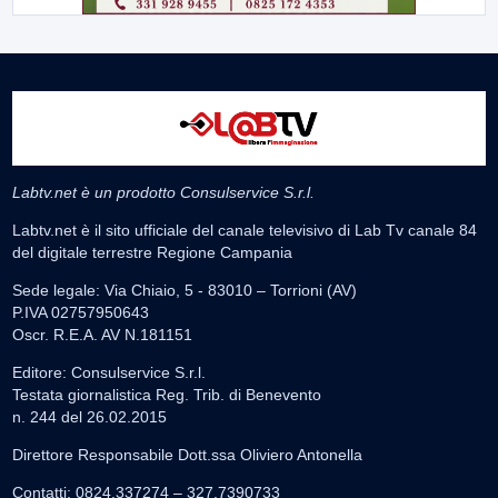
Labtv.net è un prodotto Consulservice S.r.l.
Labtv.net è il sito ufficiale del canale televisivo di Lab Tv canale 84
del digitale terrestre Regione Campania
Sede legale: Via Chiaio, 5 - 83010 – Torrioni (AV)
P.IVA 02757950643
Oscr. R.E.A. AV N.181151
Editore: Consulservice S.r.l.
Testata giornalistica Reg. Trib. di Benevento
n. 244 del 26.02.2015
Direttore Responsabile Dott.ssa Oliviero Antonella
Contatti: 0824.337274 – 327.7390733