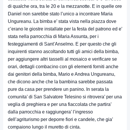
di qualche ora, tra le 20 e la mezzanotte. E in quelle ore
Daniel non sarebbe stato l’unico a incontrare Maria
Ungureanu. La bimba e’ stata vista nella piazza dove
c’erano le giostre installate per la festa del patrono ed e’
stata nella parrocchia di Maria Assunta, per i
festeggiamenti di Sant’Anselmo. E per questo che gli
inquirenti stanno ascoltando tutti gli amici della bimba,
per aggiungere altri tasselli al mosaico e verificare se
orari, dettagli combacino con gli elementi forniti anche
dai genitori della bimba, Mario e Andrea Ungureanu,
che dicono anche che la bambina sarebbe passata
pure da casa per prendere un panino. In serata la
comunita’ di San Salvatore Telesino si ritrovera’ per una
veglia di preghiera e per una fiaccolata che partira’
dalla parrocchia e raggiungera’ l’ingresso
dell’agriturismo per deporre fiori e candele, che gia’
compaiono lungo il muretto di cinta.