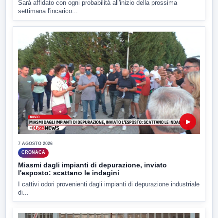
Sarà affidato con ogni probabilità all'inizio della prossima
settimana l'incarico...
▶
7 AGOSTO 2026
CRONACA
Miasmi dagli impianti di depurazione, inviato
l'esposto: scattano le indagini
I cattivi odori provenienti dagli impianti di depurazione industriale
di...