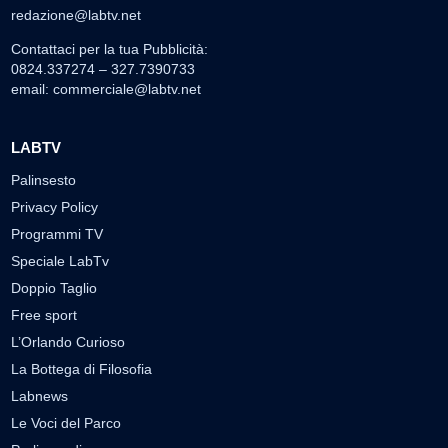
redazione@labtv.net
Contattaci per la tua Pubblicità:
0824.337274 – 327.7390733
email:
commerciale@labtv.net
LABTV
Palinsesto
Privacy Policy
Programmi TV
Speciale LabTv
Doppio Taglio
Free sport
L’Orlando Curioso
La Bottega di Filosofia
Labnews
Le Voci del Parco