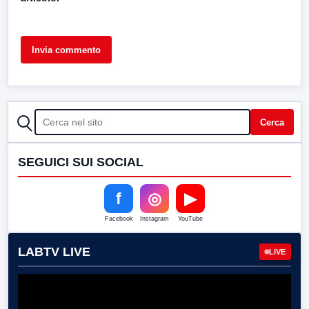
CERCA
Cerca
SEGUICI SUI SOCIAL
f
◎
▶
Facebook
Instagram
YouTube
LABTV LIVE
LIVE