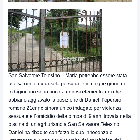
San Salvatore Telesino – Maria potrebbe essere stata
uccisa non da una sola persona; e in cinque giorni di
indagini non sono ancora emersi elementi certi che
abbiano aggravato la posizione di Daniel, l’operaio
romeno 21enne sinora unico indagato per violenza
sessuale e l’omicidio della bimba di 9 anni trovata nella
piscina di un agriturismo a San Salvatore Telesino.
Daniel ha ribadito con forza la sua innocenza e,