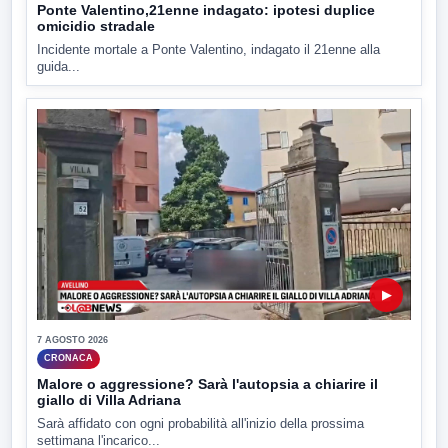
Ponte Valentino,21enne indagato: ipotesi duplice
omicidio stradale
Incidente mortale a Ponte Valentino, indagato il 21enne alla
guida...
▶
7 AGOSTO 2026
CRONACA
Malore o aggressione? Sarà l'autopsia a chiarire il
giallo di Villa Adriana
Sarà affidato con ogni probabilità all'inizio della prossima
settimana l'incarico...