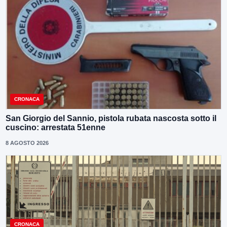
CRONACA
San Giorgio del Sannio, pistola rubata nascosta sotto il
cuscino: arrestata 51enne
8 AGOSTO 2026
CRONACA