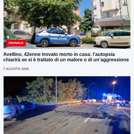
CRONACA
Avellino, 42enne trovato morto in casa: l’autopsia
chiarirà se si è trattato di un malore o di un’aggressione
7 AGOSTO 2026