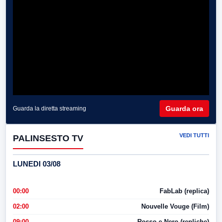
Guarda ora
Guarda la diretta streaming
VEDI TUTTI
PALINSESTO TV
LUNEDI 03/08
00:00
FabLab (replica)
02:00
Nouvelle Vouge (Film)
09:00
Rosso e Nero (repliche)