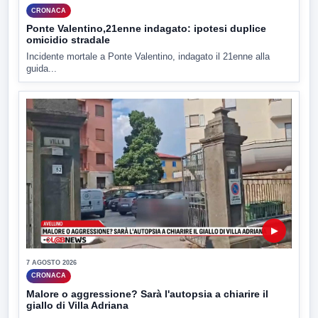
CRONACA
Ponte Valentino,21enne indagato: ipotesi duplice
omicidio stradale
Incidente mortale a Ponte Valentino, indagato il 21enne alla
guida...
▶
7 AGOSTO 2026
CRONACA
Malore o aggressione? Sarà l'autopsia a chiarire il
giallo di Villa Adriana