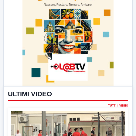
ULTIMI VIDEO
TUTTI I VIDEO