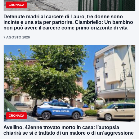
CRONACA
Detenute madri al carcere di Lauro, tre donne sono
incinte e una sta per partorire. Ciambriello: Un bambino
non può avere il carcere come primo orizzonte di vita
7 AGOSTO 2026
CRONACA
Avellino, 42enne trovato morto in casa: l’autopsia
chiarirà se si è trattato di un malore o di un’aggressione