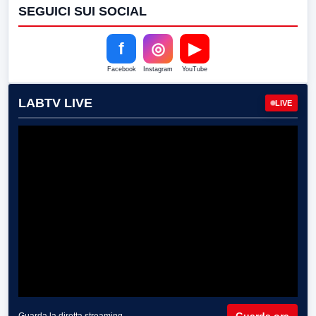
SEGUICI SUI SOCIAL
f
◎
▶
Facebook
Instagram
YouTube
LABTV LIVE
LIVE
Guarda ora
Guarda la diretta streaming