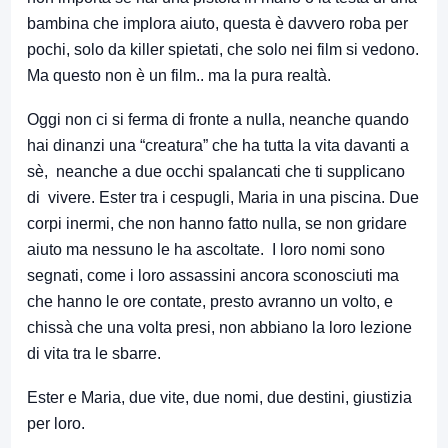
bambina che implora aiuto, questa è davvero roba per
pochi, solo da killer spietati, che solo nei film si vedono.
Ma questo non è un film.. ma la pura realtà.
Oggi non ci si ferma di fronte a nulla, neanche quando
hai dinanzi una “creatura” che ha tutta la vita davanti a
sè, neanche a due occhi spalancati che ti supplicano
di vivere. Ester tra i cespugli, Maria in una piscina. Due
corpi inermi, che non hanno fatto nulla, se non gridare
aiuto ma nessuno le ha ascoltate. I loro nomi sono
segnati, come i loro assassini ancora sconosciuti ma
che hanno le ore contate, presto avranno un volto, e
chissà che una volta presi, non abbiano la loro lezione
di vita tra le sbarre.
Ester e Maria, due vite, due nomi, due destini, giustizia
per loro.