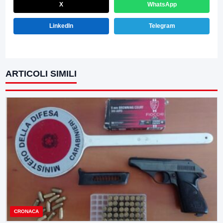
X
WhatsApp
LinkedIn
Telegram
ARTICOLI SIMILI
CRONACA