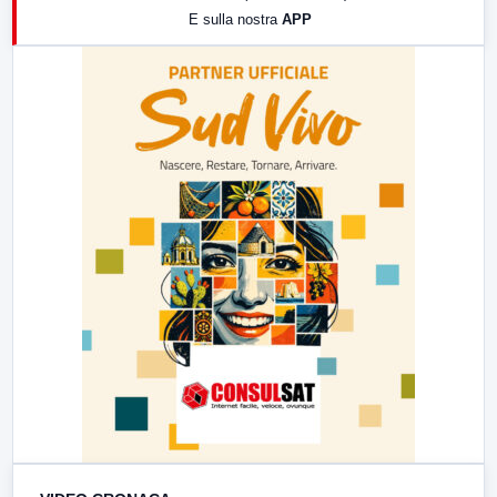
E sulla nostra
APP
21:00
Free Sport
23:00
LabNews (replica)