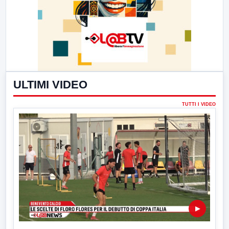
ULTIMI VIDEO
TUTTI I VIDEO
▶