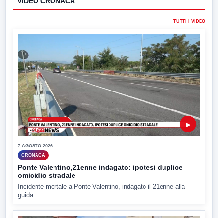
VIDEO CRONACA
TUTTI I VIDEO
▶
7 AGOSTO 2026
CRONACA
Ponte Valentino,21enne indagato: ipotesi duplice
omicidio stradale
Incidente mortale a Ponte Valentino, indagato il 21enne alla
guida...