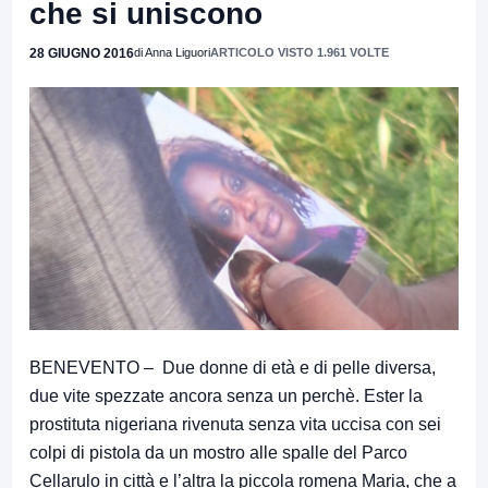
che si uniscono
28 GIUGNO 2016
di Anna Liguori
ARTICOLO VISTO 1.961 VOLTE
BENEVENTO – Due donne di età e di pelle diversa,
due vite spezzate ancora senza un perchè. Ester la
prostituta nigeriana rivenuta senza vita uccisa con sei
colpi di pistola da un mostro alle spalle del Parco
Cellarulo in città e l’altra la piccola romena Maria, che a