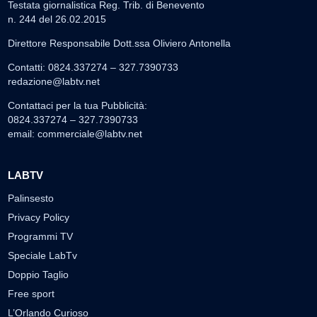
Testata giornalistica Reg. Trib. di Benevento
n. 244 del 26.02.2015
Direttore Responsabile Dott.ssa Oliviero Antonella
Contatti: 0824.337274 – 327.7390733
redazione@labtv.net
Contattaci per la tua Pubblicità:
0824.337274 – 327.7390733
email:
commerciale@labtv.net
LABTV
Palinsesto
Privacy Policy
Programmi TV
Speciale LabTv
Doppio Taglio
Free sport
L’Orlando Curioso