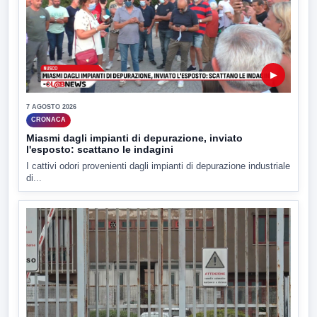
▶
7 AGOSTO 2026
CRONACA
Miasmi dagli impianti di depurazione, inviato
l'esposto: scattano le indagini
I cattivi odori provenienti dagli impianti di depurazione industriale
di...