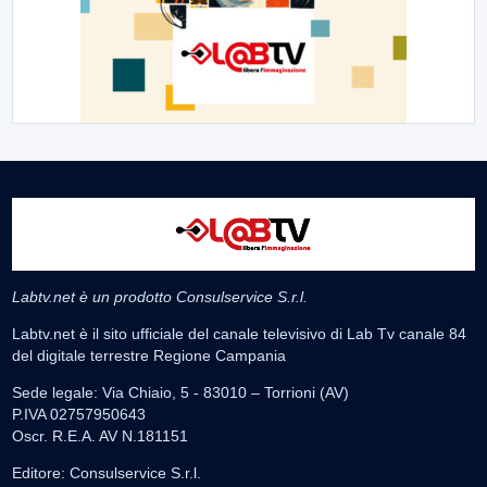
Labtv.net è un prodotto Consulservice S.r.l.
Labtv.net è il sito ufficiale del canale televisivo di Lab Tv canale 84
del digitale terrestre Regione Campania
Sede legale: Via Chiaio, 5 - 83010 – Torrioni (AV)
P.IVA 02757950643
Oscr. R.E.A. AV N.181151
Editore: Consulservice S.r.l.