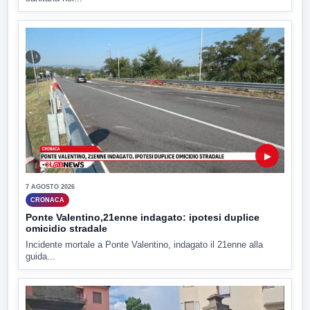
▶
7 AGOSTO 2026
CRONACA
Ponte Valentino,21enne indagato: ipotesi duplice
omicidio stradale
Incidente mortale a Ponte Valentino, indagato il 21enne alla
guida...