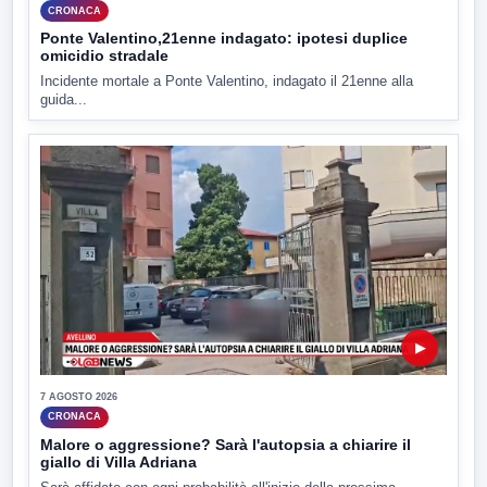
CRONACA
Ponte Valentino,21enne indagato: ipotesi duplice
omicidio stradale
Incidente mortale a Ponte Valentino, indagato il 21enne alla
guida...
▶
7 AGOSTO 2026
CRONACA
Malore o aggressione? Sarà l'autopsia a chiarire il
giallo di Villa Adriana