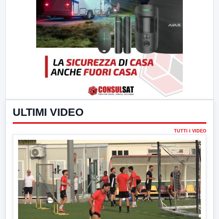
ULTIMI VIDEO
TUTTI I VIDEO