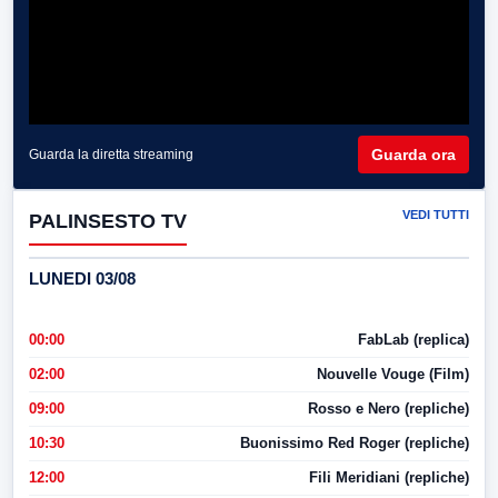
Guarda ora
Guarda la diretta streaming
VEDI TUTTI
PALINSESTO TV
LUNEDI 03/08
00:00
FabLab (replica)
02:00
Nouvelle Vouge (Film)
09:00
Rosso e Nero (repliche)
10:30
Buonissimo Red Roger (repliche)
12:00
Fili Meridiani (repliche)