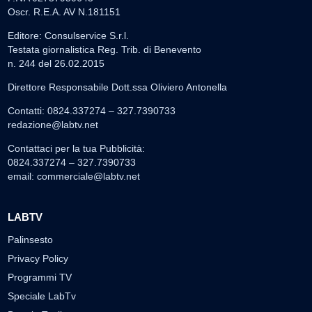
Oscr. R.E.A. AV N.181151
Editore: Consulservice S.r.l.
Testata giornalistica Reg. Trib. di Benevento
n. 244 del 26.02.2015
Direttore Responsabile Dott.ssa Oliviero Antonella
Contatti: 0824.337274 – 327.7390733
redazione@labtv.net
Contattaci per la tua Pubblicità:
0824.337274 – 327.7390733
email:
commerciale@labtv.net
LABTV
Palinsesto
Privacy Policy
Programmi TV
Speciale LabTv