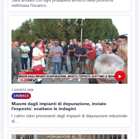
Sarà affidato con ogni probabilità all'inizio della prossima
settimana l'incarico...
▶
7 AGOSTO 2026
CRONACA
Miasmi dagli impianti di depurazione, inviato
l'esposto: scattano le indagini
I cattivi odori provenienti dagli impianti di depurazione industriale
di...