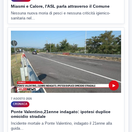
Miasmi e Calore, l'ASL parla attraverso il Comune
Nessuna nuova moria di pesci e nessuna criticità igienico-
sanitaria nel...
▶
7 AGOSTO 2026
CRONACA
Ponte Valentino,21enne indagato: ipotesi duplice
omicidio stradale
Incidente mortale a Ponte Valentino, indagato il 21enne alla
guida...