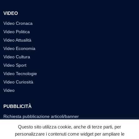
VIDEO
Video Cronaca
Video Politica
Video Attualità
Video Economia
Video Cultura
Video Sport
Video Tecnologie
Video Curiosità
Video
PUBBLICITÀ
Richiesta pubblicazione articoli/banner
Questo sito utilizza cookie, anche di terze parti, per
SEGUICI SUI SOCIAL
personalizzare i contenuti come widget per ampliare le