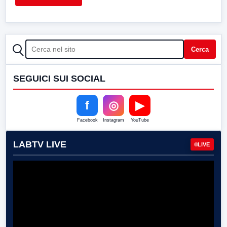
CERCA
Cerca
SEGUICI SUI SOCIAL
f
◎
▶
Facebook
Instagram
YouTube
LABTV LIVE
LIVE