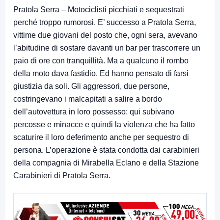
Pratola Serra – Motociclisti picchiati e sequestrati
perché troppo rumorosi. E’ successo a Pratola Serra,
vittime due giovani del posto che, ogni sera, avevano
l’abitudine di sostare davanti un bar per trascorrere un
paio di ore con tranquillità. Ma a qualcuno il rombo
della moto dava fastidio. Ed hanno pensato di farsi
giustizia da soli. Gli aggressori, due persone,
costringevano i malcapitati a salire a bordo
dell’autovettura in loro possesso: qui subivano
percosse e minacce e quindi la violenza che ha fatto
scaturire il loro deferimento anche per sequestro di
persona. L’operazione è stata condotta dai carabinieri
della compagnia di Mirabella Eclano e della Stazione
Carabinieri di Pratola Serra.