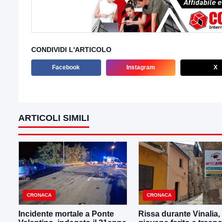
CONDIVIDI L'ARTICOLO
Facebook
Instagram
X
ARTICOLI SIMILI
CRONACA
CRONACA
Incidente mortale a Ponte
Rissa durante Vinalia,