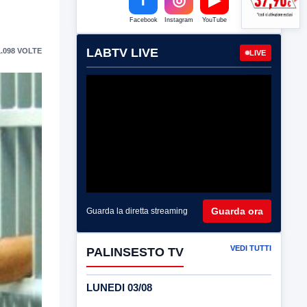
Facebook
Instagram
YouTube
LABTV LIVE
.098 VOLTE
LIVE
Guarda ora
Guarda la diretta streaming
VEDI TUTTI
PALINSESTO TV
LUNEDI 03/08