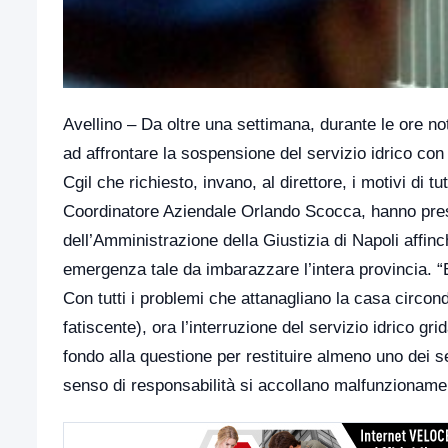
Avellino – Da oltre una settimana, durante le ore nott
ad affrontare la sospensione del servizio idrico con
Cgil che richiesto, invano, al direttore, i motivi di 
Coordinatore Aziendale Orlando Scocca, hanno presen
dell’Amministrazione della Giustizia di Napoli affin
emergenza tale da imbarazzare l’intera provincia. “
Con tutti i problemi che attanagliano la casa circond
fatiscente), ora l’interruzione del servizio idrico 
fondo alla questione per restituire almeno uno dei s
senso di responsabilità si accollano malfunzionament