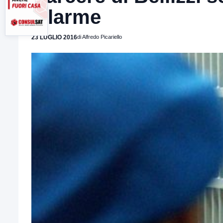
allarme
23 LUGLIO 2016
di Alfredo Picariello