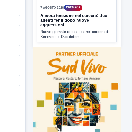
▶
7 AGOSTO 2026
CRONACA
Ancora tensione nel carcere: due
agenti feriti dopo nuove
aggressioni
Nuove giornate di tensioni nel carcere di
Benevento. Due detenuti...