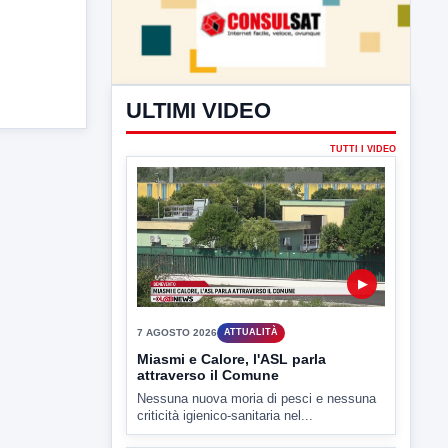
ULTIMI VIDEO
TUTTI I VIDEO
▶
7 AGOSTO 2026
ATTUALITÀ
Miasmi e Calore, l'ASL parla