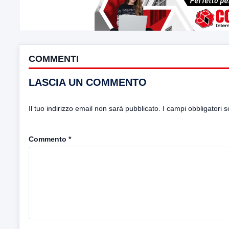
COMMENTI
LASCIA UN COMMENTO
Il tuo indirizzo email non sarà pubblicato.
I campi obbligatori 
Commento
*