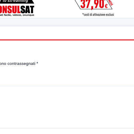
sono contrassegnati
*