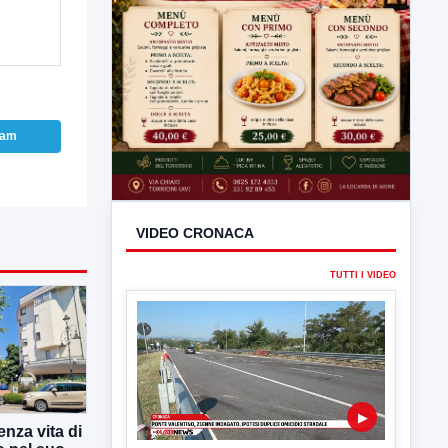
ram
VIDEO CRONACA
TUTTI I VIDEO
enza vita di