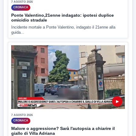
7 AGOSTO 2026
CRONACA
Ponte Valentino,21enne indagato: ipotesi duplice
omicidio stradale
Incidente mortale a Ponte Valentino, indagato il 21enne alla
guida...
▶
7 AGOSTO 2026
CRONACA
Malore o aggressione? Sarà l'autopsia a chiarire il
giallo di Villa Adriana