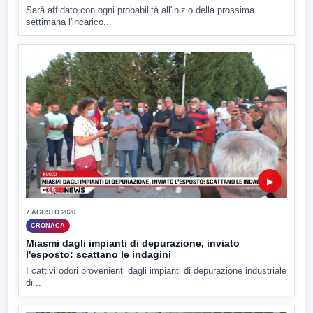
Sarà affidato con ogni probabilità all'inizio della prossima
settimana l'incarico...
▶
7 AGOSTO 2026
CRONACA
Miasmi dagli impianti di depurazione, inviato
l'esposto: scattano le indagini
I cattivi odori provenienti dagli impianti di depurazione industriale
di...