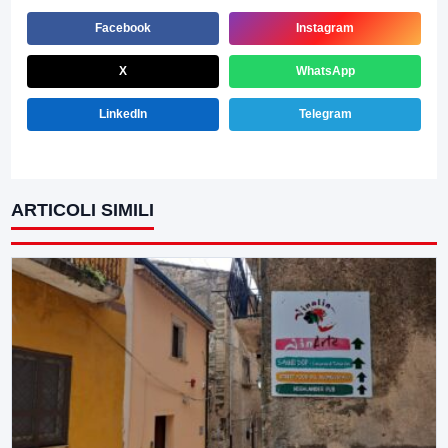
Facebook
Instagram
X
WhatsApp
LinkedIn
Telegram
ARTICOLI SIMILI