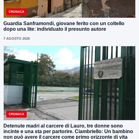
CRONACA
Guardia Sanframondi, giovane ferito con un coltello
dopo una lite: individuato il presunto autore
7 AGOSTO 2026
CRONACA
Detenute madri al carcere di Lauro, tre donne sono
incinte e una sta per partorire. Ciambriello: Un bambino
non può avere il carcere come primo orizzonte di vita