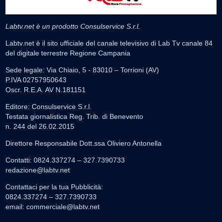
Labtv.net è un prodotto Consulservice S.r.l.
Labtv.net è il sito ufficiale del canale televisivo di Lab Tv canale 84
del digitale terrestre Regione Campania
Sede legale: Via Chiaio, 5 - 83010 – Torrioni (AV)
P.IVA 02757950643
Oscr. R.E.A. AV N.181151
Editore: Consulservice S.r.l.
Testata giornalistica Reg. Trib. di Benevento
n. 244 del 26.02.2015
Direttore Responsabile Dott.ssa Oliviero Antonella
Contatti: 0824.337274 – 327.7390733
redazione@labtv.net
Contattaci per la tua Pubblicità:
0824.337274 – 327.7390733
email:
commerciale@labtv.net