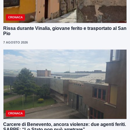
CRONACA
Rissa durante Vinalia, giovane ferito e trasportato al San
Pio
7 AGOSTO 2026
CRONACA
Carcere di Benevento, ancora violenze: due agenti feriti.
SAPPE: “Lo Stato non può arretrare”