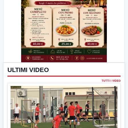
ULTIMI VIDEO
TUTTI I VIDEO