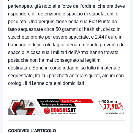
partenopeo, già noto alle forze dell’ordine, che ora deve
rispondere di detenzione e spaccio di stupefacenti e
peculato. Una perquisizione nella sua Fiat Punto ha
fatto sequestrare circa 50 grammi di hashish, diviso in
stecchette pronte per essere spacciate, e 2.447 euro in
banconote di piccolo taglio, denaro ritenuto provento di
spaccio. A casa sua i militari dell’Arma hanno trovato
posta che non ha mai consegnato ai legittimi
destinatari. Sono in corso indagini su tutto il materiale
sequestrato, tra cui pacchetti ancora sigillati, alcuni con
orologi. Il 41enne ora è ai domiciliari.
CONDIVIDI L'ARTICOLO