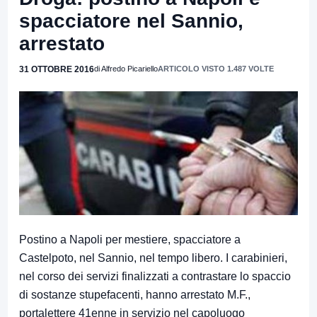
spacciatore nel Sannio,
arrestato
31 OTTOBRE 2016
di Alfredo Picariello
ARTICOLO VISTO 1.487 VOLTE
Postino a Napoli per mestiere, spacciatore a
Castelpoto, nel Sannio, nel tempo libero. I carabinieri,
nel corso dei servizi finalizzati a contrastare lo spaccio
di sostanze stupefacenti, hanno arrestato M.F.,
portalettere 41enne in servizio nel capoluogo