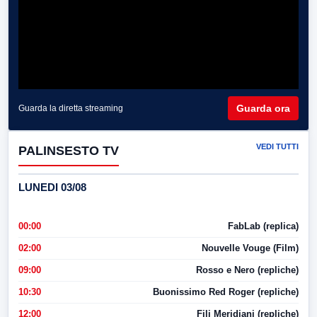
Guarda ora
Guarda la diretta streaming
VEDI TUTTI
PALINSESTO TV
LUNEDI 03/08
00:00
FabLab (replica)
02:00
Nouvelle Vouge (Film)
09:00
Rosso e Nero (repliche)
10:30
Buonissimo Red Roger (repliche)
12:00
Fili Meridiani (repliche)