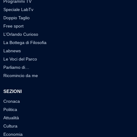
Programmi TV
Speciale LabTv
Doppio Taglio
Free sport
L’Orlando Curioso
La Bottega di Filosofia
Labnews
Le Voci del Parco
Parliamo di…
Ricomincio da me
SEZIONI
Cronaca
Politica
Attualità
Cultura
Economia