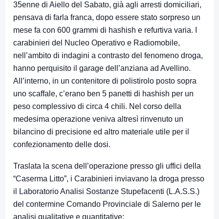
35enne di Aiello del Sabato, già agli arresti domiciliari,
pensava di farla franca, dopo essere stato sorpreso un
mese fa con 600 grammi di hashish e refurtiva varia. I
carabinieri del Nucleo Operativo e Radiomobile,
nell’ambito di indagini a contrasto del fenomeno droga,
hanno perquisito il garage dell’anziana ad Avellino.
All’interno, in un contenitore di polistirolo posto sopra
uno scaffale, c’erano ben 5 panetti di hashish per un
peso complessivo di circa 4 chili. Nel corso della
medesima operazione veniva altresì rinvenuto un
bilancino di precisione ed altro materiale utile per il
confezionamento delle dosi.
Traslata la scena dell’operazione presso gli uffici della
“Caserma Litto”, i Carabinieri inviavano la droga presso
il Laboratorio Analisi Sostanze Stupefacenti (L.A.S.S.)
del contermine Comando Provinciale di Salerno per le
analisi qualitative e quantitative: