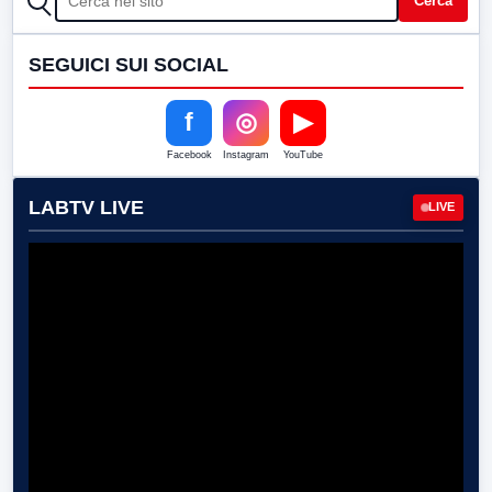
Cerca
SEGUICI SUI SOCIAL
f
◎
▶
Facebook
Instagram
YouTube
LABTV LIVE
LIVE