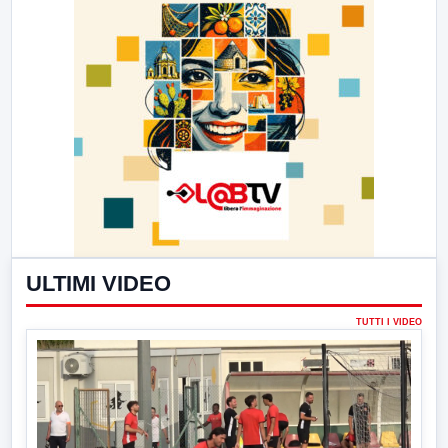
ULTIMI VIDEO
TUTTI I VIDEO