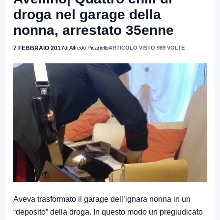
droga nel garage della
nonna, arrestato 35enne
7 FEBBRAIO 2017
di Alfredo Picariello
ARTICOLO VISTO 989 VOLTE
Aveva trasformato il garage dell’ignara nonna in un
“deposito” della droga. In questo modo un pregiudicato