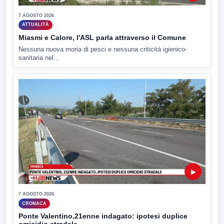
7 AGOSTO 2026
ATTUALITÀ
Miasmi e Calore, l'ASL parla attraverso il Comune
Nessuna nuova moria di pesci e nessuna criticità igienico-
sanitaria nel...
▶
7 AGOSTO 2026
CRONACA
Ponte Valentino,21enne indagato: ipotesi duplice