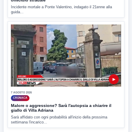
omicidio stradale
Incidente mortale a Ponte Valentino, indagato il 21enne alla
guida...
▶
7 AGOSTO 2026
CRONACA
Malore o aggressione? Sarà l'autopsia a chiarire il
giallo di Villa Adriana
Sarà affidato con ogni probabilità all'inizio della prossima
settimana l'incarico...