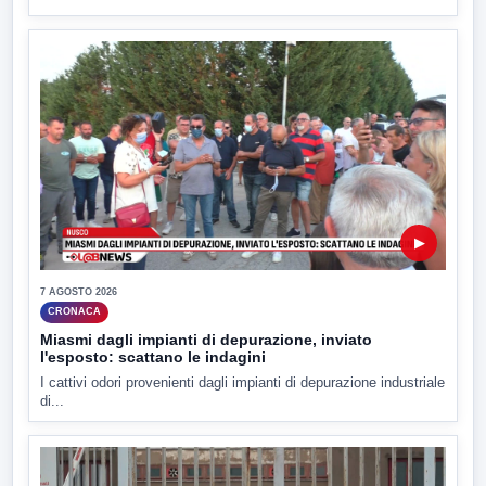
▶
7 AGOSTO 2026
CRONACA
Miasmi dagli impianti di depurazione, inviato
l'esposto: scattano le indagini
I cattivi odori provenienti dagli impianti di depurazione industriale
di...