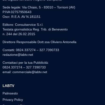
Sede legale: Via Chiaio, 5 - 83010 – Torrioni (AV)
P.IVA 02757950643
Oscr. R.E.A. AV N.181151
Editore: Consulservice S.r.l.
Testata giornalistica Reg. Trib. di Benevento
n. 244 del 26.02.2015
Direttore Responsabile Dott.ssa Oliviero Antonella
Contatti: 0824.337274 – 327.7390733
redazione@labtv.net
Contattaci per la tua Pubblicità:
0824.337274 – 327.7390733
email:
commerciale@labtv.net
LABTV
Palinsesto
Privacy Policy