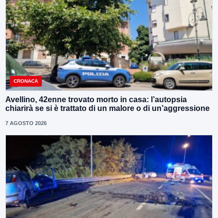
CRONACA
Avellino, 42enne trovato morto in casa: l’autopsia
chiarirà se si è trattato di un malore o di un’aggressione
7 AGOSTO 2026