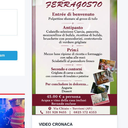
ram
VIDEO CRONACA
TUTTI I VIDEO
▶