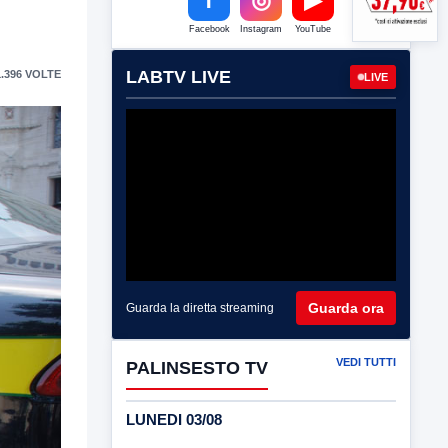
Facebook
Instagram
YouTube
LABTV LIVE
.396 VOLTE
LIVE
Guarda ora
Guarda la diretta streaming
VEDI TUTTI
PALINSESTO TV
LUNEDI 03/08