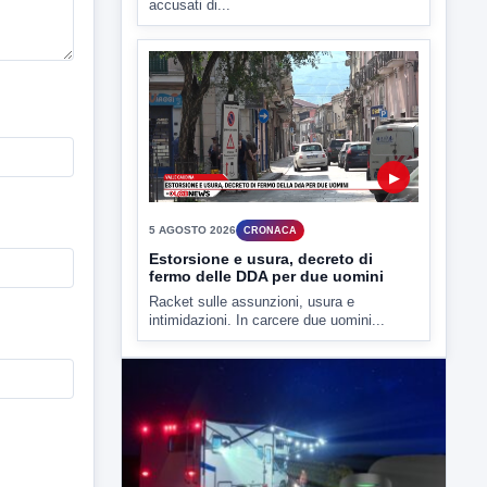
5 AGOSTO 2026
CRONACA
Estorsione e usura, decreto di
fermo delle DDA per due uomini
Racket sulle assunzioni, usura e
intimidazioni. In carcere due uomini...