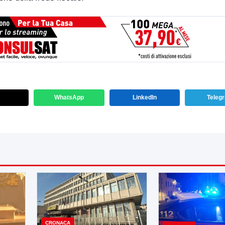
WhatsApp
LinkedIn
Teleg
CRONACA