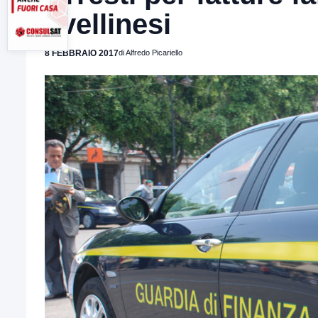
avellinesi
8 FEBBRAIO 2017
di Alfredo Picariello