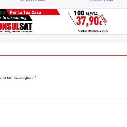
sono contrassegnati
*