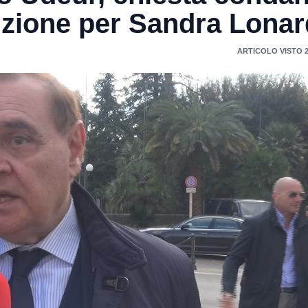
rizione per Sandra Lona
ARTICOLO VISTO 2