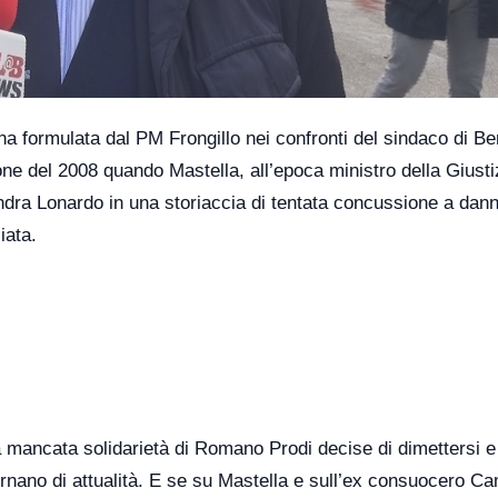
na formulata dal PM Frongillo nei confronti del sindaco di B
ione del 2008 quando Mastella, all’epoca ministro della Giustiz
ndra Lonardo in una storiaccia di tentata concussione a dan
iata.
 mancata solidarietà di Romano Prodi decise di dimettersi e
rnano di attualità. E se su Mastella e sull’ex consuocero Cam