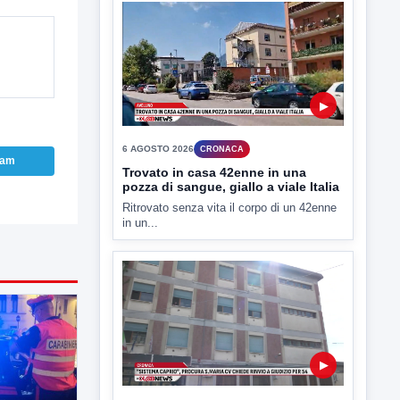
▶
6 AGOSTO 2026
CRONACA
ram
Trovato in casa 42enne in una
pozza di sangue, giallo a viale Italia
Ritrovato senza vita il corpo di un 42enne
in un...
▶