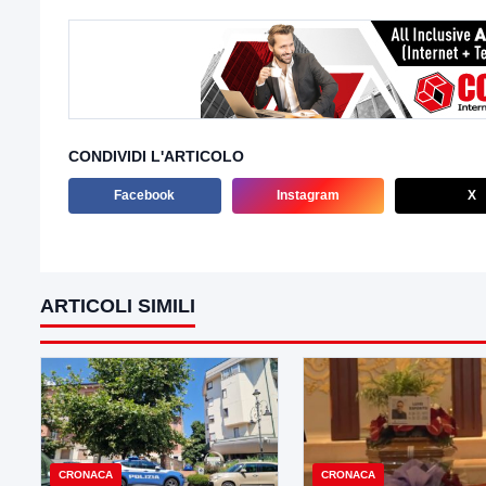
CONDIVIDI L'ARTICOLO
Facebook
Instagram
X
ARTICOLI SIMILI
CRONACA
CRONACA