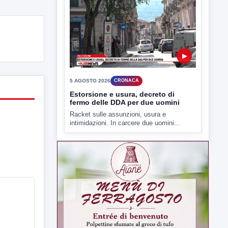
▶
5 AGOSTO 2026
CRONACA
Estorsione e usura, decreto di
fermo delle DDA per due uomini
Racket sulle assunzioni, usura e
intimidazioni. In carcere due uomini...