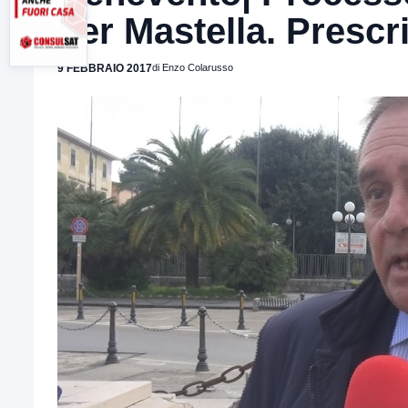
per Mastella. Presc
9 FEBBRAIO 2017
di Enzo Colarusso