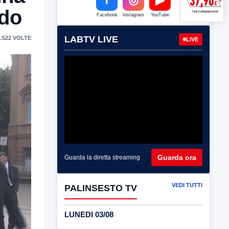
rdo
Facebook
Instagram
YouTube
LABTV LIVE
.522 VOLTE
LIVE
Guarda ora
Guarda la diretta streaming
VEDI TUTTI
PALINSESTO TV
LUNEDI 03/08