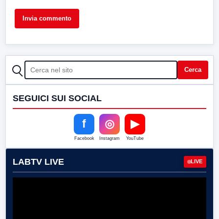
CERCA
Cerca
SEGUICI SUI SOCIAL
f
◎
▶
Facebook
Instagram
YouTube
LABTV LIVE
LIVE