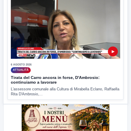
▶
6 AGOSTO 2026
ATTUALITÀ
Tirata del Carro ancora in forse, D'Ambrosio:
continuiamo a lavorare
L'assessore comunale alla Cultura di Mirabella Eclano, Raffaella
Rita D'Ambrosio,...