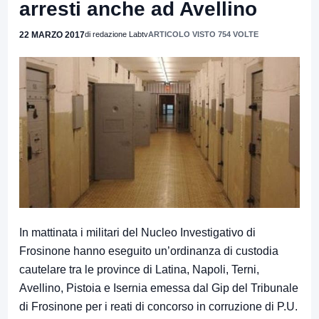
arresti anche ad Avellino
22 MARZO 2017
di redazione Labtv
ARTICOLO VISTO 754 VOLTE
In mattinata i militari del Nucleo Investigativo di
Frosinone hanno eseguito un’ordinanza di custodia
cautelare tra le province di Latina, Napoli, Terni,
Avellino, Pistoia e Isernia emessa dal Gip del Tribunale
di Frosinone per i reati di concorso in corruzione di P.U.