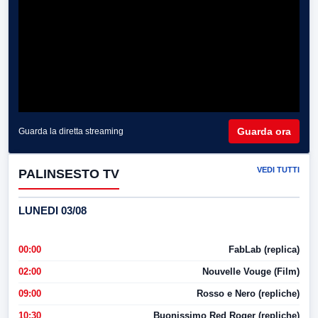
Guarda ora
Guarda la diretta streaming
VEDI TUTTI
PALINSESTO TV
LUNEDI 03/08
00:00
FabLab (replica)
02:00
Nouvelle Vouge (Film)
09:00
Rosso e Nero (repliche)
10:30
Buonissimo Red Roger (repliche)