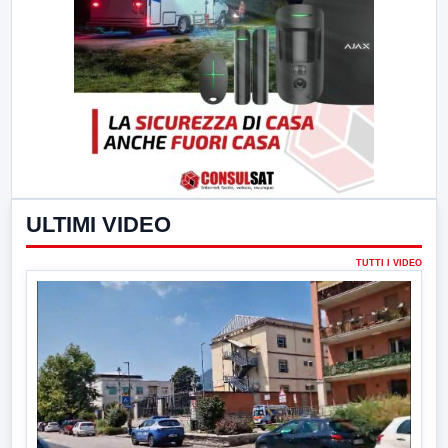
ULTIMI VIDEO
TUTTI I VIDEO