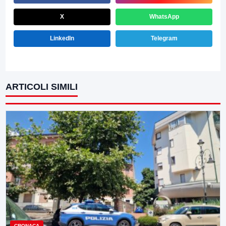
X
WhatsApp
LinkedIn
Telegram
ARTICOLI SIMILI
CRONACA