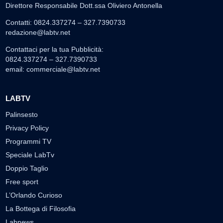
Direttore Responsabile Dott.ssa Oliviero Antonella
Contatti: 0824.337274 – 327.7390733
redazione@labtv.net
Contattaci per la tua Pubblicità:
0824.337274 – 327.7390733
email:
commerciale@labtv.net
LABTV
Palinsesto
Privacy Policy
Programmi TV
Speciale LabTv
Doppio Taglio
Free sport
L’Orlando Curioso
La Bottega di Filosofia
Labnews