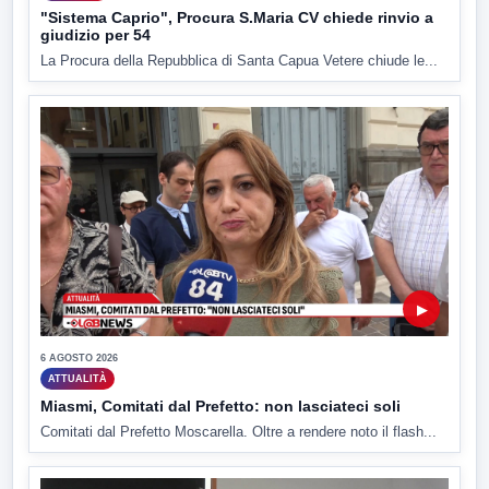
"Sistema Caprio", Procura S.Maria CV chiede rinvio a
giudizio per 54
La Procura della Repubblica di Santa Capua Vetere chiude le...
▶
6 AGOSTO 2026
ATTUALITÀ
Miasmi, Comitati dal Prefetto: non lasciateci soli
Comitati dal Prefetto Moscarella. Oltre a rendere noto il flash...