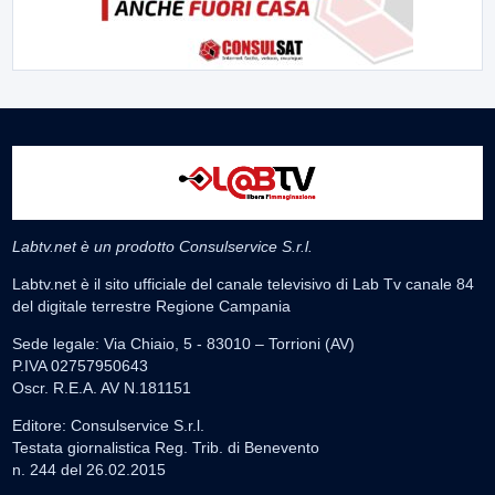
Labtv.net è un prodotto Consulservice S.r.l.
Labtv.net è il sito ufficiale del canale televisivo di Lab Tv canale 84
del digitale terrestre Regione Campania
Sede legale: Via Chiaio, 5 - 83010 – Torrioni (AV)
P.IVA 02757950643
Oscr. R.E.A. AV N.181151
Editore: Consulservice S.r.l.
Testata giornalistica Reg. Trib. di Benevento
n. 244 del 26.02.2015