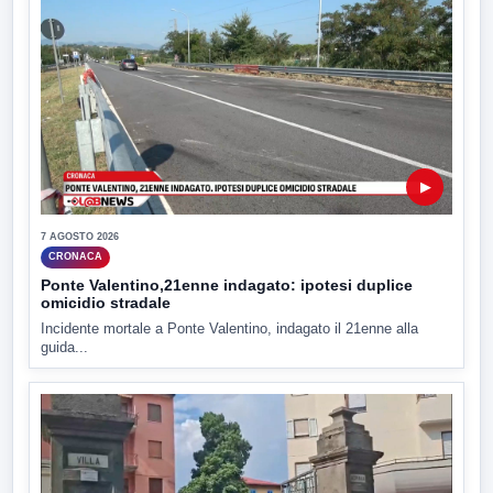
▶
7 AGOSTO 2026
CRONACA
Ponte Valentino,21enne indagato: ipotesi duplice
omicidio stradale
Incidente mortale a Ponte Valentino, indagato il 21enne alla
guida...