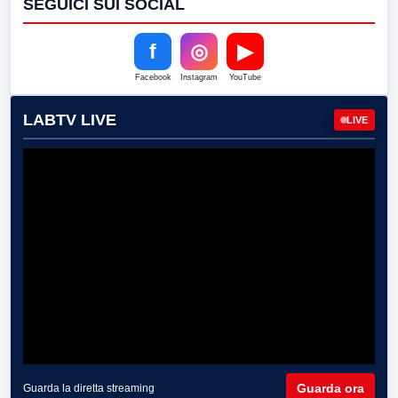
SEGUICI SUI SOCIAL
f
◎
▶
Facebook
Instagram
YouTube
LABTV LIVE
LIVE
Guarda ora
Guarda la diretta streaming