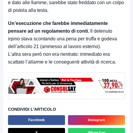
e dato alle fiamme, sarebbe stato freddato con un colpo
di pistola alla testa.
Un’esecuzione che farebbe immediatamente
pensare ad un regolamento di conti.
Il detenuto
irpino stava scontando una pena per truffa e godeva
dell’articolo 21 (ammesso al lavoro esterno).
L’altra sera però non era rientrato: immediato era
scattato l’allarme e le conseguenti attività di ricerca.
CONDIVIDI L'ARTICOLO
Facebook
Instagram
X
WhatsApp