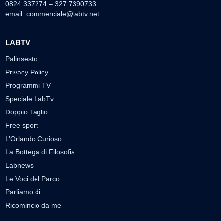
0824.337274 – 327.7390733
email:
commerciale@labtv.net
LABTV
Palinsesto
Privacy Policy
Programmi TV
Speciale LabTv
Doppio Taglio
Free sport
L’Orlando Curioso
La Bottega di Filosofia
Labnews
Le Voci del Parco
Parliamo di…
Ricomincio da me