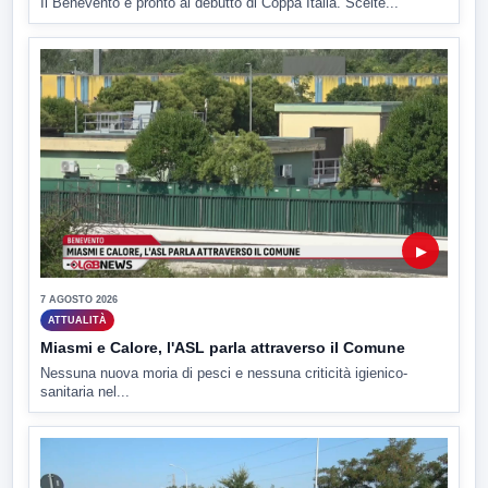
Il Benevento è pronto al debutto di Coppa Italia. Scelte...
▶
7 AGOSTO 2026
ATTUALITÀ
Miasmi e Calore, l'ASL parla attraverso il Comune
Nessuna nuova moria di pesci e nessuna criticità igienico-
sanitaria nel...