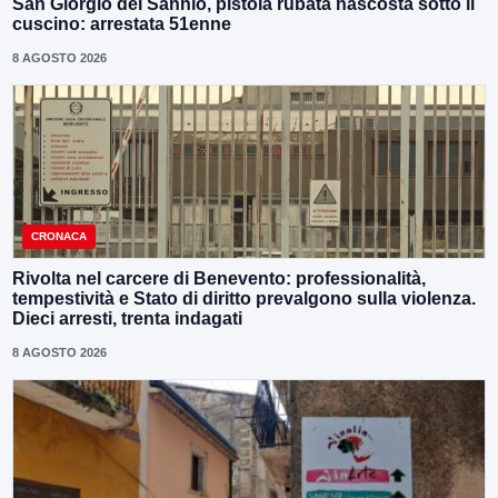
San Giorgio del Sannio, pistola rubata nascosta sotto il
cuscino: arrestata 51enne
8 AGOSTO 2026
CRONACA
Rivolta nel carcere di Benevento: professionalità,
tempestività e Stato di diritto prevalgono sulla violenza.
Dieci arresti, trenta indagati
8 AGOSTO 2026