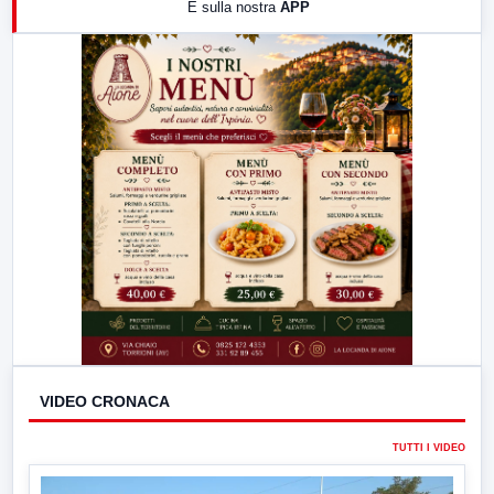
E sulla nostra
APP
21:00
Free Sport
23:00
LabNews (replica)
VIDEO CRONACA
TUTTI I VIDEO