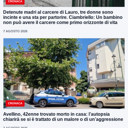
CRONACA
Detenute madri al carcere di Lauro, tre donne sono
incinte e una sta per partorire. Ciambriello: Un bambino
non può avere il carcere come primo orizzonte di vita
7 AGOSTO 2026
CRONACA
Avellino, 42enne trovato morto in casa: l’autopsia
chiarirà se si è trattato di un malore o di un’aggressione