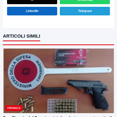
LinkedIn
Telegram
ARTICOLI SIMILI
CRONACA