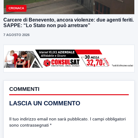
CRONACA
Carcere di Benevento, ancora violenze: due agenti feriti.
SAPPE: “Lo Stato non può arretrare”
7 AGOSTO 2026
COMMENTI
LASCIA UN COMMENTO
Il tuo indirizzo email non sarà pubblicato.
I campi obbligatori
sono contrassegnati
*