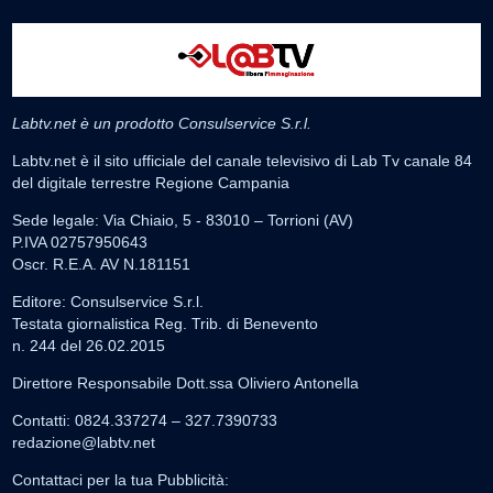
Labtv.net è un prodotto Consulservice S.r.l.
Labtv.net è il sito ufficiale del canale televisivo di Lab Tv canale 84
del digitale terrestre Regione Campania
Sede legale: Via Chiaio, 5 - 83010 – Torrioni (AV)
P.IVA 02757950643
Oscr. R.E.A. AV N.181151
Editore: Consulservice S.r.l.
Testata giornalistica Reg. Trib. di Benevento
n. 244 del 26.02.2015
Direttore Responsabile Dott.ssa Oliviero Antonella
Contatti: 0824.337274 – 327.7390733
redazione@labtv.net
Contattaci per la tua Pubblicità: