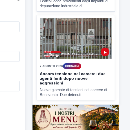
7 AGOSTO 2026
CRONACA
Ancora tensione nel carcere: due
agenti feriti dopo nuove
aggressioni
Nuove giornate di tensioni nel carcere di
Benevento. Due detenuti...