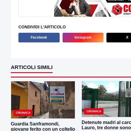
CONDIVIDI L'ARTICOLO
Facebook
Instagram
X
ARTICOLI SIMILI
CRONACA
CRONACA
Detenute madri al carc
Guardia Sanframondi,
Lauro, tre donne sono
giovane ferito con un coltello