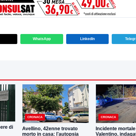
WhatsApp
LinkedIn
Teleg
CRONACA
CRONACA
ere di
Avellino, 42enne trovato
Incidente mortale
morto in casa: l’autopsia
Valentino, indaga