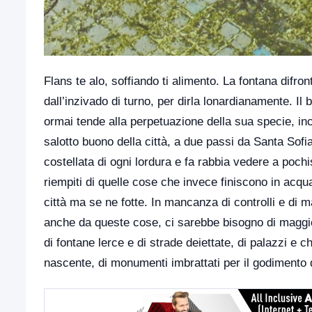
Flans te alo, soffiando ti alimento. La fontana difr
dall’inzivado di turno, per dirla lonardianamente. Il 
ormai tende alla perpetuazione della sua specie, incura
salotto buono della città, a due passi da Santa Sofi
costellata di ogni lordura e fa rabbia vedere a poch
riempiti di quelle cose che invece finiscono in acqu
città ma se ne fotte. In mancanza di controlli e di m
anche da queste cose, ci sarebbe bisogno di maggi
di fontane lerce e di strade deiettate, di palazzi e c
nascente, di monumenti imbrattati per il godimento d