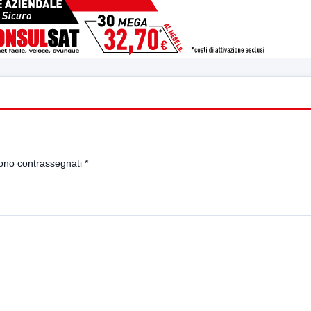
sono contrassegnati
*