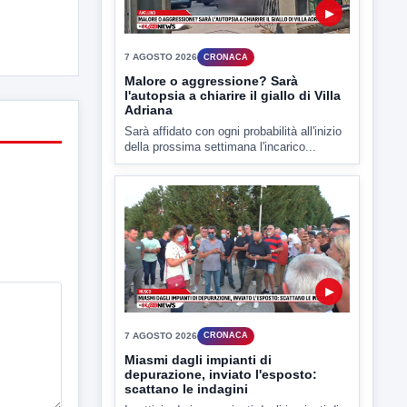
▶
7 AGOSTO 2026
CRONACA
Miasmi dagli impianti di
depurazione, inviato l'esposto:
scattano le indagini
I cattivi odori provenienti dagli impianti di
depurazione industriale di...
▶