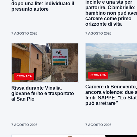
incinte e una sta per
dopo una lite: individuato il
partorire. Ciambriello:
presunto autore
bambino non può avere
carcere come primo
orizzonte di vita
7 AGOSTO 2026
7 AGOSTO 2026
CRONACA
CRONACA
Carcere di Benevento,
Rissa durante Vinalia,
ancora violenze: due 
giovane ferito e trasportato
feriti. SAPPE: “Lo Sta
al San Pio
può arretrare”
7 AGOSTO 2026
7 AGOSTO 2026