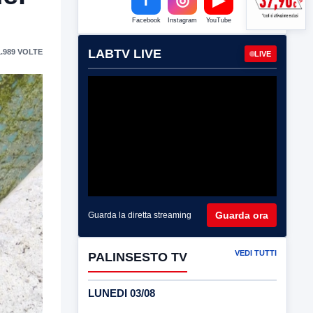
Facebook
Instagram
YouTube
LABTV LIVE
.989 VOLTE
LIVE
Guarda ora
Guarda la diretta streaming
VEDI TUTTI
PALINSESTO TV
LUNEDI 03/08