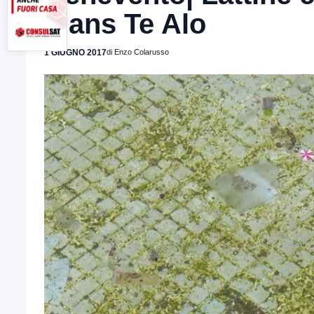
Flans Te Alo
1 GIUGNO 2017
di Enzo Colarusso