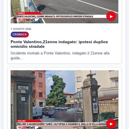
▶
7 AGOSTO 2026
CRONACA
Ponte Valentino,21enne indagato: ipotesi duplice
omicidio stradale
Incidente mortale a Ponte Valentino, indagato il 21enne alla
guida...
▶