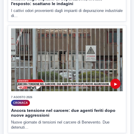
l'esposto: scattano le indagini
I cattivi odori provenienti dagli impianti di depurazione industriale
di...
▶
7 AGOSTO 2026
CRONACA
Ancora tensione nel carcere: due agenti feriti dopo
nuove aggressioni
Nuove giornate di tensioni nel carcere di Benevento. Due
detenuti...