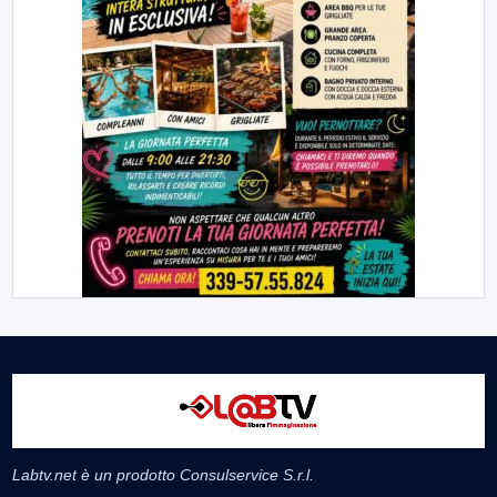
Labtv.net è un prodotto Consulservice S.r.l.