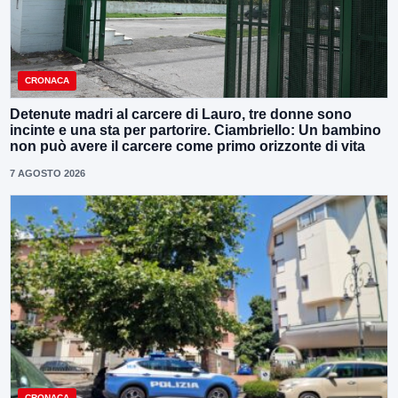
CRONACA
Detenute madri al carcere di Lauro, tre donne sono
incinte e una sta per partorire. Ciambriello: Un bambino
non può avere il carcere come primo orizzonte di vita
7 AGOSTO 2026
CRONACA