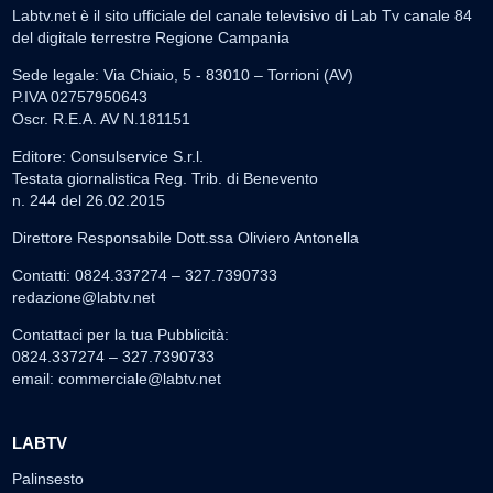
Labtv.net è il sito ufficiale del canale televisivo di Lab Tv canale 84
del digitale terrestre Regione Campania
Sede legale: Via Chiaio, 5 - 83010 – Torrioni (AV)
P.IVA 02757950643
Oscr. R.E.A. AV N.181151
Editore: Consulservice S.r.l.
Testata giornalistica Reg. Trib. di Benevento
n. 244 del 26.02.2015
Direttore Responsabile Dott.ssa Oliviero Antonella
Contatti: 0824.337274 – 327.7390733
redazione@labtv.net
Contattaci per la tua Pubblicità:
0824.337274 – 327.7390733
email:
commerciale@labtv.net
LABTV
Palinsesto