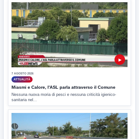
▶
7 AGOSTO 2026
ATTUALITÀ
Miasmi e Calore, l'ASL parla attraverso il Comune
Nessuna nuova moria di pesci e nessuna criticità igienico-
sanitaria nel...