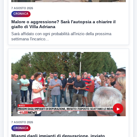
7 AGOSTO 2026
CRONACA
Malore o aggressione? Sarà l'autopsia a chiarire il
giallo di Villa Adriana
Sarà affidato con ogni probabilità all'inizio della prossima
settimana l'incarico...
▶
7 AGOSTO 2026
CRONACA
Miasmi dagli impianti di depurazione, inviato