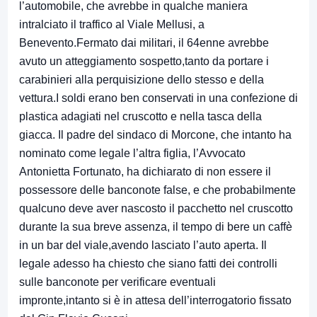
l’automobile, che avrebbe in qualche maniera
intralciato il traffico al Viale Mellusi, a
Benevento.Fermato dai militari, il 64enne avrebbe
avuto un atteggiamento sospetto,tanto da portare i
carabinieri alla perquisizione dello stesso e della
vettura.I soldi erano ben conservati in una confezione di
plastica adagiati nel cruscotto e nella tasca della
giacca. Il padre del sindaco di Morcone, che intanto ha
nominato come legale l’altra figlia, l’Avvocato
Antonietta Fortunato, ha dichiarato di non essere il
possessore delle banconote false, e che probabilmente
qualcuno deve aver nascosto il pacchetto nel cruscotto
durante la sua breve assenza, il tempo di bere un caffè
in un bar del viale,avendo lasciato l’auto aperta. Il
legale adesso ha chiesto che siano fatti dei controlli
sulle banconote per verificare eventuali
impronte,intanto si è in attesa dell’interrogatorio fissato