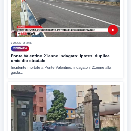
▶
7 AGOSTO 2026
CRONACA
Ponte Valentino,21enne indagato: ipotesi duplice
omicidio stradale
Incidente mortale a Ponte Valentino, indagato il 21enne alla
guida...