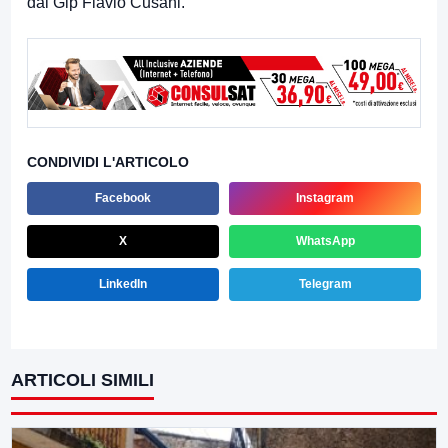
dal Gip Flavio Cusani.
CONDIVIDI L'ARTICOLO
Facebook
Instagram
X
WhatsApp
LinkedIn
Telegram
ARTICOLI SIMILI