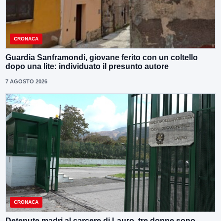
CRONACA
Guardia Sanframondi, giovane ferito con un coltello
dopo una lite: individuato il presunto autore
7 AGOSTO 2026
CRONACA
Detenute madri al carcere di Lauro, tre donne sono