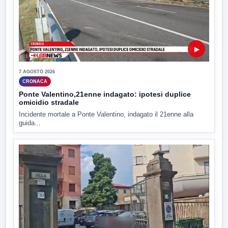
▶
7 AGOSTO 2026
CRONACA
Ponte Valentino,21enne indagato: ipotesi duplice
omicidio stradale
Incidente mortale a Ponte Valentino, indagato il 21enne alla
guida...