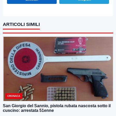
ARTICOLI SIMILI
CRONACA
San Giorgio del Sannio, pistola rubata nascosta sotto il
cuscino: arrestata 51enne