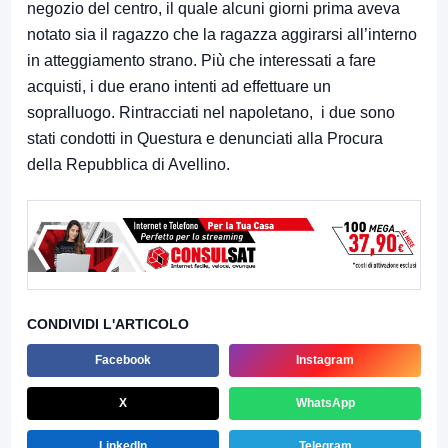
negozio del centro, il quale alcuni giorni prima aveva
notato sia il ragazzo che la ragazza aggirarsi all’interno
in atteggiamento strano. Più che interessati a fare
acquisti, i due erano intenti ad effettuare un
sopralluogo. Rintracciati nel napoletano, i due sono
stati condotti in Questura e denunciati alla Procura
della Repubblica di Avellino.
CONDIVIDI L'ARTICOLO
Facebook
Instagram
X
WhatsApp
LinkedIn
Telegram