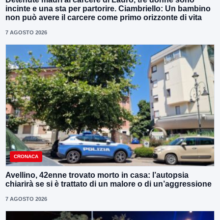
incinte e una sta per partorire. Ciambriello: Un bambino
non può avere il carcere come primo orizzonte di vita
7 AGOSTO 2026
CRONACA
Avellino, 42enne trovato morto in casa: l’autopsia
chiarirà se si è trattato di un malore o di un’aggressione
7 AGOSTO 2026