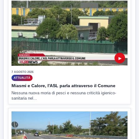
▶
7 AGOSTO 2026
ATTUALITÀ
Miasmi e Calore, l'ASL parla attraverso il Comune
Nessuna nuova moria di pesci e nessuna criticità igienico-
sanitaria nel...