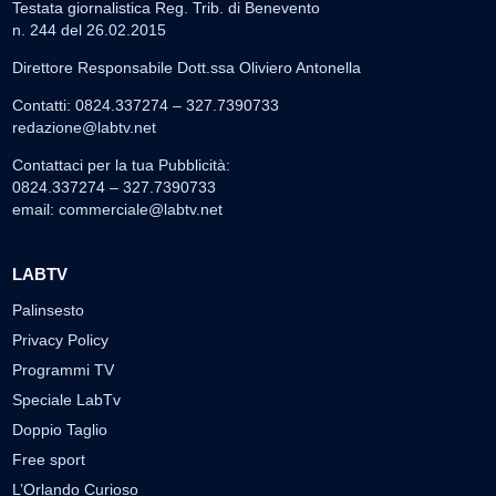
Testata giornalistica Reg. Trib. di Benevento
n. 244 del 26.02.2015
Direttore Responsabile Dott.ssa Oliviero Antonella
Contatti: 0824.337274 – 327.7390733
redazione@labtv.net
Contattaci per la tua Pubblicità:
0824.337274 – 327.7390733
email:
commerciale@labtv.net
LABTV
Palinsesto
Privacy Policy
Programmi TV
Speciale LabTv
Doppio Taglio
Free sport
L’Orlando Curioso