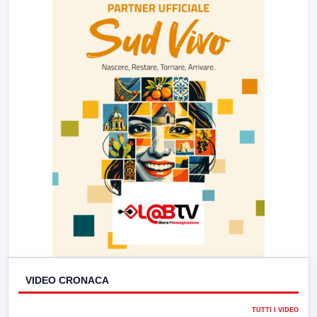
23:00
LabNews (replica)
VIDEO CRONACA
TUTTI I VIDEO