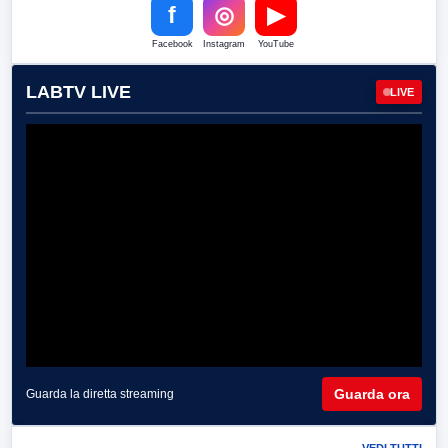
f
◎
▶
Facebook
Instagram
YouTube
LABTV LIVE
LIVE
Guarda ora
Guarda la diretta streaming
VEDI TUTTI