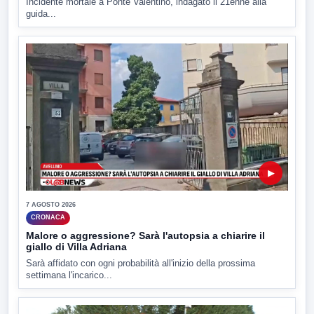
Incidente mortale a Ponte Valentino, indagato il 21enne alla
guida...
▶
7 AGOSTO 2026
CRONACA
Malore o aggressione? Sarà l'autopsia a chiarire il
giallo di Villa Adriana
Sarà affidato con ogni probabilità all'inizio della prossima
settimana l'incarico...