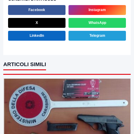
Facebook
Instagram
X
WhatsApp
LinkedIn
Telegram
ARTICOLI SIMILI