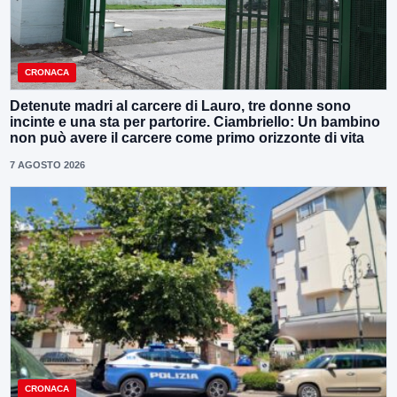
CRONACA
Detenute madri al carcere di Lauro, tre donne sono
incinte e una sta per partorire. Ciambriello: Un bambino
non può avere il carcere come primo orizzonte di vita
7 AGOSTO 2026
CRONACA