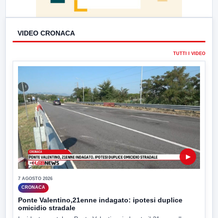
VIDEO CRONACA
TUTTI I VIDEO
▶
7 AGOSTO 2026
CRONACA
Ponte Valentino,21enne indagato: ipotesi duplice
omicidio stradale