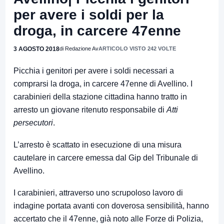
per avere i soldi per la
droga, in carcere 47enne
3 AGOSTO 2018
di Redazione Av
ARTICOLO VISTO 242 VOLTE
Picchia i genitori per avere i soldi necessari a
comprarsi la droga, in carcere 47enne di Avellino. I
carabinieri della stazione cittadina hanno tratto in
arresto un giovane ritenuto responsabile di
Atti
persecutori
.
L’arresto è scattato in esecuzione di una misura
cautelare in carcere emessa dal Gip del Tribunale di
Avellino.
I carabinieri, attraverso uno scrupoloso lavoro di
indagine portata avanti con doverosa sensibilità, hanno
accertato che il 47enne, già noto alle Forze di Polizia,