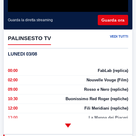
Guarda ora
Guarda la diretta streaming
VEDI TUTTI
PALINSESTO TV
LUNEDI 03/08
00:00
FabLab (replica)
02:00
Nouvelle Vouge (Film)
09:00
Rosso e Nero (repliche)
10:30
Buonissimo Red Roger (repliche)
12:00
Fili Meridiani (repliche)
13:00
La Mappa dei Piaceri
14:00
LabNews