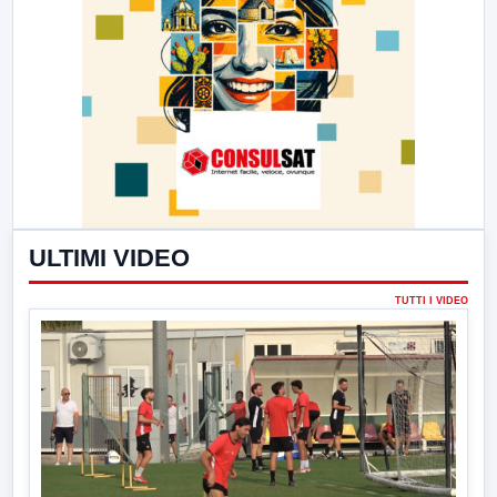
ULTIMI VIDEO
TUTTI I VIDEO