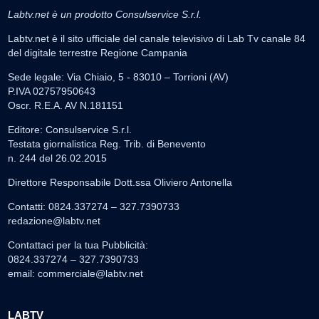
Labtv.net è un prodotto Consulservice S.r.l.
Labtv.net è il sito ufficiale del canale televisivo di Lab Tv canale 84
del digitale terrestre Regione Campania
Sede legale: Via Chiaio, 5 - 83010 – Torrioni (AV)
P.IVA 02757950643
Oscr. R.E.A. AV N.181151
Editore: Consulservice S.r.l.
Testata giornalistica Reg. Trib. di Benevento
n. 244 del 26.02.2015
Direttore Responsabile Dott.ssa Oliviero Antonella
Contatti: 0824.337274 – 327.7390733
redazione@labtv.net
Contattaci per la tua Pubblicità:
0824.337274 – 327.7390733
email:
commerciale@labtv.net
LABTV