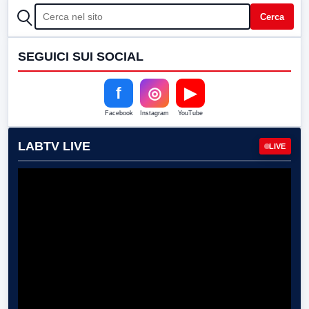
CERCA
Cerca
SEGUICI SUI SOCIAL
f
◎
▶
Facebook
Instagram
YouTube
LABTV LIVE
LIVE