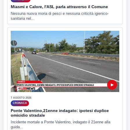
Miasmi e Calore, l'ASL parla attraverso il Comune
Nessuna nuova moria di pesci e nessuna criticità igienico-
sanitaria nel...
▶
7 AGOSTO 2026
CRONACA
Ponte Valentino,21enne indagato: ipotesi duplice
omicidio stradale
Incidente mortale a Ponte Valentino, indagato il 21enne alla
guida...