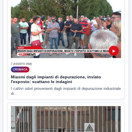
▶
7 AGOSTO 2026
CRONACA
Miasmi dagli impianti di depurazione, inviato
l'esposto: scattano le indagini
I cattivi odori provenienti dagli impianti di depurazione industriale
di...