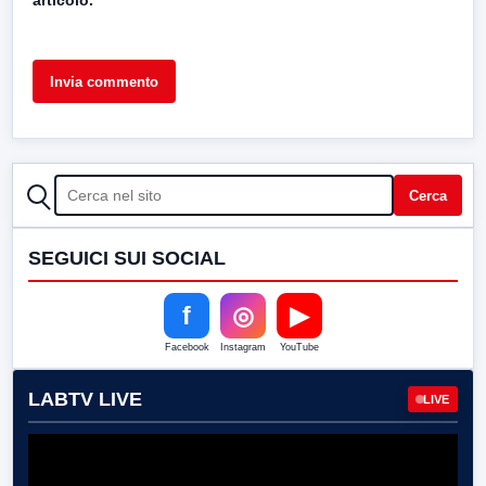
articolo.
CERCA
Cerca
SEGUICI SUI SOCIAL
f
◎
▶
Facebook
Instagram
YouTube
LABTV LIVE
LIVE