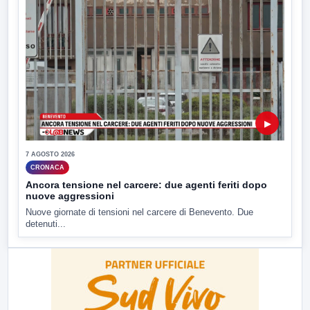
▶
7 AGOSTO 2026
CRONACA
Ancora tensione nel carcere: due agenti feriti dopo
nuove aggressioni
Nuove giornate di tensioni nel carcere di Benevento. Due
detenuti...