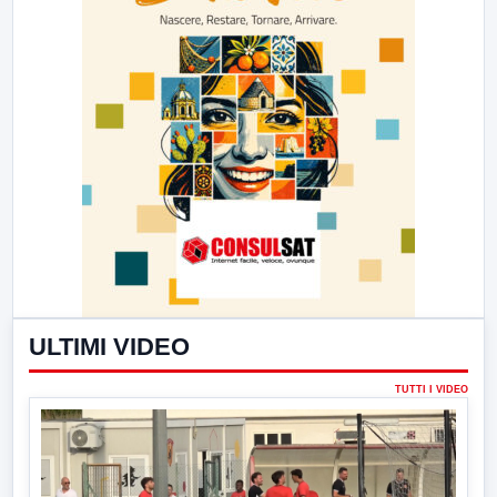
ULTIMI VIDEO
TUTTI I VIDEO