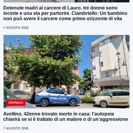
Detenute madri al carcere di Lauro, tre donne sono
incinte e una sta per partorire. Ciambriello: Un bambino
non può avere il carcere come primo orizzonte di vita
7 AGOSTO 2026
CRONACA
Avellino, 42enne trovato morto in casa: l’autopsia
chiarirà se si è trattato di un malore o di un’aggressione
7 AGOSTO 2026