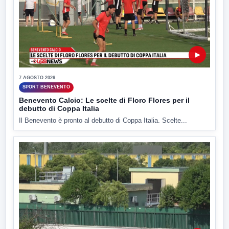
▶
7 AGOSTO 2026
SPORT BENEVENTO
Benevento Calcio: Le scelte di Floro Flores per il
debutto di Coppa Italia
Il Benevento è pronto al debutto di Coppa Italia. Scelte...