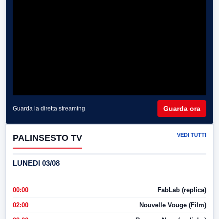
Guarda ora
Guarda la diretta streaming
VEDI TUTTI
PALINSESTO TV
LUNEDI 03/08
00:00
FabLab (replica)
02:00
Nouvelle Vouge (Film)