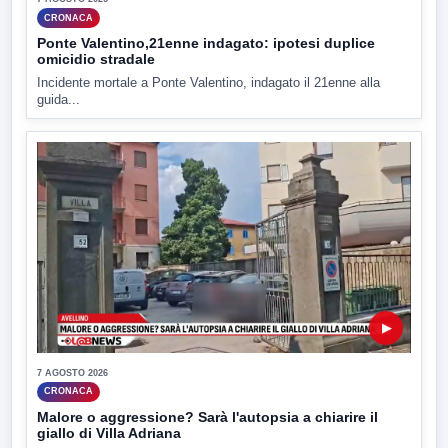
CRONACA
Ponte Valentino,21enne indagato: ipotesi duplice
omicidio stradale
Incidente mortale a Ponte Valentino, indagato il 21enne alla
guida...
▶
7 AGOSTO 2026
CRONACA
Malore o aggressione? Sarà l'autopsia a chiarire il
giallo di Villa Adriana