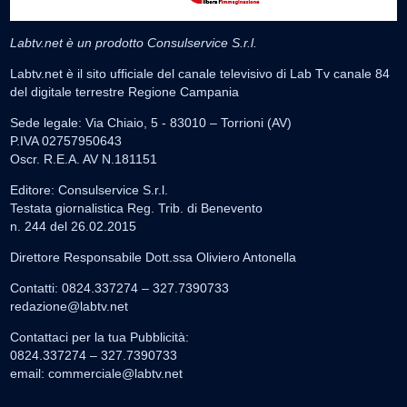
Labtv.net è un prodotto Consulservice S.r.l.
Labtv.net è il sito ufficiale del canale televisivo di Lab Tv canale 84
del digitale terrestre Regione Campania
Sede legale: Via Chiaio, 5 - 83010 – Torrioni (AV)
P.IVA 02757950643
Oscr. R.E.A. AV N.181151
Editore: Consulservice S.r.l.
Testata giornalistica Reg. Trib. di Benevento
n. 244 del 26.02.2015
Direttore Responsabile Dott.ssa Oliviero Antonella
Contatti: 0824.337274 – 327.7390733
redazione@labtv.net
Contattaci per la tua Pubblicità:
0824.337274 – 327.7390733
email:
commerciale@labtv.net