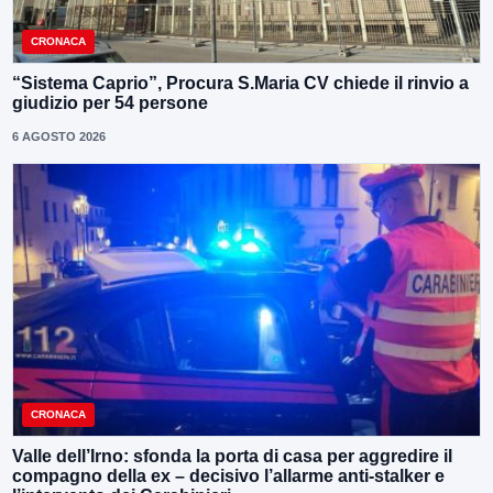
CRONACA
“Sistema Caprio”, Procura S.Maria CV chiede il rinvio a
giudizio per 54 persone
6 AGOSTO 2026
CRONACA
Valle dell’Irno: sfonda la porta di casa per aggredire il
compagno della ex – decisivo l’allarme anti-stalker e