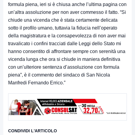
formula piena, ieri si è chiusa anche l’ultima pagina con
un’altra assoluzione per non aver commesso il fatto. “Si
chiude una vicenda che è stata certamente delicata
sotto il profilo umano, tuttavia la fiducia nell’operato
della magistratura e la consapevolezza
di
non aver mai
travalicato i confini tracciati dalle Leggi dello Stato mi
hanno consentito
di
affrontare sempre con serenità una
vicenda lunga che ora si chiude in maniera definitiva
con un’ulteriore sentenza d’assoluzione con formula
piena”, è il commento del sindaco
di San Nicola
Manfredi
Fernando Errico.”
CONDIVIDI L'ARTICOLO