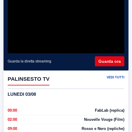
Guarda ora
Guarda la diretta streaming
VEDI TUTTI
PALINSESTO TV
LUNEDI 03/08
00:00
FabLab (replica)
02:00
Nouvelle Vouge (Film)
09:00
Rosso e Nero (repliche)