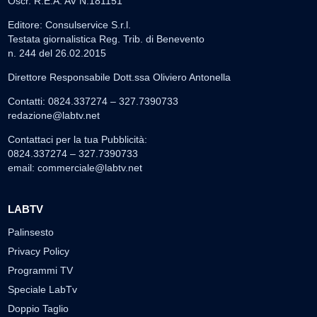
Oscr. R.E.A. AV N.181151
Editore: Consulservice S.r.l.
Testata giornalistica Reg. Trib. di Benevento
n. 244 del 26.02.2015
Direttore Responsabile Dott.ssa Oliviero Antonella
Contatti: 0824.337274 – 327.7390733
redazione@labtv.net
Contattaci per la tua Pubblicità:
0824.337274 – 327.7390733
email:
commerciale@labtv.net
LABTV
Palinsesto
Privacy Policy
Programmi TV
Speciale LabTv
Doppio Taglio