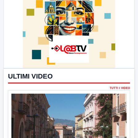
ULTIMI VIDEO
TUTTI I VIDEO