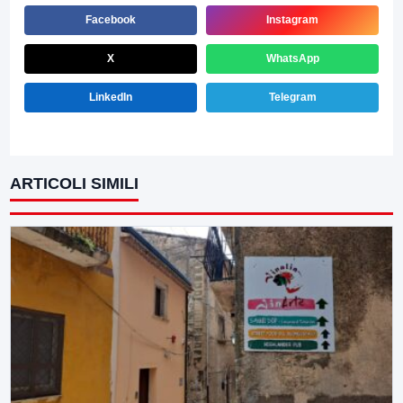
Facebook
Instagram
X
WhatsApp
LinkedIn
Telegram
ARTICOLI SIMILI