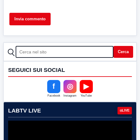
CERCA
Cerca
SEGUICI SUI SOCIAL
f
◎
▶
Facebook
Instagram
YouTube
LABTV LIVE
LIVE