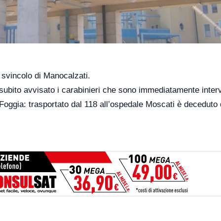
o svincolo di Manocalzati.
 subito avvisato i carabinieri che sono immediatamente inter
i Foggia: trasportato dal 118 all’ospedale Moscati è deceduto