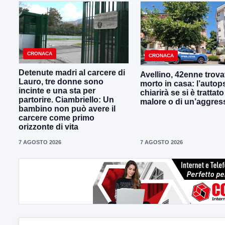
CRONACA
CRONACA
Detenute madri al carcere di
Avellino, 42enne trova
Lauro, tre donne sono
morto in casa: l’autop
incinte e una sta per
chiarirà se si è trattato
partorire. Ciambriello: Un
malore o di un’aggres
bambino non può avere il
carcere come primo
orizzonte di vita
7 AGOSTO 2026
7 AGOSTO 2026