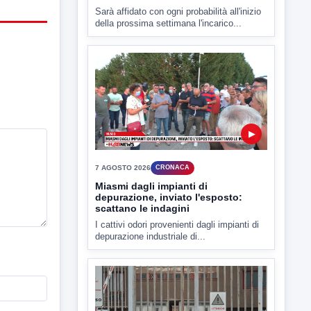
▶
7 AGOSTO 2026
CRONACA
Miasmi dagli impianti di
depurazione, inviato l'esposto:
scattano le indagini
I cattivi odori provenienti dagli impianti di
depurazione industriale di...
▶