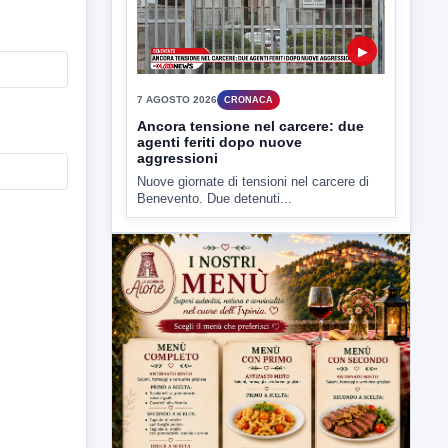
7 AGOSTO 2026
CRONACA
Ancora tensione nel carcere: due
agenti feriti dopo nuove
aggressioni
Nuove giornate di tensioni nel carcere di
Benevento. Due detenuti...