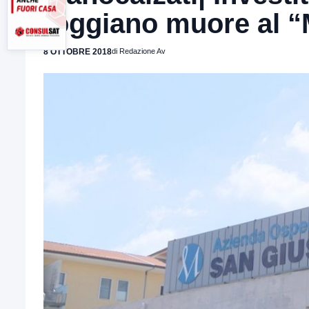
foggiano muore al “
8 OTTOBRE 2018
di Redazione Av