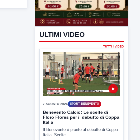
ULTIMI VIDEO
TUTTI I VIDEO
▶
7 AGOSTO 2026
SPORT BENEVENTO
Benevento Calcio: Le scelte di
Floro Flores per il debutto di Coppa
Italia
Il Benevento è pronto al debutto di Coppa
Italia. Scelte...