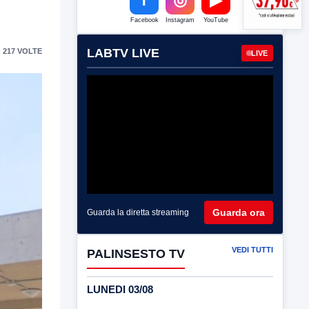
Facebook
Instagram
YouTube
LABTV LIVE
 217 VOLTE
LIVE
Guarda ora
Guarda la diretta streaming
VEDI TUTTI
PALINSESTO TV
LUNEDI 03/08