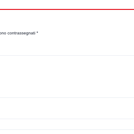
sono contrassegnati
*