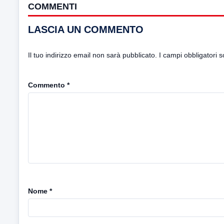
COMMENTI
LASCIA UN COMMENTO
Il tuo indirizzo email non sarà pubblicato.
I campi obbligatori 
Commento
*
Nome
*