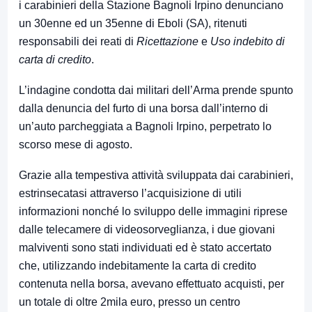
i carabinieri della Stazione Bagnoli Irpino denunciano
un 30enne ed un 35enne di Eboli (SA), ritenuti
responsabili dei reati di
Ricettazione
e
Uso indebito di
carta di credito
.
L’indagine condotta dai militari dell’Arma prende spunto
dalla denuncia del furto di una borsa dall’interno di
un’auto parcheggiata a Bagnoli Irpino, perpetrato lo
scorso mese di agosto.
Grazie alla tempestiva attività sviluppata dai carabinieri,
estrinsecatasi attraverso l’acquisizione di utili
informazioni nonché lo sviluppo delle immagini riprese
dalle telecamere di videosorveglianza, i due giovani
malviventi sono stati individuati ed è stato accertato
che, utilizzando indebitamente la carta di credito
contenuta nella borsa, avevano effettuato acquisti, per
un totale di oltre 2mila euro, presso un centro