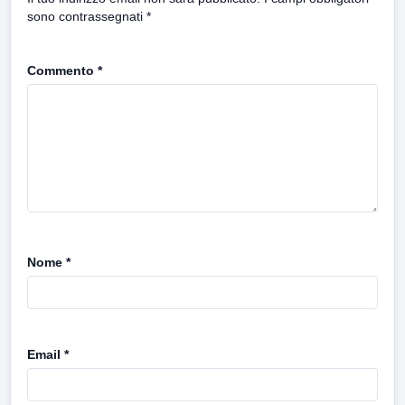
sono contrassegnati
*
Commento
*
Nome
*
Email
*