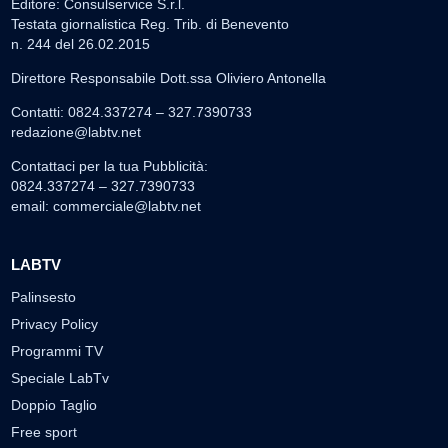
Editore: Consulservice S.r.l.
Testata giornalistica Reg. Trib. di Benevento
n. 244 del 26.02.2015
Direttore Responsabile Dott.ssa Oliviero Antonella
Contatti: 0824.337274 – 327.7390733
redazione@labtv.net
Contattaci per la tua Pubblicità:
0824.337274 – 327.7390733
email:
commerciale@labtv.net
LABTV
Palinsesto
Privacy Policy
Programmi TV
Speciale LabTv
Doppio Taglio
Free sport