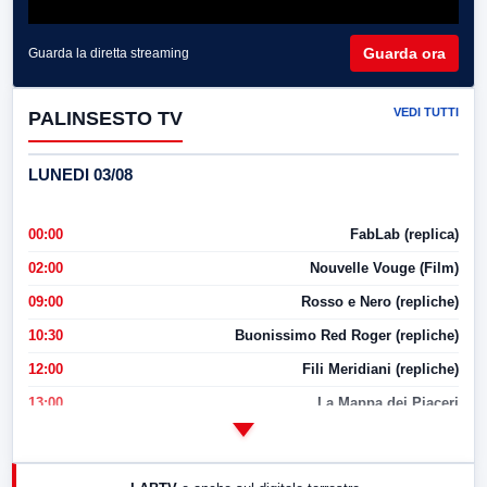
Guarda ora
Guarda la diretta streaming
VEDI TUTTI
PALINSESTO TV
LUNEDI 03/08
00:00
FabLab (replica)
02:00
Nouvelle Vouge (Film)
09:00
Rosso e Nero (repliche)
10:30
Buonissimo Red Roger (repliche)
12:00
Fili Meridiani (repliche)
13:00
La Mappa dei Piaceri
14:00
LabNews
17:00
LabNews (replica)