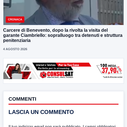
CRONACA
Carcere di Benevento, dopo la rivolta la visita del
garante Ciambriello: sopralluogo tra detenuti e struttura
penitenziaria
4 AGOSTO 2026
COMMENTI
LASCIA UN COMMENTO
Il tuo indirizzo email non sarà pubblicato.
I campi obbligatori