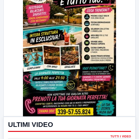
ULTIMI VIDEO
TUTTI I VIDEO