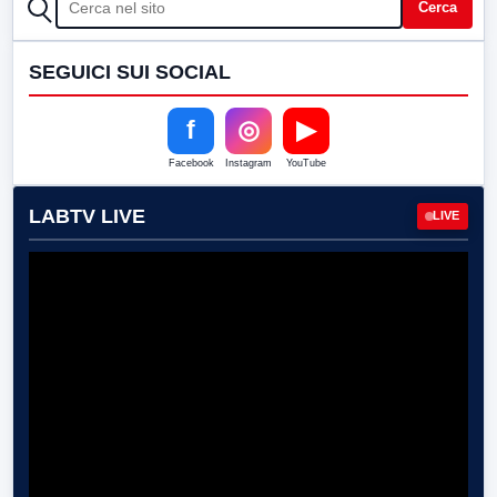
CERCA
Cerca
SEGUICI SUI SOCIAL
f
◎
▶
Facebook
Instagram
YouTube
LABTV LIVE
LIVE