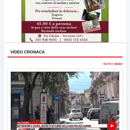
VIDEO CRONACA
TUTTI I VIDEO
▶