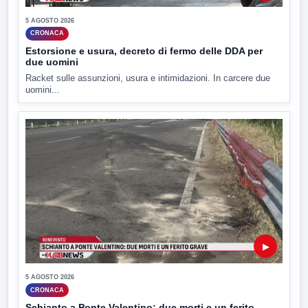
5 AGOSTO 2026
CRONACA
Estorsione e usura, decreto di fermo delle DDA per
due uomini
Racket sulle assunzioni, usura e intimidazioni. In carcere due
uomini...
▶
5 AGOSTO 2026
CRONACA
Schianto a Ponte Valentino: due morti e un ferito