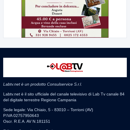
Labtv.net è un prodotto Consulservice S.r.l.
Labtv.net è il sito ufficiale del canale televisivo di Lab Tv canale 84
del digitale terrestre Regione Campania
Sede legale: Via Chiaio, 5 - 83010 – Torrioni (AV)
P.IVA 02757950643
Oscr. R.E.A. AV N.181151