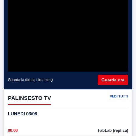
Guarda ora
Guarda la diretta streaming
VEDI TUTTI
PALINSESTO TV
LUNEDI 03/08
00:00
FabLab (replica)