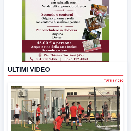
ULTIMI VIDEO
TUTTI I VIDEO