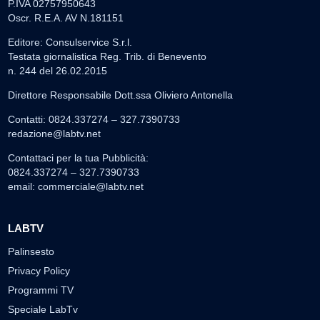
P.IVA 02757950643
Oscr. R.E.A. AV N.181151
Editore: Consulservice S.r.l.
Testata giornalistica Reg. Trib. di Benevento
n. 244 del 26.02.2015
Direttore Responsabile Dott.ssa Oliviero Antonella
Contatti: 0824.337274 – 327.7390733
redazione@labtv.net
Contattaci per la tua Pubblicità:
0824.337274 – 327.7390733
email:
commerciale@labtv.net
LABTV
Palinsesto
Privacy Policy
Programmi TV
Speciale LabTv