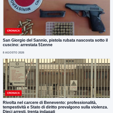
CRONACA
San Giorgio del Sannio, pistola rubata nascosta sotto il
cuscino: arrestata 51enne
8 AGOSTO 2026
CRONACA
Rivolta nel carcere di Benevento: professionalità,
tempestività e Stato di diritto prevalgono sulla violenza.
Dieci arresti, trenta indagati