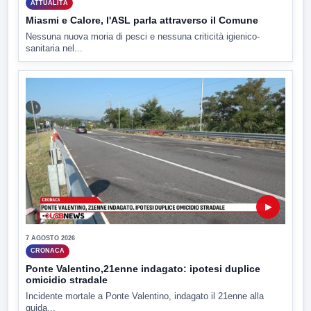
ATTUALITÀ
Miasmi e Calore, l'ASL parla attraverso il Comune
Nessuna nuova moria di pesci e nessuna criticità igienico-
sanitaria nel...
▶
7 AGOSTO 2026
CRONACA
Ponte Valentino,21enne indagato: ipotesi duplice
omicidio stradale
Incidente mortale a Ponte Valentino, indagato il 21enne alla
guida...