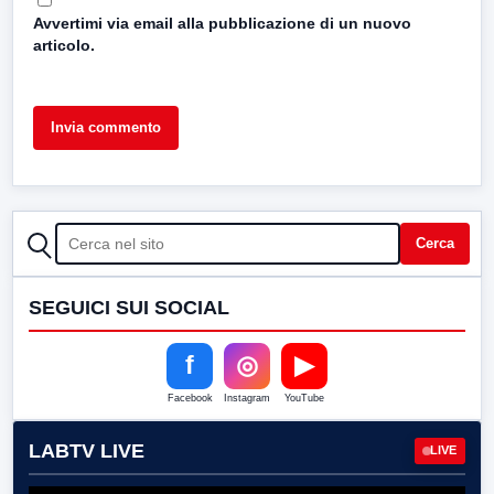
Avvertimi via email alla pubblicazione di un nuovo
articolo.
CERCA
Cerca
SEGUICI SUI SOCIAL
f
◎
▶
Facebook
Instagram
YouTube
LABTV LIVE
LIVE