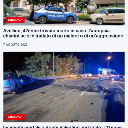
CRONACA
Avellino, 42enne trovato morto in casa: l’autopsia
chiarirà se si è trattato di un malore o di un’aggressione
7 AGOSTO 2026
CRONACA
Incidente mortale a Ponte Valentino, indagato il 21enne