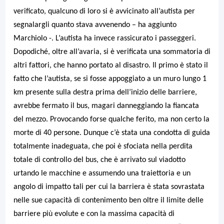
verificato, qualcuno di loro si è avvicinato all’autista per
segnalargli quanto stava avvenendo – ha aggiunto
Marchiolo -. L’autista ha invece rassicurato i passeggeri.
Dopodiché, oltre all’avaria, si è verificata una sommatoria di
altri fattori, che hanno portato al disastro. Il primo è stato il
fatto che l’autista, se si fosse appoggiato a un muro lungo 1
km presente sulla destra prima dell’inizio delle barriere,
avrebbe fermato il bus, magari danneggiando la fiancata
del mezzo. Provocando forse qualche ferito, ma non certo la
morte di 40 persone. Dunque c’è stata una condotta di guida
totalmente inadeguata, che poi è sfociata nella perdita
totale di controllo del bus, che è arrivato sul viadotto
urtando le macchine e assumendo una traiettoria e un
angolo di impatto tali per cui la barriera è stata sovrastata
nelle sue capacità di contenimento ben oltre il limite delle
barriere più evolute e con la massima capacità di