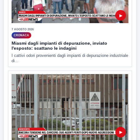
▶
7 AGOSTO 2026
CRONACA
Miasmi dagli impianti di depurazione, inviato
l'esposto: scattano le indagini
I cattivi odori provenienti dagli impianti di depurazione industriale
di...
▶