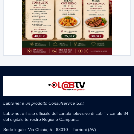
Labtv.net è un prodotto Consulservice S.r.l.
Labtv.net è il sito ufficiale del canale televisivo di Lab Tv canale 84
del digitale terrestre Regione Campania
Sede legale: Via Chiaio, 5 - 83010 – Torrioni (AV)