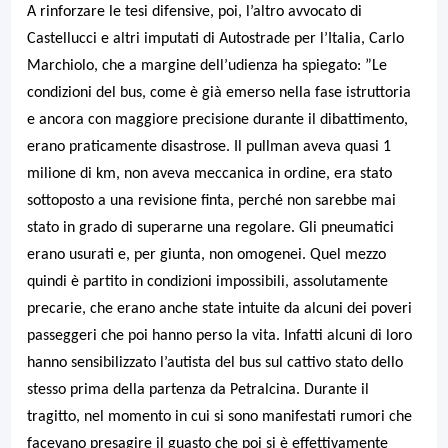
A rinforzare le tesi difensive, poi, l’altro avvocato di
Castellucci e altri imputati di Autostrade per l’Italia, Carlo
Marchiolo, che a margine dell’udienza ha spiegato: ”Le
condizioni del bus, come è già emerso nella fase istruttoria
e ancora con maggiore precisione durante il dibattimento,
erano praticamente disastrose. Il pullman aveva quasi 1
milione di km, non aveva meccanica in ordine, era stato
sottoposto a una revisione finta, perché non sarebbe mai
stato in grado di superarne una regolare. Gli pneumatici
erano usurati e, per giunta, non omogenei. Quel mezzo
quindi è partito in condizioni impossibili, assolutamente
precarie, che erano anche state intuite da alcuni dei poveri
passeggeri che poi hanno perso la vita. Infatti alcuni di loro
hanno sensibilizzato l’autista del bus sul cattivo stato dello
stesso prima della partenza da Petralcina. Durante il
tragitto, nel momento in cui si sono manifestati rumori che
facevano presagire il guasto che poi si è effettivamente