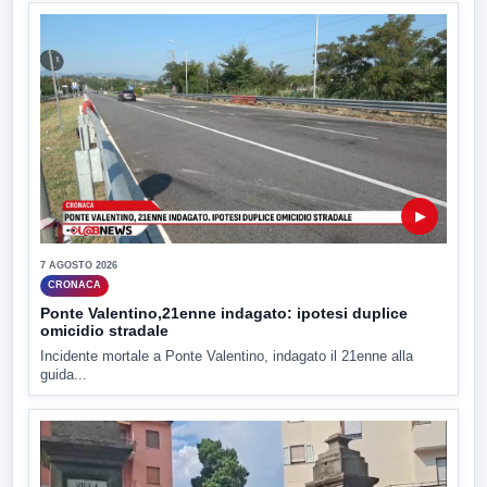
▶
7 AGOSTO 2026
CRONACA
Ponte Valentino,21enne indagato: ipotesi duplice
omicidio stradale
Incidente mortale a Ponte Valentino, indagato il 21enne alla
guida...