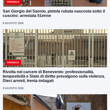
CRONACA
San Giorgio del Sannio, pistola rubata nascosta sotto il
cuscino: arrestata 51enne
8 AGOSTO 2026
CRONACA
Rivolta nel carcere di Benevento: professionalità,
tempestività e Stato di diritto prevalgono sulla violenza.
Dieci arresti, trenta indagati
8 AGOSTO 2026