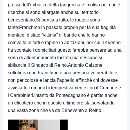
pressi dell’imbocco della tangenziale, motivo per cui le
ricerche si sono allargate anche sul territorio
beneventano.Si pensa a tutto, le ipotesi sono
tante:Franchino in passato,proprio per la sua fragilità
mentale, è stato “vittima” di bande che lo hanno
coinvolto in furti e rapine in abitazioni, per cui il 46enne
ha scontato i domiciliari,questo farebbe pensare ad una
sorta di allontanamento forzato,ma nessuno si
sbilancia.Il Sindaco di Reino,Antonio Calzone
sottolinea che Franchino è una persona vulnerabile e
non pericolosa e lancia l’appello affinchè chi dovesse
avvistarlo comunichi tempestivamente con il Comune e
i Carabinieri.Intanto da Pontecagnano è partito anche
un elicottero che in queste ultime ore sta sorvolando
una vasta zona che va da Benevento a Reino.