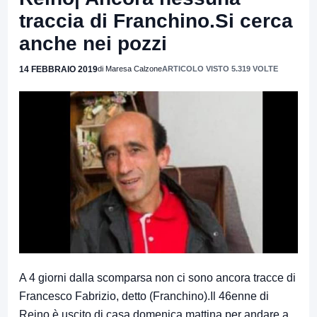
traccia di Franchino.Si cerca
anche nei pozzi
14 FEBBRAIO 2019
di Maresa Calzone
ARTICOLO VISTO 5.319 VOLTE
A 4 giorni dalla scomparsa non ci sono ancora tracce di
Francesco Fabrizio, detto (Franchino).Il 46enne di
Reino è uscito di casa domenica mattina per andare a