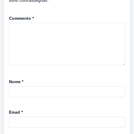
sono contrassegnati
*
Commento
*
Nome
*
Email
*