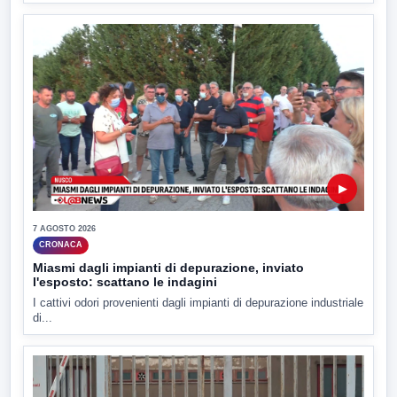
▶
7 AGOSTO 2026
CRONACA
Miasmi dagli impianti di depurazione, inviato
l'esposto: scattano le indagini
I cattivi odori provenienti dagli impianti di depurazione industriale
di...