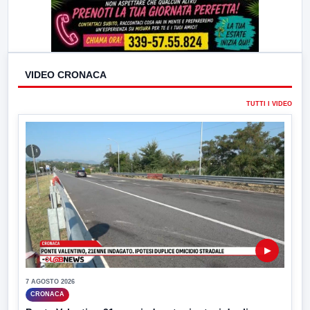
VIDEO CRONACA
TUTTI I VIDEO
▶
7 AGOSTO 2026
CRONACA