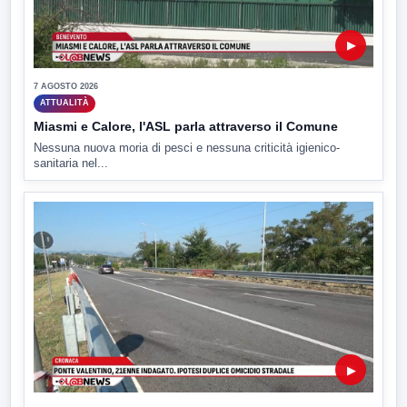
▶
7 AGOSTO 2026
ATTUALITÀ
Miasmi e Calore, l'ASL parla attraverso il Comune
Nessuna nuova moria di pesci e nessuna criticità igienico-
sanitaria nel...
▶