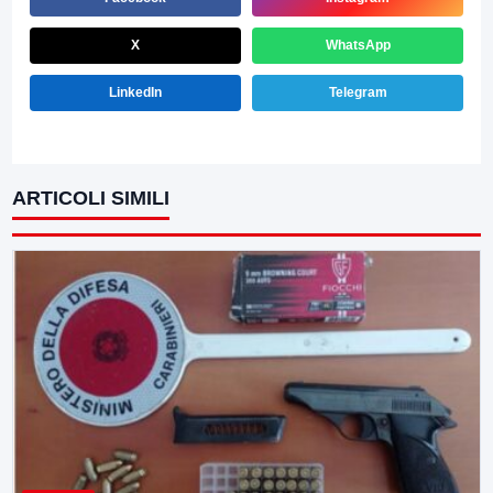
X
WhatsApp
LinkedIn
Telegram
ARTICOLI SIMILI