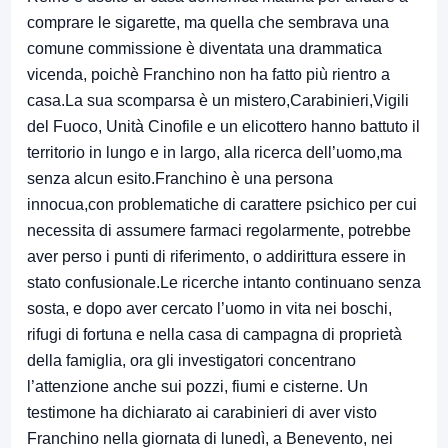
comprare le sigarette, ma quella che sembrava una
comune commissione è diventata una drammatica
vicenda, poichè Franchino non ha fatto più rientro a
casa.La sua scomparsa è un mistero,Carabinieri,Vigili
del Fuoco, Unità Cinofile e un elicottero hanno battuto il
territorio in lungo e in largo, alla ricerca dell’uomo,ma
senza alcun esito.Franchino è una persona
innocua,con problematiche di carattere psichico per cui
necessita di assumere farmaci regolarmente, potrebbe
aver perso i punti di riferimento, o addirittura essere in
stato confusionale.Le ricerche intanto continuano senza
sosta, e dopo aver cercato l’uomo in vita nei boschi,
rifugi di fortuna e nella casa di campagna di proprietà
della famiglia, ora gli investigatori concentrano
l’attenzione anche sui pozzi, fiumi e cisterne. Un
testimone ha dichiarato ai carabinieri di aver visto
Franchino nella giornata di lunedì, a Benevento, nei