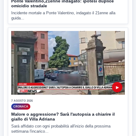
Ponte Valentino,21enne indagato: ipotesi duplice
omicidio stradale
Incidente mortale a Ponte Valentino, indagato il 21enne alla
guida...
▶
7 AGOSTO 2026
CRONACA
Malore o aggressione? Sarà l'autopsia a chiarire il
giallo di Villa Adriana
Sarà affidato con ogni probabilità all'inizio della prossima
settimana l'incarico...