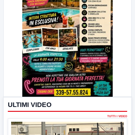
ULTIMI VIDEO
TUTTI I VIDEO