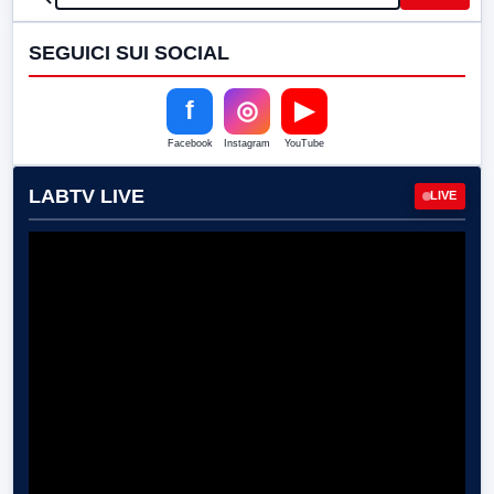
SEGUICI SUI SOCIAL
f
◎
▶
Facebook
Instagram
YouTube
LABTV LIVE
LIVE