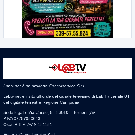
Labtv.net è un prodotto Consulservice S.r.l.
Labtv.net è il sito ufficiale del canale televisivo di Lab Tv canale 84
del digitale terrestre Regione Campania
Sede legale: Via Chiaio, 5 - 83010 – Torrioni (AV)
P.IVA 02757950643
Oscr. R.E.A. AV N.181151
Editore: Consulservice S.r.l.