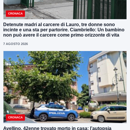
CRONACA
Detenute madri al carcere di Lauro, tre donne sono
incinte e una sta per partorire. Ciambriello: Un bambino
non può avere il carcere come primo orizzonte di vita
7 AGOSTO 2026
CRONACA
Avellino, 42enne trovato morto in casa: l’autopsia