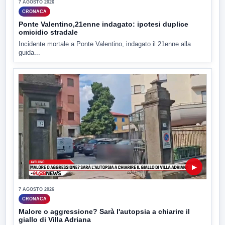
7 AGOSTO 2026
CRONACA
Ponte Valentino,21enne indagato: ipotesi duplice
omicidio stradale
Incidente mortale a Ponte Valentino, indagato il 21enne alla
guida...
▶
7 AGOSTO 2026
CRONACA
Malore o aggressione? Sarà l'autopsia a chiarire il
giallo di Villa Adriana