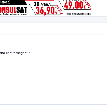
sono contrassegnati
*