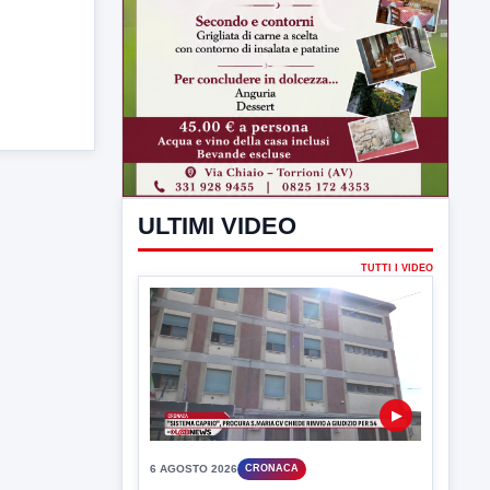
ULTIMI VIDEO
TUTTI I VIDEO
▶
6 AGOSTO 2026
CRONACA