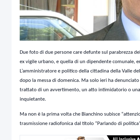
Due foto di due persone care defunte sul parabrezza dell
ex vigile urbano, e quella di un dipendente comunale, e
L’amministratore e politico della cittadina della Valle de
dopo la messa di domenica. Ma solo ieri ha denunciato il 
trattato di un avvertimento, un atto intimidatorio o una 
inquietante.
Ma non è la prima volta che Bianchino subisce “attenzi
trasmissione radiofonica dal titolo “Parlando di politica”