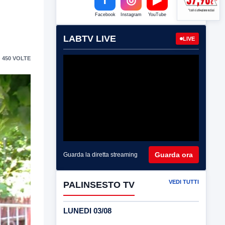
Facebook
Instagram
YouTube
LABTV LIVE
LIVE
 450 VOLTE
Guarda ora
Guarda la diretta streaming
VEDI TUTTI
PALINSESTO TV
LUNEDI 03/08