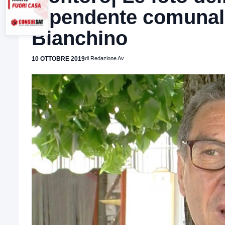
dipendente comunale
Bianchino
10 OTTOBRE 2019
di Redazione Av