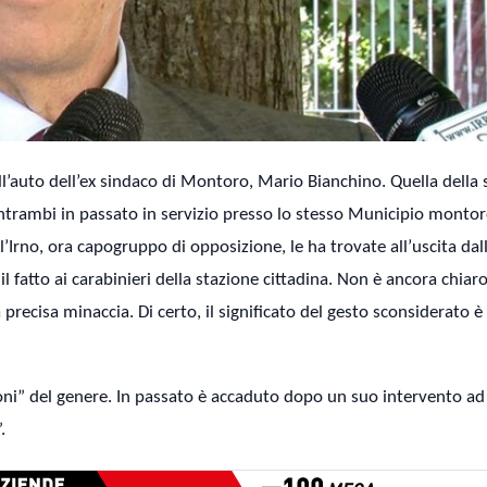
’auto dell’ex sindaco di Montoro, Mario Bianchino. Quella della s
ntrambi in passato in servizio presso lo stesso Municipio montor
ll’Irno, ora capogruppo di opposizione, le ha trovate all’uscita dal
fatto ai carabinieri della stazione cittadina. Non è ancora chiaro 
precisa minaccia. Di certo, il significato del gesto sconsiderato è
oni” del genere. In passato è accaduto dopo un suo intervento ad
.