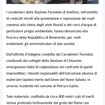
I carabinieri della Stazione Forestale di Avellino, nell’ambito
di controlli mirati alla prevenzione e repressione dei reati
connessi alla tutela degli alvei fluviali e dei corsi d’acqua di
particolare pregio ambientale, hanno denunciato alla
Procura della Repubblica di Benevento, per reati
ambientali, gli amministratori di due società.
Dall’attività d’indagine condotta dai Carabinieri Forestali,
coadiuvati dai colleghi della Stazione di Chianche,
emergevano indizi di colpevolezza nei confronti di questi
imprenditori, ritenuti responsabili dell’estrazione abusiva di
materiale lapideo inerte dall’alveo del fiume Sabato, in
un’area ricadente nel comune di Petruro Irpino.
Tale materiale, costituito da circa 800 metri cubi di inerti,
veniva prelevato furtivamente dal greto del fiume con