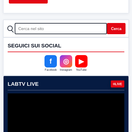
CERCA
Cerca
SEGUICI SUI SOCIAL
f
◎
▶
Facebook
Instagram
YouTube
LABTV LIVE
LIVE