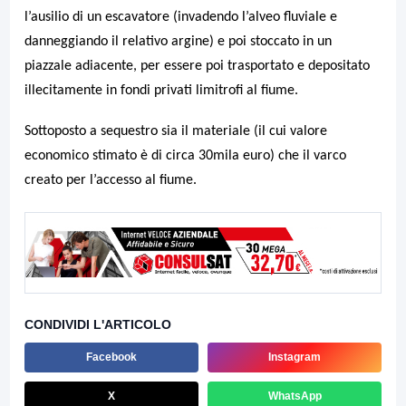
l’ausilio di un escavatore (invadendo l’alveo fluviale e
danneggiando il relativo argine) e poi stoccato in un
piazzale adiacente, per essere poi trasportato e depositato
illecitamente in fondi privati limitrofi al fiume.
Sottoposto a sequestro sia il materiale (il cui valore
economico stimato è di circa 30mila euro) che il varco
creato per l’accesso al fiume.
CONDIVIDI L'ARTICOLO
Facebook
Instagram
X
WhatsApp