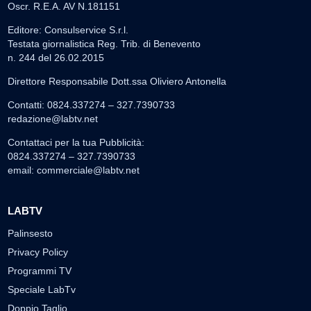
Oscr. R.E.A. AV N.181151
Editore: Consulservice S.r.l.
Testata giornalistica Reg. Trib. di Benevento
n. 244 del 26.02.2015
Direttore Responsabile Dott.ssa Oliviero Antonella
Contatti: 0824.337274 – 327.7390733
redazione@labtv.net
Contattaci per la tua Pubblicità:
0824.337274 – 327.7390733
email:
commerciale@labtv.net
LABTV
Palinsesto
Privacy Policy
Programmi TV
Speciale LabTv
Doppio Taglio