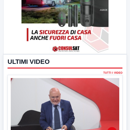
ULTIMI VIDEO
TUTTI I VIDEO