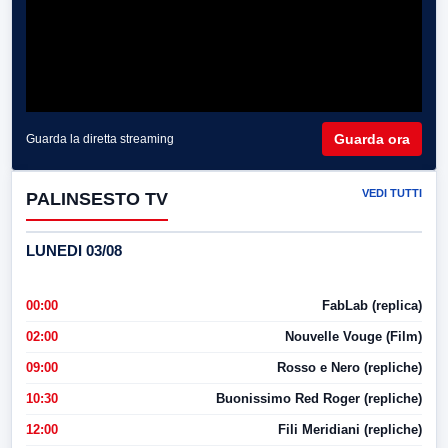
Guarda ora
Guarda la diretta streaming
VEDI TUTTI
PALINSESTO TV
LUNEDI 03/08
00:00
FabLab (replica)
02:00
Nouvelle Vouge (Film)
09:00
Rosso e Nero (repliche)
10:30
Buonissimo Red Roger (repliche)
12:00
Fili Meridiani (repliche)