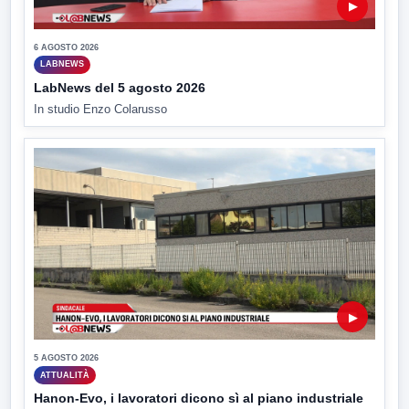
▶
6 AGOSTO 2026
LABNEWS
LabNews del 5 agosto 2026
In studio Enzo Colarusso
▶
5 AGOSTO 2026
ATTUALITÀ
Hanon-Evo, i lavoratori dicono sì al piano industriale