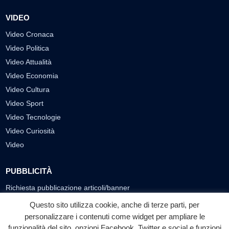
VIDEO
Video Cronaca
Video Politica
Video Attualità
Video Economia
Video Cultura
Video Sport
Video Tecnologie
Video Curiosità
Video
PUBBLICITÀ
Richiesta pubblicazione articoli/banner
Questo sito utilizza cookie, anche di terze parti, per
SEGUICI SUI SOCIAL
personalizzare i contenuti come widget per ampliare le
funzionalità del sito, opzioni Facebook, Twitter e social e funzioni