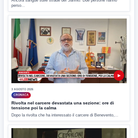
Ancora sangue sulle strade del Sannio. Due persone hanno
perso...
▶
3 AGOSTO 2026
CRONACA
Rivolta nel carcere devastata una sezione: ore di
tensione poi la calma
Dopo la rivolta che ha interessato il carcere di Benevento,...