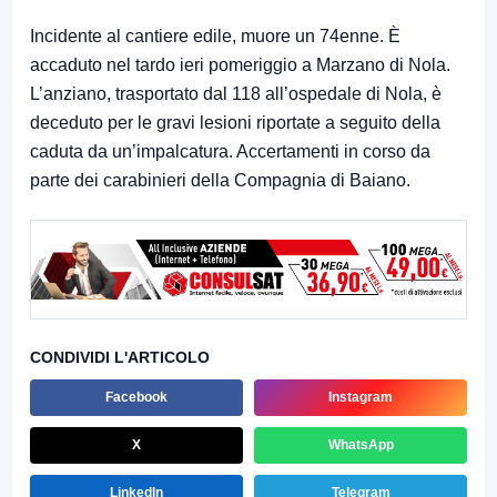
Incidente al cantiere edile, muore un 74enne. È
accaduto nel tardo ieri pomeriggio a Marzano di Nola.
L’anziano, trasportato dal 118 all’ospedale di Nola, è
deceduto per le gravi lesioni riportate a seguito della
caduta da un’impalcatura. Accertamenti in corso da
parte dei carabinieri della Compagnia di Baiano.
CONDIVIDI L'ARTICOLO
Facebook
Instagram
X
WhatsApp
LinkedIn
Telegram