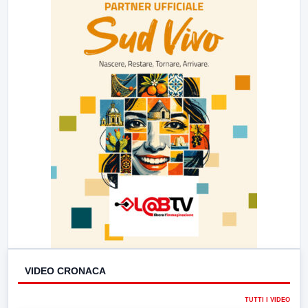
23:00
LabNews (replica)
VIDEO CRONACA
TUTTI I VIDEO