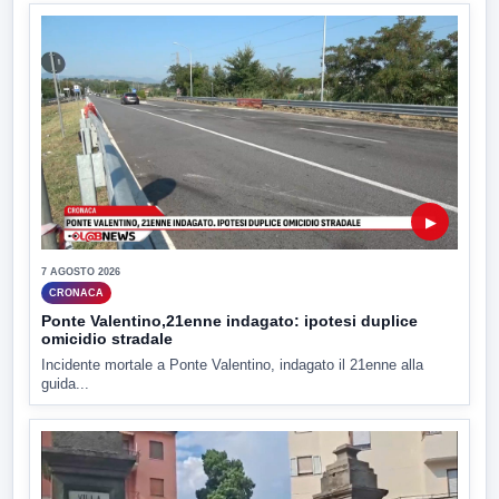
▶
7 AGOSTO 2026
CRONACA
Ponte Valentino,21enne indagato: ipotesi duplice
omicidio stradale
Incidente mortale a Ponte Valentino, indagato il 21enne alla
guida...