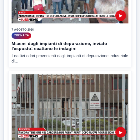
▶
7 AGOSTO 2026
CRONACA
Miasmi dagli impianti di depurazione, inviato
l'esposto: scattano le indagini
I cattivi odori provenienti dagli impianti di depurazione industriale
di...
▶