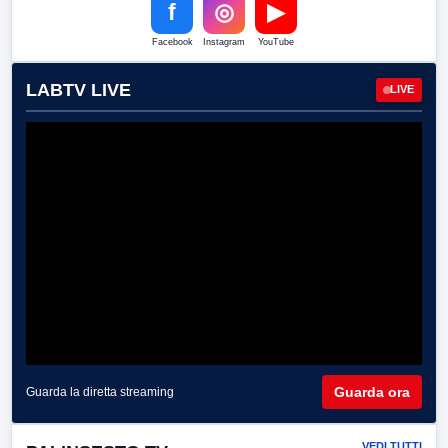
f
◎
▶
Facebook
Instagram
YouTube
LABTV LIVE
LIVE
Guarda ora
Guarda la diretta streaming
VEDI TUTTI