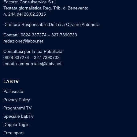
Editore: Consulservice S.r.l.
Testata giornalistica Reg. Trib. di Benevento
n. 244 del 26.02.2015
Direttore Responsabile Dott.ssa Oliviero Antonella
Contatti: 0824.337274 – 327.7390733
redazione@labtv.net
Contattaci per la tua Pubblicità:
0824.337274 – 327.7390733
email:
commerciale@labtv.net
LABTV
Palinsesto
Privacy Policy
Programmi TV
Speciale LabTv
Doppio Taglio
Free sport