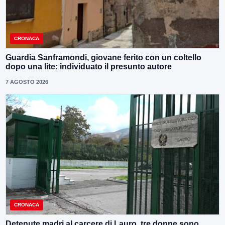
CRONACA
Guardia Sanframondi, giovane ferito con un coltello
dopo una lite: individuato il presunto autore
7 AGOSTO 2026
CRONACA
Detenute madri al carcere di Lauro, tre donne sono