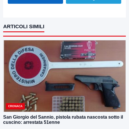
ARTICOLI SIMILI
CRONACA
San Giorgio del Sannio, pistola rubata nascosta sotto il
cuscino: arrestata 51enne