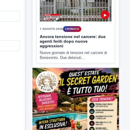
▶
7 AGOSTO 2026
CRONACA
Ancora tensione nel carcere: due
agenti feriti dopo nuove
aggressioni
Nuove giornate di tensioni nel carcere di
Benevento. Due detenuti...