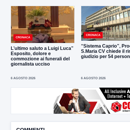
CRONACA
CRONACA
“Sistema Caprio”, Pro
L’ultimo saluto a Luigi Luca”
S.Maria CV chiede il ri
Esposito, dolore e
giudizio per 54 perso
commozione ai funerali del
giornalista ucciso
6 AGOSTO 2026
6 AGOSTO 2026
COMMENTI