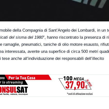
omobile della Compagnia di Sant’Angelo dei Lombardi, in un t
ricati del sisma del 1980
”, hanno riscontrato la presenza di rif
 e ramaglie, pneumatici, taniche di olio motore esausto, rifiut
area interessata, avente una superfice di circa 500 metri quadr
tese anche all’individuazione dei responsabili dell’illecito