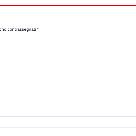
sono contrassegnati
*