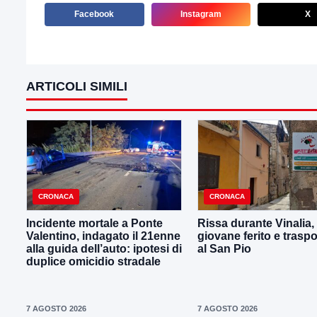
Facebook
Instagram
X
ARTICOLI SIMILI
CRONACA
CRONACA
Incidente mortale a Ponte
Rissa durante Vinalia,
Valentino, indagato il 21enne
giovane ferito e traspo
alla guida dell’auto: ipotesi di
al San Pio
duplice omicidio stradale
7 AGOSTO 2026
7 AGOSTO 2026