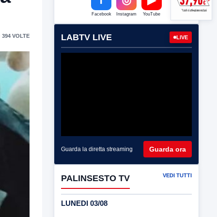
Facebook
Instagram
YouTube
LABTV LIVE
 394 VOLTE
LIVE
Guarda ora
Guarda la diretta streaming
VEDI TUTTI
PALINSESTO TV
LUNEDI 03/08