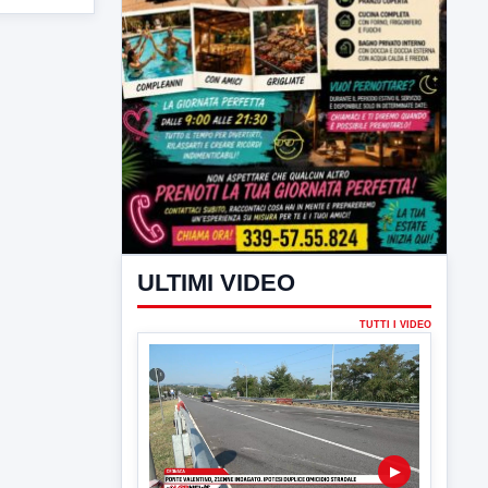
ULTIMI VIDEO
TUTTI I VIDEO
▶
7 AGOSTO 2026
CRONACA
Ponte Valentino,21enne indagato: