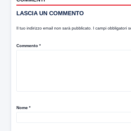
LASCIA UN COMMENTO
Il tuo indirizzo email non sarà pubblicato.
I campi obbligatori 
Commento
*
Nome
*