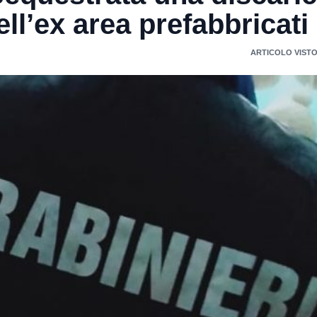
nell’ex area prefabbricati
ARTICOLO VISTO