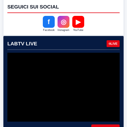
SEGUICI SUI SOCIAL
f
◎
▶
Facebook
Instagram
YouTube
LABTV LIVE
LIVE