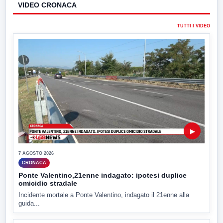
VIDEO CRONACA
TUTTI I VIDEO
▶
7 AGOSTO 2026
CRONACA
Ponte Valentino,21enne indagato: ipotesi duplice
omicidio stradale
Incidente mortale a Ponte Valentino, indagato il 21enne alla
guida...