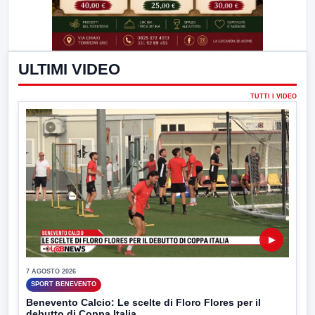
ULTIMI VIDEO
TUTTI I VIDEO
▶
7 AGOSTO 2026
SPORT BENEVENTO
Benevento Calcio: Le scelte di Floro Flores per il
debutto di Coppa Italia