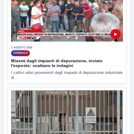
▶
7 AGOSTO 2026
CRONACA
Miasmi dagli impianti di depurazione, inviato
l'esposto: scattano le indagini
I cattivi odori provenienti dagli impianti di depurazione industriale
di...