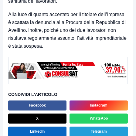
sanitaria dei lavoratori.
Alla luce di quanto accertato per il titolare dell’impresa
è scattata la denuncia alla Procura della Repubblica di
Avellino. Inoltre, poiché uno dei due lavoratori non
risultava regolarmente assunto, l’attività imprenditoriale
è stata sospesa.
CONDIVIDI L'ARTICOLO
Facebook
Instagram
X
WhatsApp
LinkedIn
Telegram