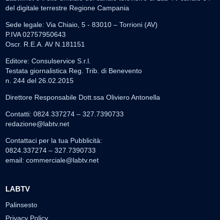
del digitale terrestre Regione Campania
Sede legale: Via Chiaio, 5 - 83010 – Torrioni (AV)
P.IVA 02757950643
Oscr. R.E.A. AV N.181151
Editore: Consulservice S.r.l.
Testata giornalistica Reg. Trib. di Benevento
n. 244 del 26.02.2015
Direttore Responsabile Dott.ssa Oliviero Antonella
Contatti: 0824.337274 – 327.7390733
redazione@labtv.net
Contattaci per la tua Pubblicità:
0824.337274 – 327.7390733
email:
commerciale@labtv.net
LABTV
Palinsesto
Privacy Policy