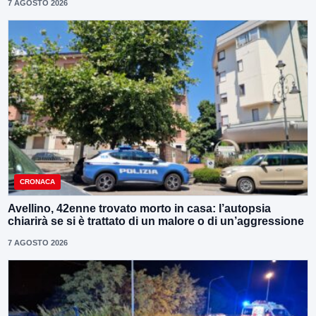
7 AGOSTO 2026
CRONACA
Avellino, 42enne trovato morto in casa: l’autopsia
chiarirà se si è trattato di un malore o di un’aggressione
7 AGOSTO 2026