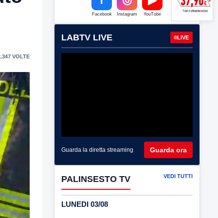
Facebook
Instagram
YouTube
LABTV LIVE
LIVE
.347 VOLTE
Guarda ora
Guarda la diretta streaming
VEDI TUTTI
PALINSESTO TV
LUNEDI 03/08