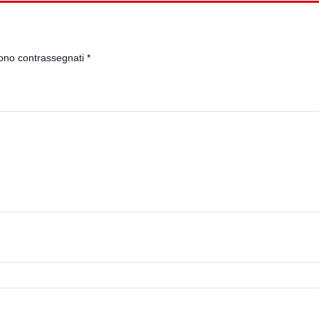
sono contrassegnati
*