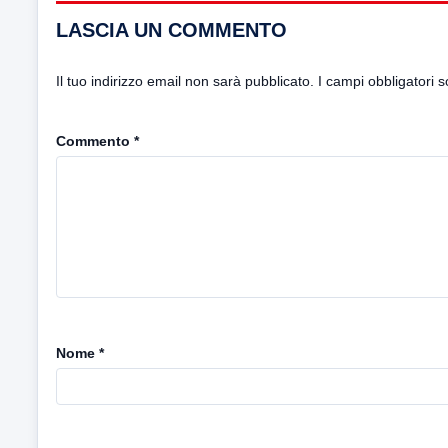
LASCIA UN COMMENTO
Il tuo indirizzo email non sarà pubblicato.
I campi obbligatori 
Commento
*
Nome
*