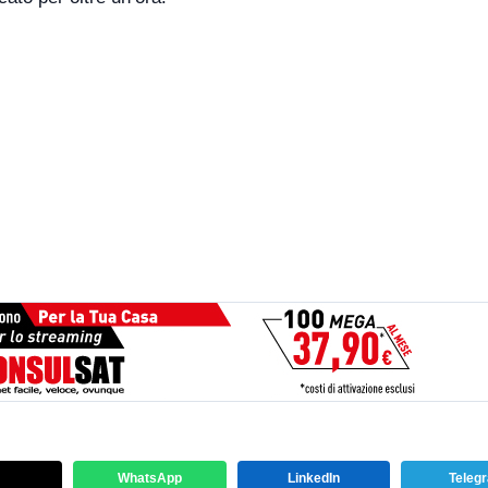
WhatsApp
LinkedIn
Teleg