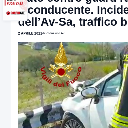
il conducente. Incide
dell’Av-Sa, traffico 
2 APRILE 2021
di Redazione Av