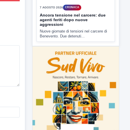
▶
7 AGOSTO 2026
CRONACA
Ancora tensione nel carcere: due
agenti feriti dopo nuove
aggressioni
Nuove giornate di tensioni nel carcere di
Benevento. Due detenuti...