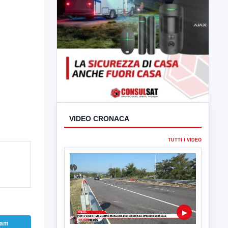
VIDEO CRONACA
TUTTI I VIDEO
ram