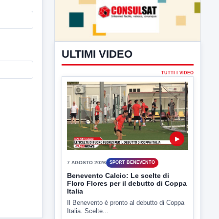
ULTIMI VIDEO
TUTTI I VIDEO
▶
7 AGOSTO 2026
SPORT BENEVENTO
Benevento Calcio: Le scelte di