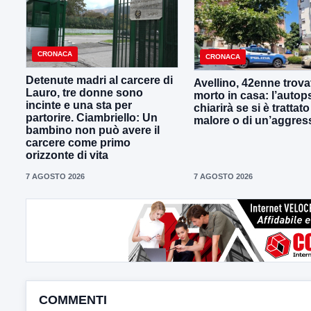
CRONACA
CRONACA
Detenute madri al carcere di
Avellino, 42enne trova
Lauro, tre donne sono
morto in casa: l’autop
incinte e una sta per
chiarirà se si è trattato
partorire. Ciambriello: Un
malore o di un’aggres
bambino non può avere il
carcere come primo
orizzonte di vita
7 AGOSTO 2026
7 AGOSTO 2026
COMMENTI