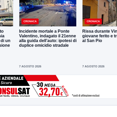
CRONACA
CRONACA
to
Incidente mortale a Ponte
Rissa durante Vin
sia
Valentino, indagato il 21enne
giovane ferito e t
 di un
alla guida dell’auto: ipotesi di
al San Pio
sione
duplice omicidio stradale
7 AGOSTO 2026
7 AGOSTO 2026