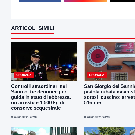
ARTICOLI SIMILI
CRONACA
CRONACA
Controlli straordinari nel
San Giorgio del Sanni
Sannio: tre denunce per
pistola rubata nascos
guida in stato di ebbrezza,
sotto il cuscino: arres
un arresto e 1.500 kg di
51enne
conserve sequestrate
9 AGOSTO 2026
8 AGOSTO 2026