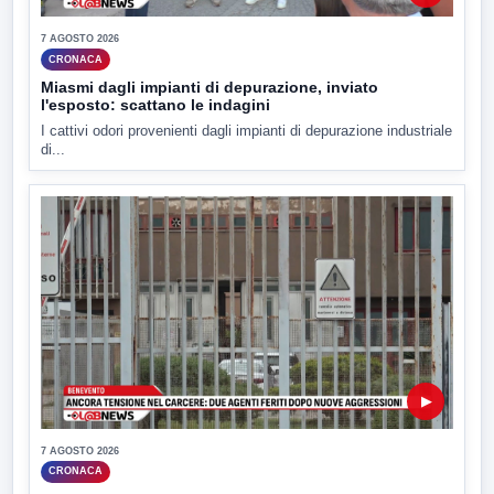
7 AGOSTO 2026
CRONACA
Miasmi dagli impianti di depurazione, inviato
l'esposto: scattano le indagini
I cattivi odori provenienti dagli impianti di depurazione industriale
di...
▶
7 AGOSTO 2026
CRONACA