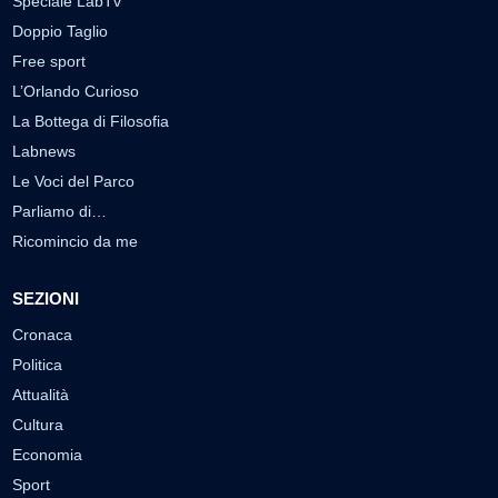
Speciale LabTv
Doppio Taglio
Free sport
L’Orlando Curioso
La Bottega di Filosofia
Labnews
Le Voci del Parco
Parliamo di…
Ricomincio da me
SEZIONI
Cronaca
Politica
Attualità
Cultura
Economia
Sport