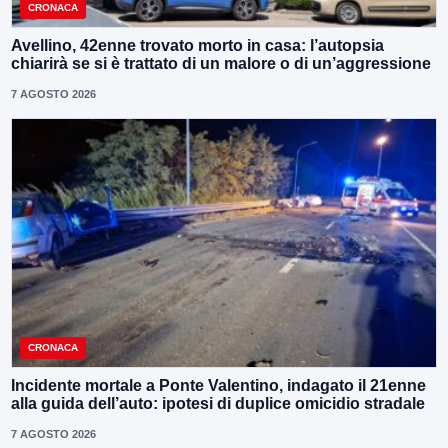
CRONACA
Avellino, 42enne trovato morto in casa: l’autopsia
chiarirà se si è trattato di un malore o di un’aggressione
7 AGOSTO 2026
CRONACA
Incidente mortale a Ponte Valentino, indagato il 21enne
alla guida dell’auto: ipotesi di duplice omicidio stradale
7 AGOSTO 2026