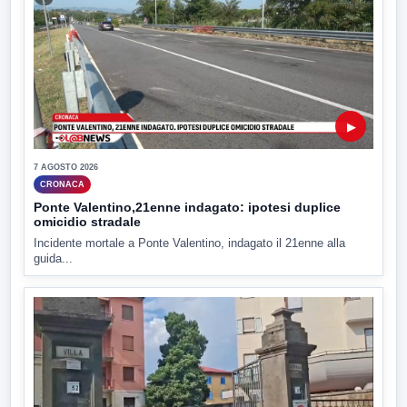
▶
7 AGOSTO 2026
CRONACA
Ponte Valentino,21enne indagato: ipotesi duplice
omicidio stradale
Incidente mortale a Ponte Valentino, indagato il 21enne alla
guida...