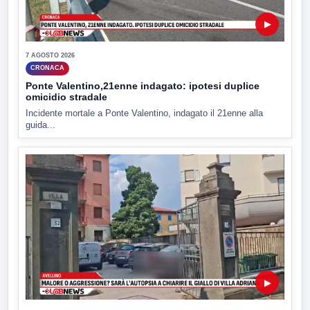
▶
7 AGOSTO 2026
CRONACA
Ponte Valentino,21enne indagato: ipotesi duplice
omicidio stradale
Incidente mortale a Ponte Valentino, indagato il 21enne alla
guida...
▶