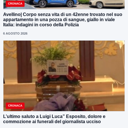
CRONACA
Avellino| Corpo senza vita di un 42enne trovato nel suo
appartamento in una pozza di sangue, giallo in viale
Italia: indagini in corso della Polizia
6 AGOSTO 2026
CRONACA
L’ultimo saluto a Luigi Luca” Esposito, dolore e
commozione ai funerali del giornalista ucciso