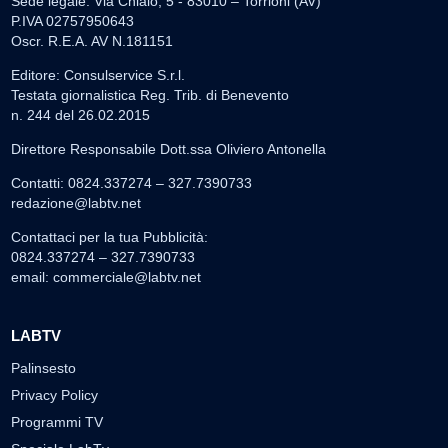
Sede legale: Via Chiaio, 5 - 83010 – Torrioni (AV)
P.IVA 02757950643
Oscr. R.E.A. AV N.181151
Editore: Consulservice S.r.l.
Testata giornalistica Reg. Trib. di Benevento
n. 244 del 26.02.2015
Direttore Responsabile Dott.ssa Oliviero Antonella
Contatti: 0824.337274 – 327.7390733
redazione@labtv.net
Contattaci per la tua Pubblicità:
0824.337274 – 327.7390733
email:
commerciale@labtv.net
LABTV
Palinsesto
Privacy Policy
Programmi TV