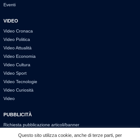
Eventi
VIDEO
Video Cronaca
Video Politica
Video Attualità
Video Economia
Video Cultura
Video Sport
Video Tecnologie
Video Curiosità
Video
PUBBLICITÀ
Richiesta pubblicazione articoli/banner
Questo sito utilizza cookie, anche di terze parti, per
SEGUICI SUI SOCIAL