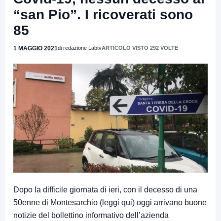
“san Pio”. I ricoverati sono
85
1 MAGGIO 2021
di redazione Labtv
ARTICOLO VISTO 292 VOLTE
Dopo la difficile giornata di ieri, con il decesso di una
50enne di Montesarchio (
leggi qui
) oggi arrivano buone
notizie del bollettino informativo dell’azienda