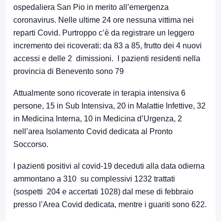
ospedaliera San Pio in merito all’emergenza
coronavirus. Nelle ultime 24 ore nessuna vittima nei
reparti Covid. Purtroppo c’è da registrare un leggero
incremento dei ricoverati: da 83 a 85, frutto dei 4 nuovi
accessi e delle 2 dimissioni. I pazienti residenti nella
provincia di Benevento sono 79
Attualmente sono ricoverate in terapia intensiva 6
persone, 15 in Sub Intensiva, 20 in Malattie Infettive, 32
in Medicina Interna, 10 in Medicina d’Urgenza, 2
nell’area Isolamento Covid dedicata al Pronto
Soccorso.
I pazienti positivi al covid-19 deceduti alla data odierna
ammontano a 310 su complessivi 1232 trattati
(sospetti 204 e accertati 1028) dal mese di febbraio
presso l’Area Covid dedicata, mentre i guariti sono 622.