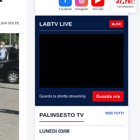
Facebook
Instagram
YouTube
LABTV LIVE
.634 VOLTE
LIVE
Guarda ora
Guarda la diretta streaming
VEDI TUTTI
PALINSESTO TV
LUNEDI 03/08