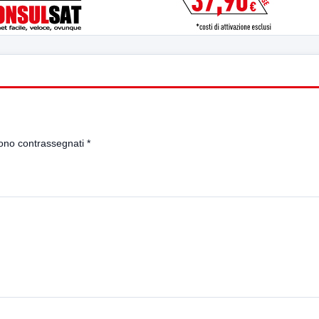
sono contrassegnati
*