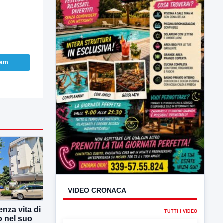
ram
VIDEO CRONACA
TUTTI I VIDEO
enza vita di
o nel suo