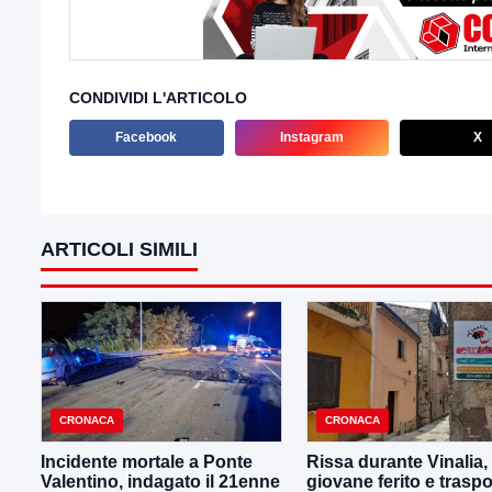
CONDIVIDI L'ARTICOLO
Facebook
Instagram
X
ARTICOLI SIMILI
CRONACA
CRONACA
Incidente mortale a Ponte
Rissa durante Vinalia,
Valentino, indagato il 21enne
giovane ferito e traspo