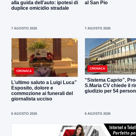
alla guida dell’auto: ipotesi di
al San Pio
duplice omicidio stradale
7 AGOSTO 2026
7 AGOSTO 2026
CRONACA
CRONACA
“Sistema Caprio”, Pro
L’ultimo saluto a Luigi Luca”
S.Maria CV chiede il ri
Esposito, dolore e
giudizio per 54 perso
commozione ai funerali del
giornalista ucciso
6 AGOSTO 2026
6 AGOSTO 2026