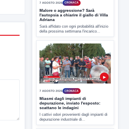
Sarà affidato con ogni probabilità all'inizio
della prossima settimana l'incarico...
▶
7 AGOSTO 2026
CRONACA
Miasmi dagli impianti di
depurazione, inviato l'esposto:
scattano le indagini
I cattivi odori provenienti dagli impianti di
depurazione industriale di...