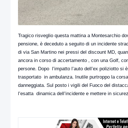
Tragico risveglio questa mattina a Montesarchio do
pensione, è deceduto a seguito di un incidente strada
di via San Martino nei pressi del discount MD, quan
ancora in corso di accertamento , con una Golf, con
persone. Dopo l’impatto l’auto dell’ex poliziotto si è
trasportato in ambulanza. Inutile purtroppo la corsa
danneggiata. Sul posto i vigili del Fuoco del distac
l’esatta dinamica dell’incidente e mettere in sicurez