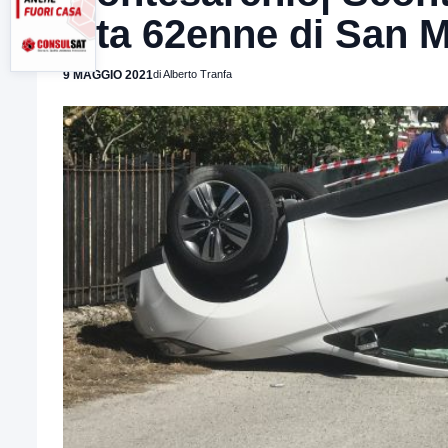
vita 62enne di San M
9 MAGGIO 2021
di Alberto Tranfa