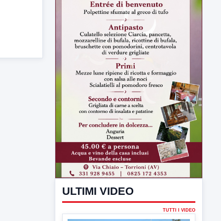
ULTIMI VIDEO
TUTTI I VIDEO
▶