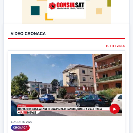
VIDEO CRONACA
TUTTI I VIDEO
▶
6 AGOSTO 2026
CRONACA