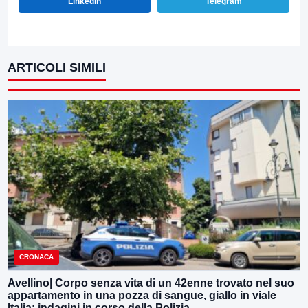
LinkedIn
Telegram
ARTICOLI SIMILI
CRONACA
Avellino| Corpo senza vita di un 42enne trovato nel suo
appartamento in una pozza di sangue, giallo in viale
Italia: indagini in corso della Polizia