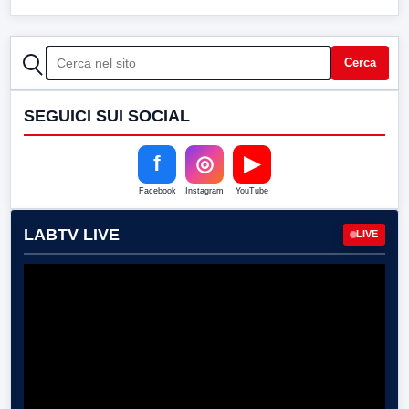
CERCA
Cerca
SEGUICI SUI SOCIAL
f
◎
▶
Facebook
Instagram
YouTube
LABTV LIVE
LIVE