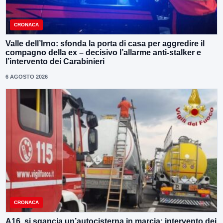
CRONACA
Valle dell’Irno: sfonda la porta di casa per aggredire il
compagno della ex – decisivo l’allarme anti-stalker e
l’intervento dei Carabinieri
6 AGOSTO 2026
CRONACA
A16, si sgancia un’autocisterna in marcia: intervento dei