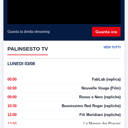
Guarda ora
Guarda la diretta streaming
VEDI TUTTI
PALINSESTO TV
LUNEDI 03/08
00:00
FabLab (replica)
02:00
Nouvelle Vouge (Film)
09:00
Rosso e Nero (repliche)
10:30
Buonissimo Red Roger (repliche)
12:00
Fili Meridiani (repliche)
13:00
La Mappa dei Piaceri