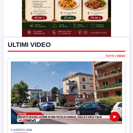
ULTIMI VIDEO
TUTTI I VIDEO
▶
6 AGOSTO 2026