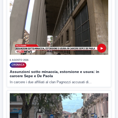
▶
6 AGOSTO 2026
CRONACA
Assunzioni sotto minaccia, estorsione e usura: in
carcere Sepe e De Paola
In carcere i due affiliati al clan Pagnozzi accusati di...