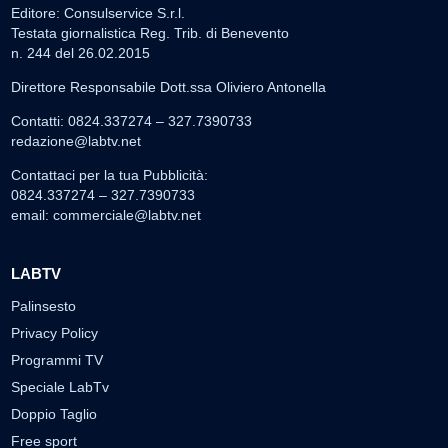
Editore: Consulservice S.r.l.
Testata giornalistica Reg. Trib. di Benevento
n. 244 del 26.02.2015
Direttore Responsabile Dott.ssa Oliviero Antonella
Contatti: 0824.337274 – 327.7390733
redazione@labtv.net
Contattaci per la tua Pubblicità:
0824.337274 – 327.7390733
email:
commerciale@labtv.net
LABTV
Palinsesto
Privacy Policy
Programmi TV
Speciale LabTv
Doppio Taglio
Free sport