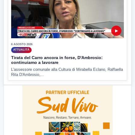
▶
6 AGOSTO 2026
ATTUALITÀ
Tirata del Carro ancora in forse, D'Ambrosio:
continuiamo a lavorare
L'assessore comunale alla Cultura di Mirabella Eclano, Raffaella
Rita D'Ambrosio,...