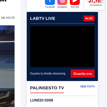
Facebook
Instagram
YouTube
LABTV LIVE
 182 VOLTE
LIVE
Guarda ora
Guarda la diretta streaming
VEDI TUTTI
PALINSESTO TV
LUNEDI 03/08