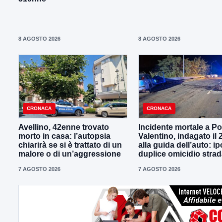
8 AGOSTO 2026
8 AGOSTO 2026
CRONACA
CRONACA
Avellino, 42enne trovato
Incidente mortale a P
morto in casa: l’autopsia
Valentino, indagato il
chiarirà se si è trattato di un
alla guida dell’auto: ip
malore o di un’aggressione
duplice omicidio strad
7 AGOSTO 2026
7 AGOSTO 2026