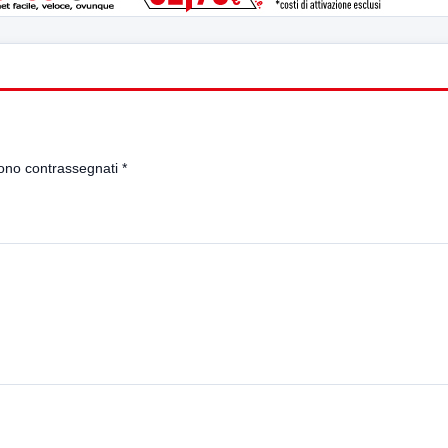
sono contrassegnati
*