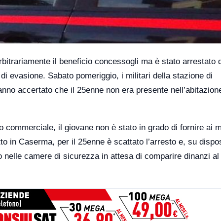
rbitrariamente il beneficio concessogli ma è stato arrestato 
 di evasione. Sabato pomeriggio, i militari della stazione di
hanno accertato che il 25enne non era presente nell’abitazion
 commerciale, il giovane non è stato in grado di fornire ai mi
tto in Caserma, per il 25enne è scattato l’arresto e, su dispo
to nelle camere di sicurezza in attesa di comparire dinanzi al