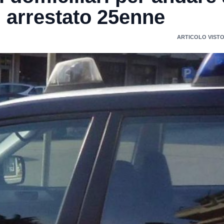
 arrestato 25enne
ARTICOLO VISTO