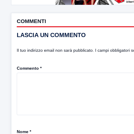
COMMENTI
LASCIA UN COMMENTO
Il tuo indirizzo email non sarà pubblicato.
I campi obbligatori 
Commento
*
Nome
*