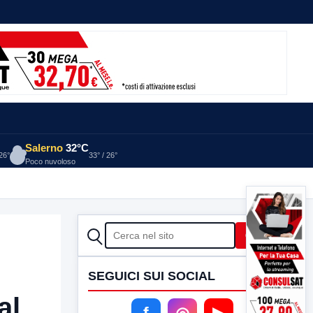
Salerno
32°C
 26°
33° / 26°
Poco nuvoloso
CERCA
Cerca
SEGUICI SUI SOCIAL
al
f
◎
▶