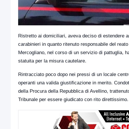
Ristretto ai domiciliari, aveva deciso di estendere a
carabinieri in quanto ritenuto responsabile del reato
Mercogliano, nel corso di un servizio di pattuglia, 
statuita per la misura cautelare.
Rintracciato poco dopo nei pressi di un locale centro
operanti una valida giustificazione in merito. Condo
della Procura della Repubblica di Avellino, trattenu
Tribunale per essere giudicato con rito direttissimo.