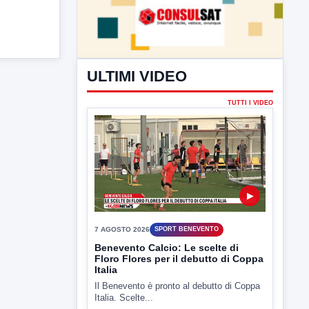
ULTIMI VIDEO
TUTTI I VIDEO
▶