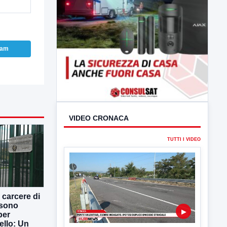
ram
 carcere di
 sono
per
VIDEO CRONACA
ello: Un