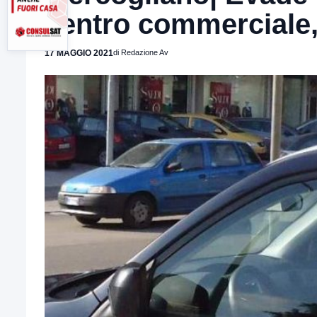
centro commerciale,
17 MAGGIO 2021
di Redazione Av