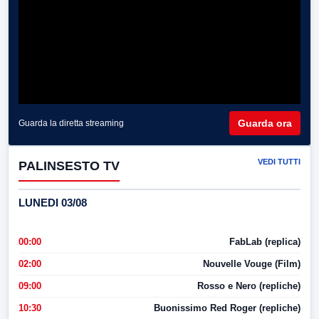
Guarda ora
Guarda la diretta streaming
VEDI TUTTI
PALINSESTO TV
LUNEDI 03/08
00:00
FabLab (replica)
02:00
Nouvelle Vouge (Film)
09:00
Rosso e Nero (repliche)
10:30
Buonissimo Red Roger (repliche)