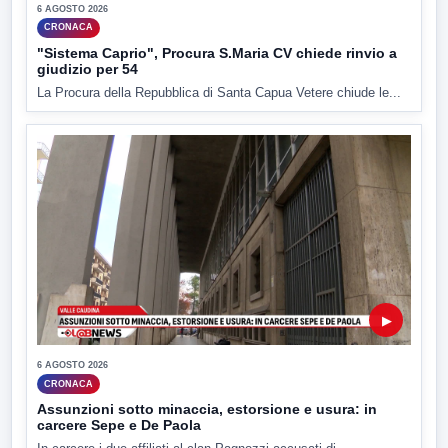
6 AGOSTO 2026
CRONACA
"Sistema Caprio", Procura S.Maria CV chiede rinvio a
giudizio per 54
La Procura della Repubblica di Santa Capua Vetere chiude le...
▶
6 AGOSTO 2026
CRONACA
Assunzioni sotto minaccia, estorsione e usura: in
carcere Sepe e De Paola