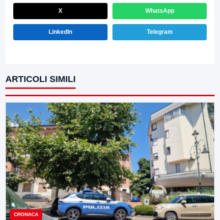
X
WhatsApp
LinkedIn
Telegram
ARTICOLI SIMILI
CRONACA