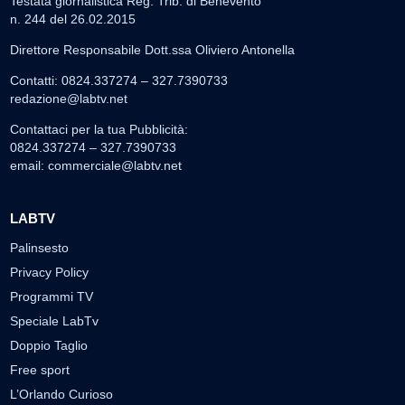
Testata giornalistica Reg. Trib. di Benevento
n. 244 del 26.02.2015
Direttore Responsabile Dott.ssa Oliviero Antonella
Contatti: 0824.337274 – 327.7390733
redazione@labtv.net
Contattaci per la tua Pubblicità:
0824.337274 – 327.7390733
email:
commerciale@labtv.net
LABTV
Palinsesto
Privacy Policy
Programmi TV
Speciale LabTv
Doppio Taglio
Free sport
L’Orlando Curioso