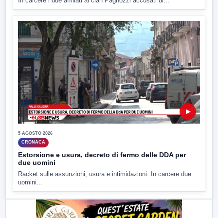
In carcere i due affiliati al clan Pagnozzi accusati di...
▶
5 AGOSTO 2026
CRONACA
Estorsione e usura, decreto di fermo delle DDA per
due uomini
Racket sulle assunzioni, usura e intimidazioni. In carcere due
uomini...