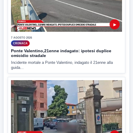
▶
7 AGOSTO 2026
CRONACA
Ponte Valentino,21enne indagato: ipotesi duplice
omicidio stradale
Incidente mortale a Ponte Valentino, indagato il 21enne alla
guida...