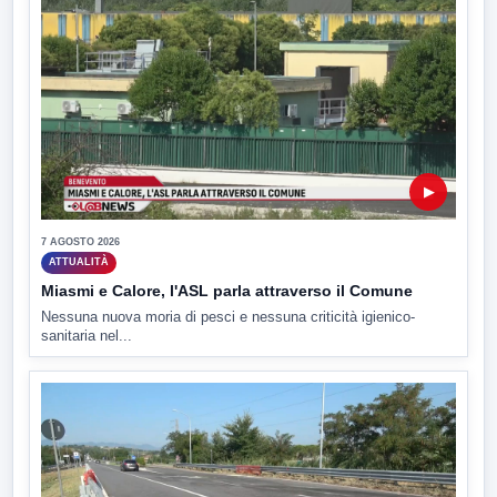
▶
7 AGOSTO 2026
ATTUALITÀ
Miasmi e Calore, l'ASL parla attraverso il Comune
Nessuna nuova moria di pesci e nessuna criticità igienico-
sanitaria nel...