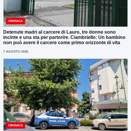
CRONACA
Detenute madri al carcere di Lauro, tre donne sono
incinte e una sta per partorire. Ciambriello: Un bambino
non può avere il carcere come primo orizzonte di vita
7 AGOSTO 2026
CRONACA