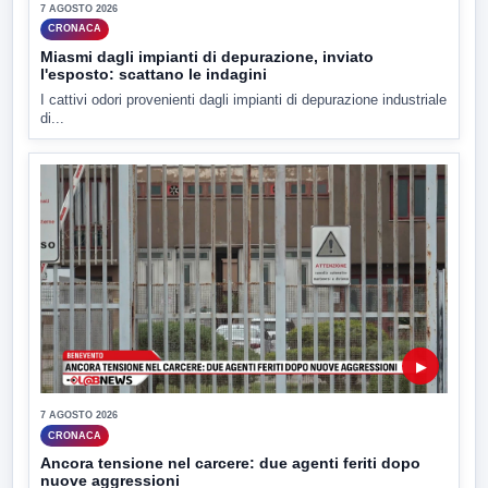
7 AGOSTO 2026
CRONACA
Miasmi dagli impianti di depurazione, inviato
l'esposto: scattano le indagini
I cattivi odori provenienti dagli impianti di depurazione industriale
di...
▶
7 AGOSTO 2026
CRONACA
Ancora tensione nel carcere: due agenti feriti dopo
nuove aggressioni