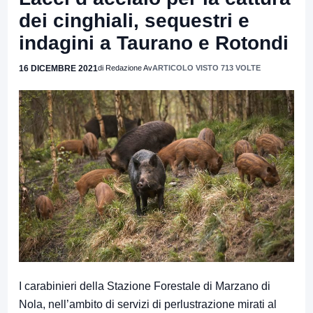
dei cinghiali, sequestri e
indagini a Taurano e Rotondi
16 DICEMBRE 2021
di Redazione Av
ARTICOLO VISTO 713 VOLTE
I carabinieri della Stazione Forestale di Marzano di
Nola, nell’ambito di servizi di perlustrazione mirati al