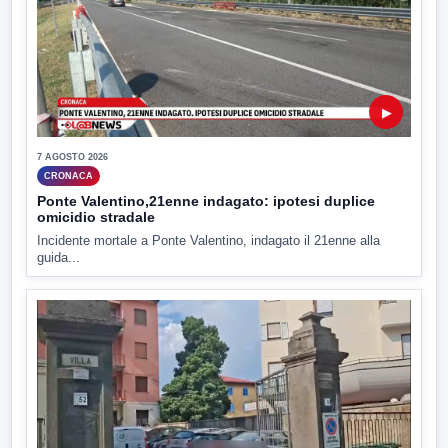
▶
7 AGOSTO 2026
CRONACA
Ponte Valentino,21enne indagato: ipotesi duplice
omicidio stradale
Incidente mortale a Ponte Valentino, indagato il 21enne alla
guida...