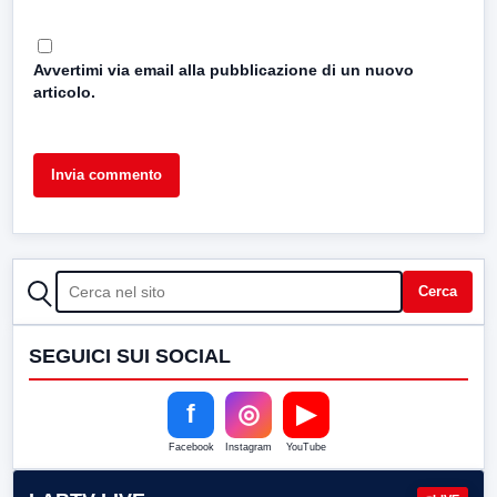
Avvertimi via email alla pubblicazione di un nuovo
articolo.
CERCA
Cerca
SEGUICI SUI SOCIAL
f
◎
▶
Facebook
Instagram
YouTube