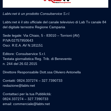
Labtv.net è un prodotto Consulservice S.r.l.
Labtv.net è il sito ufficiale del canale televisivo di Lab Tv canale 84
del digitale terrestre Regione Campania
Sede legale: Via Chiaio, 5 - 83010 – Torrioni (AV)
P.IVA 02757950643
Oscr. R.E.A. AV N.181151
Editore: Consulservice S.r.l.
Testata giornalistica Reg. Trib. di Benevento
n. 244 del 26.02.2015
Direttore Responsabile Dott.ssa Oliviero Antonella
Contatti: 0824.337274 – 327.7390733
redazione@labtv.net
Contattaci per la tua Pubblicità:
0824.337274 – 327.7390733
email:
commerciale@labtv.net