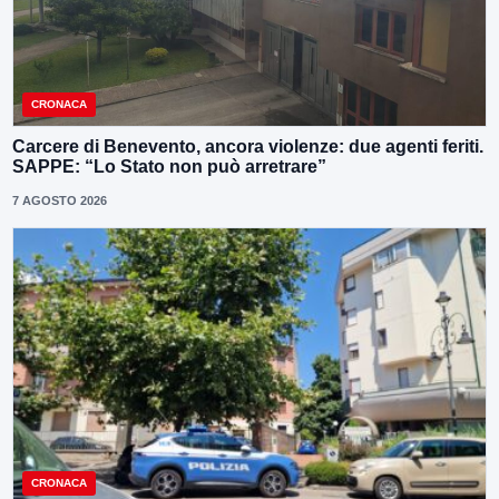
CRONACA
Carcere di Benevento, ancora violenze: due agenti feriti.
SAPPE: “Lo Stato non può arretrare”
7 AGOSTO 2026
CRONACA