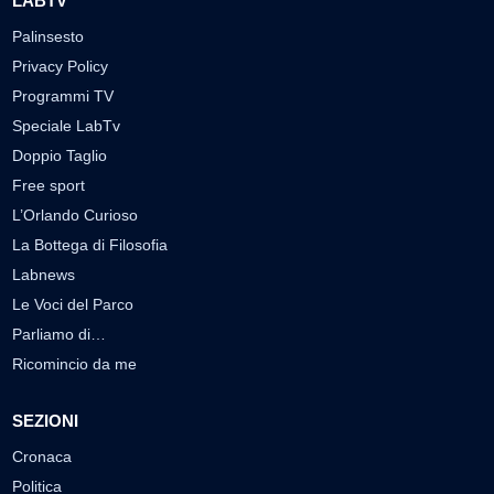
LABTV
Palinsesto
Privacy Policy
Programmi TV
Speciale LabTv
Doppio Taglio
Free sport
L’Orlando Curioso
La Bottega di Filosofia
Labnews
Le Voci del Parco
Parliamo di…
Ricomincio da me
SEZIONI
Cronaca
Politica