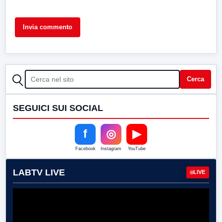
CERCA
Cerca
SEGUICI SUI SOCIAL
f
◎
▶
Facebook
Instagram
YouTube
LABTV LIVE
LIVE