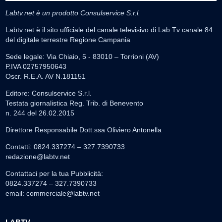
Labtv.net è un prodotto Consulservice S.r.l.
Labtv.net è il sito ufficiale del canale televisivo di Lab Tv canale 84
del digitale terrestre Regione Campania
Sede legale: Via Chiaio, 5 - 83010 – Torrioni (AV)
P.IVA 02757950643
Oscr. R.E.A. AV N.181151
Editore: Consulservice S.r.l.
Testata giornalistica Reg. Trib. di Benevento
n. 244 del 26.02.2015
Direttore Responsabile Dott.ssa Oliviero Antonella
Contatti: 0824.337274 – 327.7390733
redazione@labtv.net
Contattaci per la tua Pubblicità:
0824.337274 – 327.7390733
email:
commerciale@labtv.net