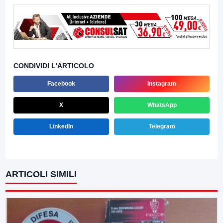
CONDIVIDI L'ARTICOLO
Facebook
Instagram
X
WhatsApp
LinkedIn
Telegram
ARTICOLI SIMILI