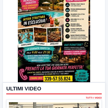
ULTIMI VIDEO
TUTTI I VIDEO