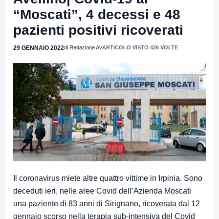
“Moscati”, 4 decessi e 48
pazienti positivi ricoverati
29 GENNAIO 2022
di Redazione Av
ARTICOLO VISTO 426 VOLTE
Il coronavirus miete altre quattro vittime in Irpinia. Sono
deceduti ieri, nelle aree Covid dell’Azienda Moscati
una paziente di 83 anni di Sirignano, ricoverata dal 12
gennaio scorso nella terapia sub-intensiva del Covid