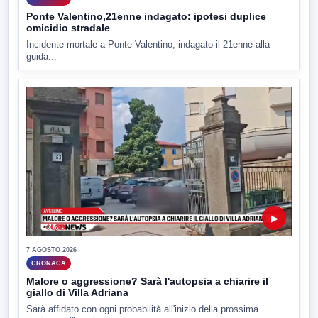
Ponte Valentino,21enne indagato: ipotesi duplice
omicidio stradale
Incidente mortale a Ponte Valentino, indagato il 21enne alla
guida...
▶
7 AGOSTO 2026
CRONACA
Malore o aggressione? Sarà l'autopsia a chiarire il
giallo di Villa Adriana
Sarà affidato con ogni probabilità all'inizio della prossima