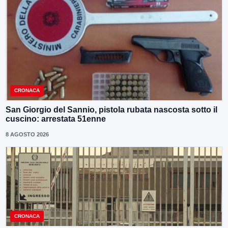
CRONACA
San Giorgio del Sannio, pistola rubata nascosta sotto il
cuscino: arrestata 51enne
8 AGOSTO 2026
CRONACA