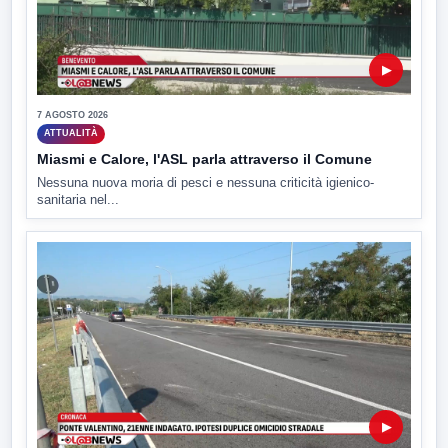
▶
7 AGOSTO 2026
ATTUALITÀ
Miasmi e Calore, l'ASL parla attraverso il Comune
Nessuna nuova moria di pesci e nessuna criticità igienico-
sanitaria nel...
▶