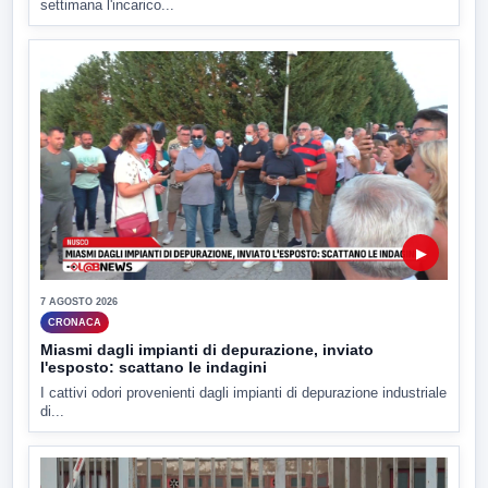
settimana l'incarico...
▶
7 AGOSTO 2026
CRONACA
Miasmi dagli impianti di depurazione, inviato
l'esposto: scattano le indagini
I cattivi odori provenienti dagli impianti di depurazione industriale
di...