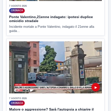
7 AGOSTO 2026
CRONACA
Ponte Valentino,21enne indagato: ipotesi duplice
omicidio stradale
Incidente mortale a Ponte Valentino, indagato il 21enne alla
guida...
▶
7 AGOSTO 2026
CRONACA
Malore o aggressione? Sarà l'autopsia a chiarire il