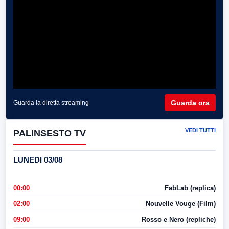
Guarda ora
Guarda la diretta streaming
VEDI TUTTI
PALINSESTO TV
LUNEDI 03/08
00:00
FabLab (replica)
02:00
Nouvelle Vouge (Film)
09:00
Rosso e Nero (repliche)