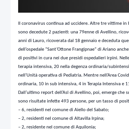
Il coronavirus continua ad uccidere. Altre tre vittime in
sono decedute 2 pazienti: una 79enne di Avellino, ricov
anni di Lauro, ricoverata dal 18 gennaio e deceduta qu
dell’ospedale “Sant’Ottone Frangipnae” di Ariano anche 
di positivi in cura nei due presidi ospedalieri irpini. Ne
terapia intensiva, 20 nella degenza ordinaria/subintensiv
nell’Unità operativa di Pediatria. Mentre nell’Area Covid 
ordinaria, 10 in sub intensiva, 4 in Terapia Intensiva e 
Dall’ultimo report dell’Asl di Avellino, poi, emerge che 
sono risultate infette 493 persone, per un tasso di pos
– 6, residenti nel comune di Aiello del Sabato;
– 2, residenti nel comune di Altavilla Irpina;
– 2, residente nel comune di Aquilonia;