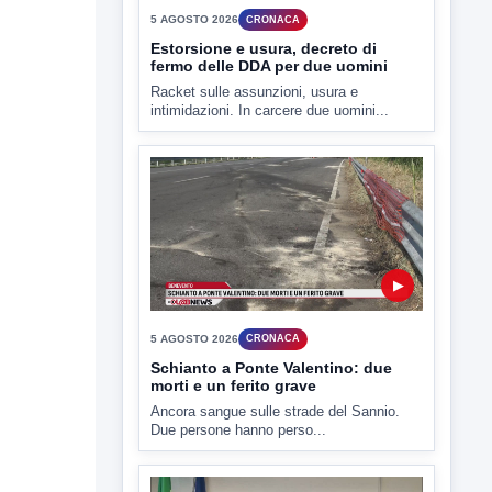
TUTTI I VIDEO
▶
5 AGOSTO 2026
CRONACA
Estorsione e usura, decreto di
fermo delle DDA per due uomini
Racket sulle assunzioni, usura e
intimidazioni. In carcere due uomini...