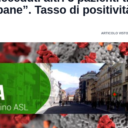
ane”. Tasso di positivit
ARTICOLO VISTO