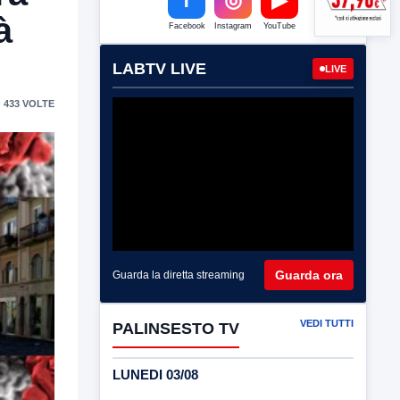
à
Facebook
Instagram
YouTube
LABTV LIVE
LIVE
 433 VOLTE
Guarda ora
Guarda la diretta streaming
VEDI TUTTI
PALINSESTO TV
LUNEDI 03/08