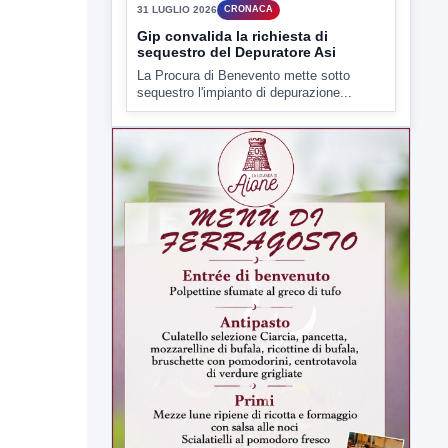
carcere di Benevento,...
▶
31 LUGLIO 2026
CRONACA
Gip convalida la richiesta di
sequestro del Depuratore Asi
La Procura di Benevento mette sotto
sequestro l'impianto di depurazione...