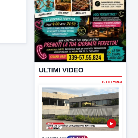
ULTIMI VIDEO
TUTTI I VIDEO
▶