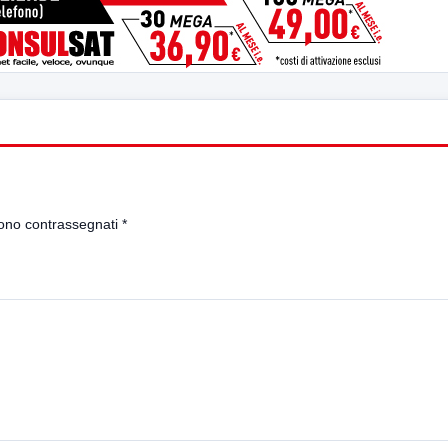
sono contrassegnati
*