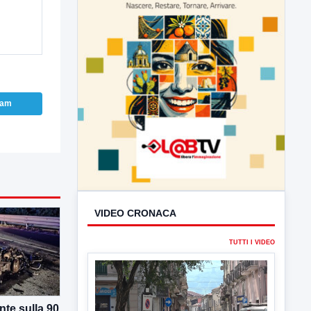
ram
VIDEO CRONACA
TUTTI I VIDEO
te sulla 90