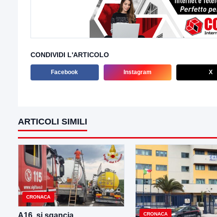
CONDIVIDI L'ARTICOLO
Facebook
Instagram
X
ARTICOLI SIMILI
CRONACA
CRONACA
A16, si sgancia