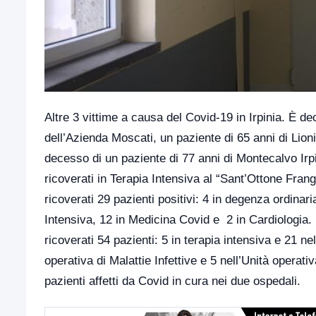
Altre 3 vittime a causa del Covid-19 in Irpinia. È de
dell’Azienda Moscati, un paziente di 65 anni di Lioni
decesso di un paziente di 77 anni di Montecalvo Irp
ricoverati in Terapia Intensiva al “Sant’Ottone Frang
ricoverati 29 pazienti positivi: 4 in degenza ordinar
Intensiva, 12 in Medicina Covid e 2 in Cardiologia.
ricoverati 54 pazienti: 5 in terapia intensiva e 21 n
operativa di Malattie Infettive e 5 nell’Unità operativ
pazienti affetti da Covid in cura nei due ospedali.