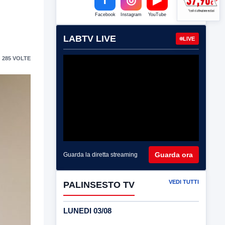
Facebook
Instagram
YouTube
LABTV LIVE
LIVE
 285 VOLTE
Guarda ora
Guarda la diretta streaming
VEDI TUTTI
PALINSESTO TV
LUNEDI 03/08