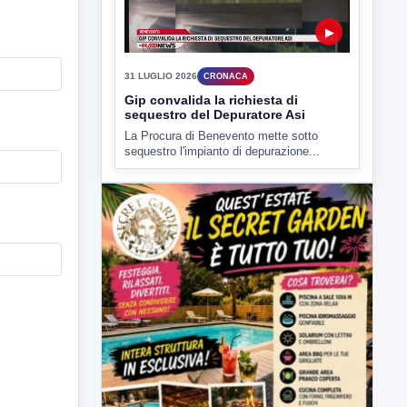
▶
31 LUGLIO 2026
CRONACA
Gip convalida la richiesta di
sequestro del Depuratore Asi
La Procura di Benevento mette sotto
sequestro l'impianto di depurazione...