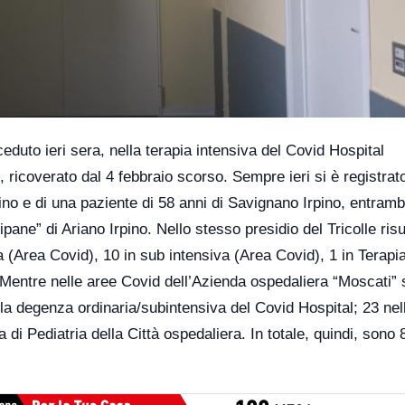
ceduto ieri sera, nella terapia intensiva del Covid Hospital
, ricoverato dal 4 febbraio scorso. Sempre ieri si è registrato
ino e di una paziente di 58 anni di Savignano Irpino, entramb
ipane” di Ariano Irpino. Nello stesso presidio del Tricolle ris
ia (Area Covid), 10 in sub intensiva (Area Covid), 1 in Terapi
 Mentre nelle aree Covid dell’Azienda ospedaliera “Moscati”
ella degenza ordinaria/subintensiva del Covid Hospital; 23 nel
a di Pediatria della Città ospedaliera. In totale, quindi, sono 