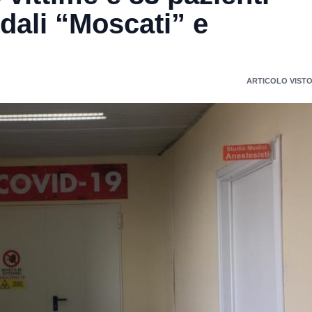
edali “Moscati” e
ARTICOLO VISTO