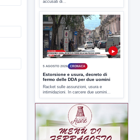
accusati di...
▶
5 AGOSTO 2026
CRONACA
Estorsione e usura, decreto di
fermo delle DDA per due uomini
Racket sulle assunzioni, usura e
intimidazioni. In carcere due uomini...