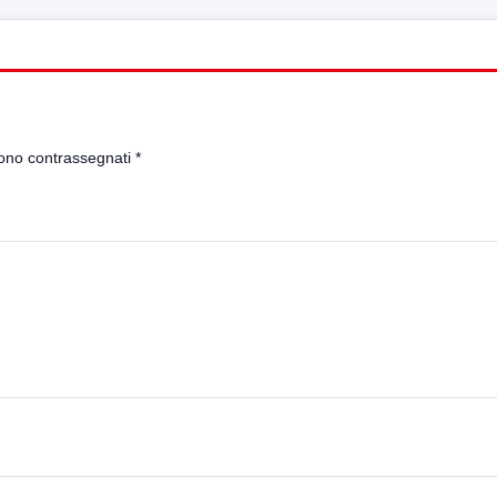
sono contrassegnati
*