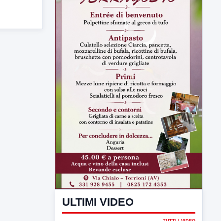
ULTIMI VIDEO
TUTTI I VIDEO