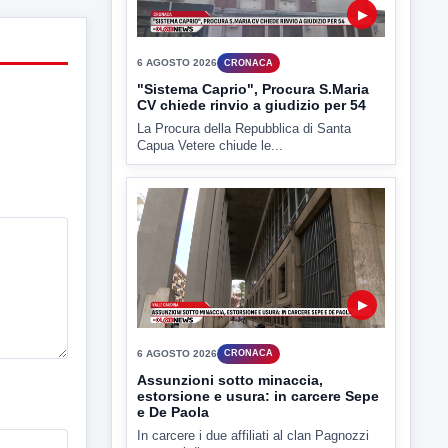
▶
6 AGOSTO 2026
CRONACA
"Sistema Caprio", Procura S.Maria
CV chiede rinvio a giudizio per 54
La Procura della Repubblica di Santa
Capua Vetere chiude le...
▶
6 AGOSTO 2026
CRONACA
Assunzioni sotto minaccia,
estorsione e usura: in carcere Sepe
e De Paola
In carcere i due affiliati al clan Pagnozzi