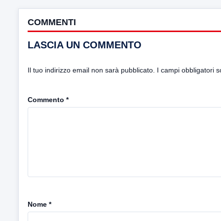
COMMENTI
LASCIA UN COMMENTO
Il tuo indirizzo email non sarà pubblicato.
I campi obbligatori 
Commento
*
Nome
*