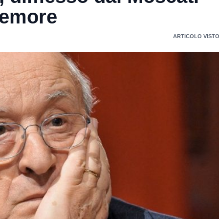
 femore
ARTICOLO VISTO