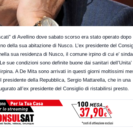
cati” di Avellino dove sabato scorso era stato operato dopo 
rno della sua abitazione di Nusco. L’ex presidente del Consig
nella sua residenza di Nusco, il comune irpino di cui e’ sinda
Le sue condizioni sono definite buone dai sanitari dell’Unita’ 
rpina. A De Mita sono arrivati in questi giorni moltissimi m
el presidente della Repubblica, Sergio Mattarella, che in una
gurato all’ex presidente del Consiglio di ristabilirsi presto.