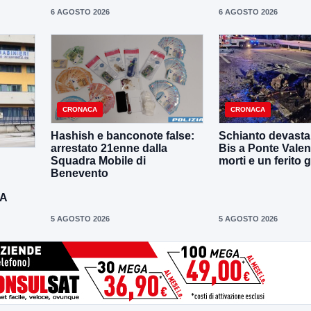
6 AGOSTO 2026
6 AGOSTO 2026
CRONACA
CRONACA
Hashish e banconote false:
Schianto devastan
arrestato 21enne dalla
Bis a Ponte Valen
Squadra Mobile di
morti e un ferito 
Benevento
DA
5 AGOSTO 2026
5 AGOSTO 2026