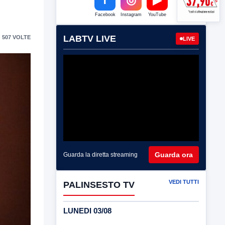
Facebook
Instagram
YouTube
LABTV LIVE
 507 VOLTE
LIVE
Guarda ora
Guarda la diretta streaming
VEDI TUTTI
PALINSESTO TV
LUNEDI 03/08