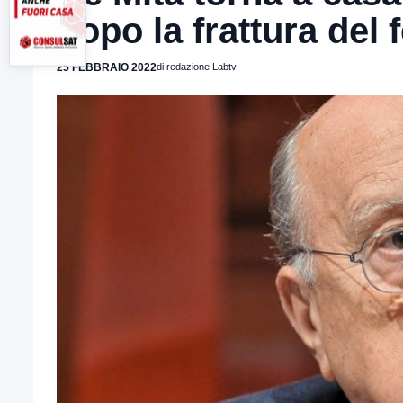
dopo la frattura del
25 FEBBRAIO 2022
di redazione Labtv