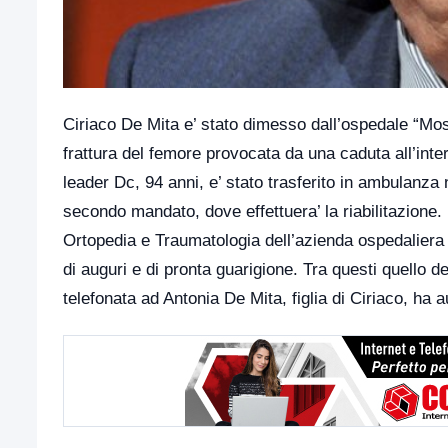
Ciriaco De Mita e’ stato dimesso dall’ospedale “Mos
frattura del femore provocata da una caduta all’inte
leader Dc, 94 anni, e’ stato trasferito in ambulanza 
secondo mandato, dove effettuera’ la riabilitazione. 
Ortopedia e Traumatologia dell’azienda ospedaliera i
di auguri e di pronta guarigione. Tra questi quello d
telefonata ad Antonia De Mita, figlia di Ciriaco, ha au