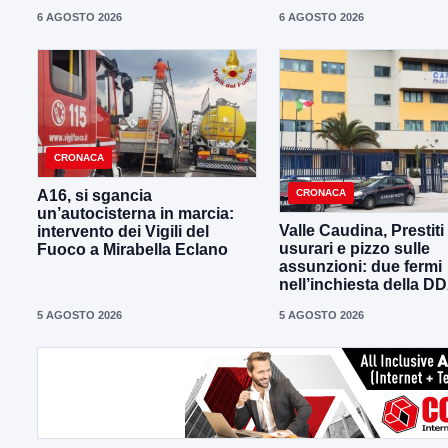
6 AGOSTO 2026
6 AGOSTO 2026
CRONACA
CRONACA
A16, si sgancia
un’autocisterna in marcia:
Valle Caudina, Prestiti
intervento dei Vigili del
usurari e pizzo sulle
Fuoco a Mirabella Eclano
assunzioni: due fermi
nell’inchiesta della D
5 AGOSTO 2026
5 AGOSTO 2026