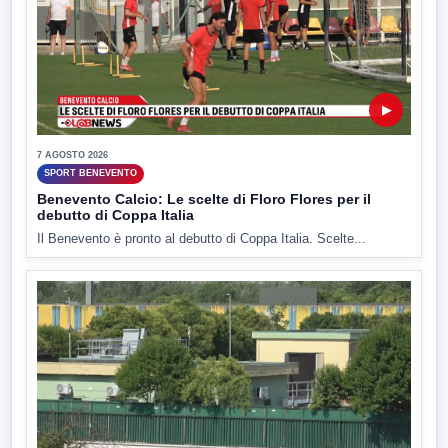
▶
7 AGOSTO 2026
SPORT BENEVENTO
Benevento Calcio: Le scelte di Floro Flores per il
debutto di Coppa Italia
Il Benevento è pronto al debutto di Coppa Italia. Scelte...