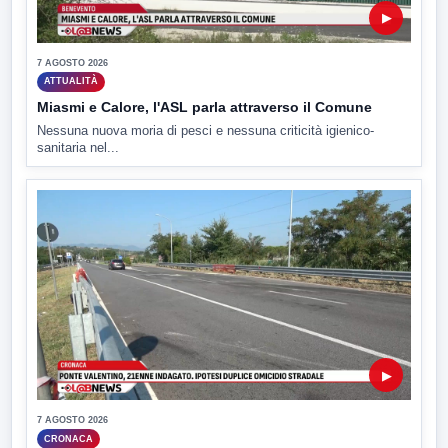
▶
7 AGOSTO 2026
ATTUALITÀ
Miasmi e Calore, l'ASL parla attraverso il Comune
Nessuna nuova moria di pesci e nessuna criticità igienico-
sanitaria nel...
▶
7 AGOSTO 2026
CRONACA