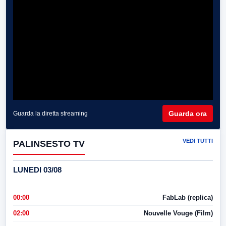
Guarda ora
Guarda la diretta streaming
VEDI TUTTI
PALINSESTO TV
LUNEDI 03/08
00:00
FabLab (replica)
02:00
Nouvelle Vouge (Film)