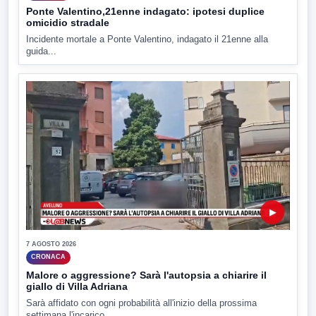
Ponte Valentino,21enne indagato: ipotesi duplice
omicidio stradale
Incidente mortale a Ponte Valentino, indagato il 21enne alla
guida...
▶
7 AGOSTO 2026
CRONACA
Malore o aggressione? Sarà l'autopsia a chiarire il
giallo di Villa Adriana
Sarà affidato con ogni probabilità all'inizio della prossima
settimana l'incarico...