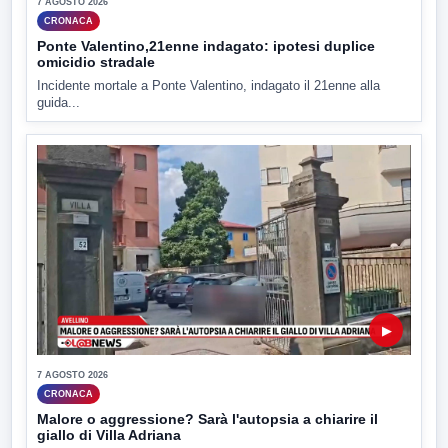
7 AGOSTO 2026
CRONACA
Ponte Valentino,21enne indagato: ipotesi duplice
omicidio stradale
Incidente mortale a Ponte Valentino, indagato il 21enne alla
guida...
▶
7 AGOSTO 2026
CRONACA
Malore o aggressione? Sarà l'autopsia a chiarire il
giallo di Villa Adriana