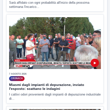
Sarà affidato con ogni probabilità all'inizio della prossima
settimana l'incarico...
▶
7 AGOSTO 2026
CRONACA
Miasmi dagli impianti di depurazione, inviato
l'esposto: scattano le indagini
I cattivi odori provenienti dagli impianti di depurazione industriale
di...