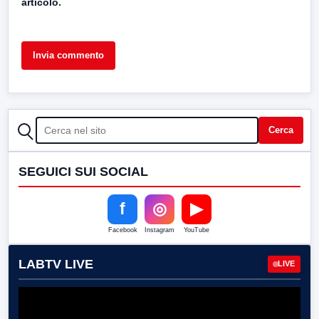
articolo.
CERCA
Cerca
SEGUICI SUI SOCIAL
f
◎
▶
Facebook
Instagram
YouTube
LABTV LIVE
LIVE