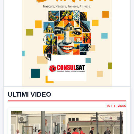
ULTIMI VIDEO
TUTTI I VIDEO