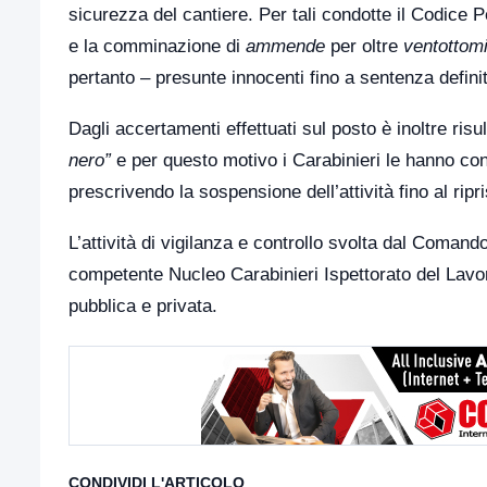
sicurezza del cantiere. Per tali condotte il Codice Pe
e la comminazione di
ammende
per oltre
ventottomi
pertanto – presunte innocenti fino a sentenza definit
Dagli accertamenti effettuati sul posto è inoltre ris
nero”
e per questo motivo i Carabinieri le hanno co
prescrivendo la sospensione dell’attività fino al ripr
L’attività di vigilanza e controllo svolta dal Comand
competente Nucleo Carabinieri Ispettorato del Lavor
pubblica e privata.
CONDIVIDI L'ARTICOLO