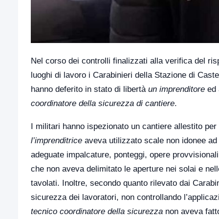
Nel corso dei controlli finalizzati alla verifica del r
luoghi di lavoro i Carabinieri della Stazione di Cas
hanno deferito in stato di libertà
un imprenditore
ed
coordinatore della sicurezza di cantiere
.
I militari hanno ispezionato un cantiere allestito per
l’imprenditrice
aveva utilizzato scale non idonee ad 
adeguate impalcature, ponteggi, opere provvisionali 
che non aveva delimitato le aperture nei solai e nell
tavolati. Inoltre, secondo quanto rilevato dai Carabi
sicurezza dei lavoratori, non controllando l’applic
tecnico coordinatore della sicurezza
non aveva fatto