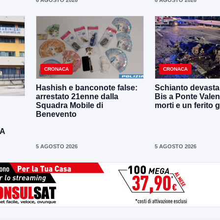
6 AGOSTO 2026
6 AGOSTO 2026
CRONACA
CRONACA
Hashish e banconote false:
Schianto devastan
arrestato 21enne dalla
Bis a Ponte Valen
Squadra Mobile di
morti e un ferito 
Benevento
DA
5 AGOSTO 2026
5 AGOSTO 2026