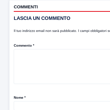
COMMENTI
LASCIA UN COMMENTO
Il tuo indirizzo email non sarà pubblicato.
I campi obbligatori 
Commento
*
Nome
*