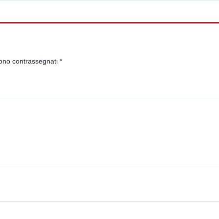
sono contrassegnati
*