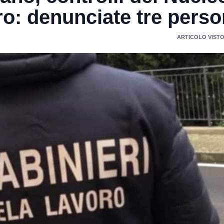
ro: denunciate tre pers
ARTICOLO VISTO