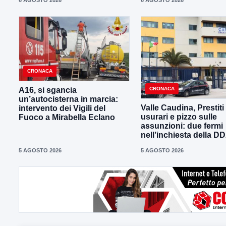
6 AGOSTO 2026
6 AGOSTO 2026
CRONACA
CRONACA
A16, si sgancia
un’autocisterna in marcia:
Valle Caudina, Prestiti
intervento dei Vigili del
usurari e pizzo sulle
Fuoco a Mirabella Eclano
assunzioni: due fermi
nell’inchiesta della D
5 AGOSTO 2026
5 AGOSTO 2026