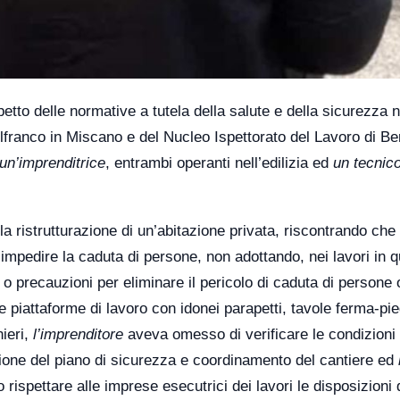
ispetto delle normative a tutela della salute e della sicurezza n
telfranco in Miscano e del Nucleo Ispettorato del Lavoro di B
un’imprenditrice
, entrambi operanti nell’edilizia ed
un tecnic
 la ristrutturazione di un’abitazione privata, riscontrando che
impedire la caduta di persone, non adottando, nei lavori in q
o precauzioni per eliminare il pericolo di caduta di persone
e piattaforme di lavoro con idonei parapetti, tavole ferma-pi
nieri,
l’imprenditore
aveva omesso di verificare le condizioni 
azione del piano di sicurezza e coordinamento del cantiere ed
 rispettare alle imprese esecutrici dei lavori le disposizioni 