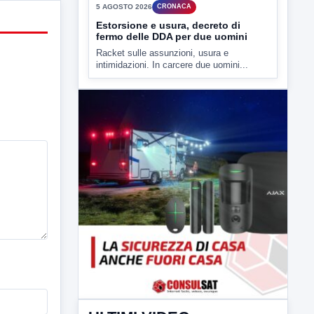
▶
5 AGOSTO 2026
CRONACA
Estorsione e usura, decreto di
fermo delle DDA per due uomini
Racket sulle assunzioni, usura e
intimidazioni. In carcere due uomini...