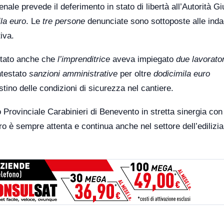
nale prevede il deferimento in stato di libertà all’Autorità Gi
la euro
. Le
tre persone
denunciate sono sottoposte alle inda
iva.
ultato anche che
l’imprenditrice
aveva impiegato
due lavorator
ntestato
sanzioni amministrative
per oltre
dodicimila euro
istino delle condizioni di sicurezza nel cantiere.
o Provinciale Carabinieri di Benevento in stretta sinergia con 
o è sempre attenta e continua anche nel settore dell’edilizia