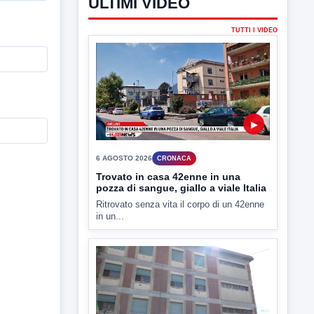
ULTIMI VIDEO
TUTTI I VIDEO