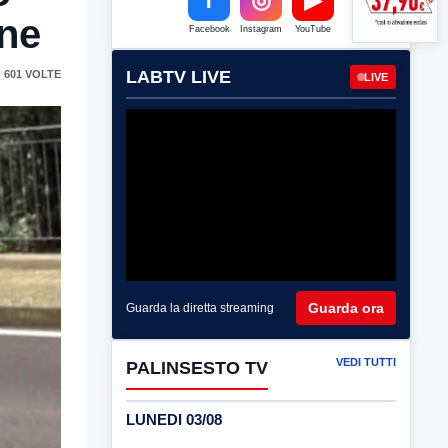
one
Facebook
Instagram
YouTube
LABTV LIVE
 601 VOLTE
LIVE
Guarda ora
Guarda la diretta streaming
VEDI TUTTI
PALINSESTO TV
LUNEDI 03/08