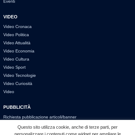
Eventi
VIDEO
Video Cronaca
Video Politica
Video Attualità
Video Economia
Video Cultura
Video Sport
Video Tecnologie
Video Curiosità
Video
PUBBLICITÀ
Richiesta pubblicazione articoli/banner
Questo sito utilizza cookie, anche di terze parti, per
SEGUICI SUI SOCIAL
personalizzare i contenuti come widget per ampliare le