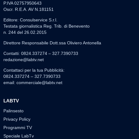
P.IVA 02757950643
Oscr. R.E.A. AV N.181151
Editore: Consulservice S.r.l.
Testata giornalistica Reg. Trib. di Benevento
n. 244 del 26.02.2015
Direttore Responsabile Dott.ssa Oliviero Antonella
Contatti: 0824.337274 – 327.7390733
redazione@labtv.net
Contattaci per la tua Pubblicità:
0824.337274 – 327.7390733
email:
commerciale@labtv.net
LABTV
Palinsesto
Privacy Policy
Programmi TV
Speciale LabTv