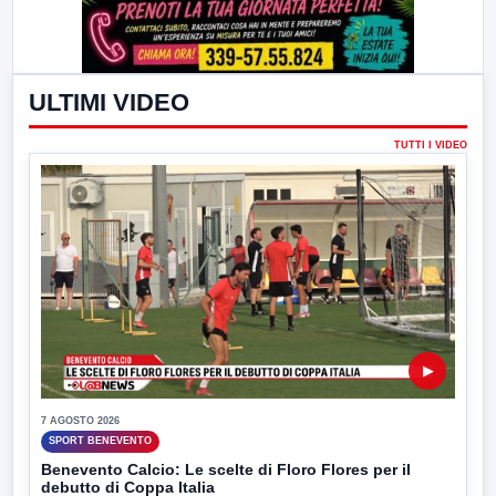
ULTIMI VIDEO
TUTTI I VIDEO
▶
7 AGOSTO 2026
SPORT BENEVENTO
Benevento Calcio: Le scelte di Floro Flores per il
debutto di Coppa Italia