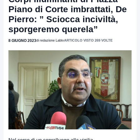
Piano di Corte imbrattati, De
Pierro: ” Sciocca inciviltà,
sporgeremo querela”
8 GIUGNO 2023
di redazione Labtv
ARTICOLO VISTO 269 VOLTE