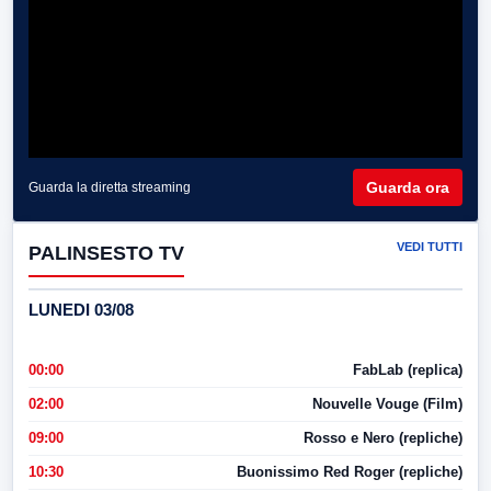
Guarda ora
Guarda la diretta streaming
VEDI TUTTI
PALINSESTO TV
LUNEDI 03/08
00:00
FabLab (replica)
02:00
Nouvelle Vouge (Film)
09:00
Rosso e Nero (repliche)
10:30
Buonissimo Red Roger (repliche)