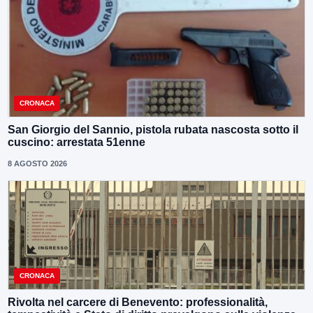
CRONACA
San Giorgio del Sannio, pistola rubata nascosta sotto il
cuscino: arrestata 51enne
8 AGOSTO 2026
CRONACA
Rivolta nel carcere di Benevento: professionalità,