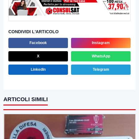
CONDIVIDI L'ARTICOLO
Facebook
Instagram
X
WhatsApp
LinkedIn
Telegram
ARTICOLI SIMILI