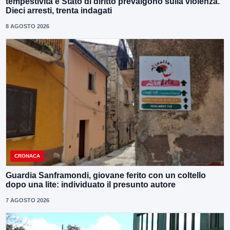
tempestività e Stato di diritto prevalgono sulla violenza.
Dieci arresti, trenta indagati
8 AGOSTO 2026
CRONACA
Guardia Sanframondi, giovane ferito con un coltello
dopo una lite: individuato il presunto autore
7 AGOSTO 2026