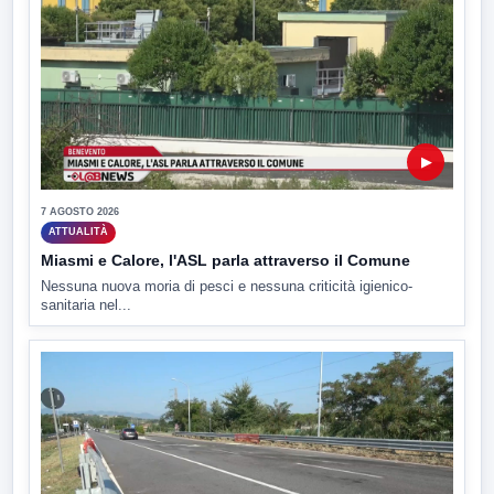
▶
7 AGOSTO 2026
ATTUALITÀ
Miasmi e Calore, l'ASL parla attraverso il Comune
Nessuna nuova moria di pesci e nessuna criticità igienico-
sanitaria nel...