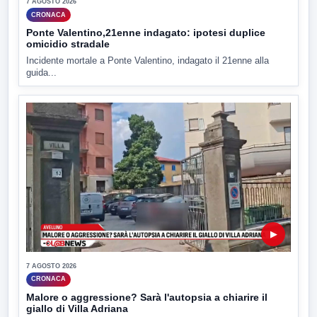
7 AGOSTO 2026
CRONACA
Ponte Valentino,21enne indagato: ipotesi duplice
omicidio stradale
Incidente mortale a Ponte Valentino, indagato il 21enne alla
guida...
▶
7 AGOSTO 2026
CRONACA
Malore o aggressione? Sarà l'autopsia a chiarire il
giallo di Villa Adriana