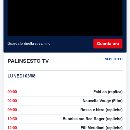
Guarda ora
Guarda la diretta streaming
VEDI TUTTI
PALINSESTO TV
LUNEDI 03/08
00:00
FabLab (replica)
02:00
Nouvelle Vouge (Film)
09:00
Rosso e Nero (repliche)
10:30
Buonissimo Red Roger (repliche)
12:00
Fili Meridiani (repliche)