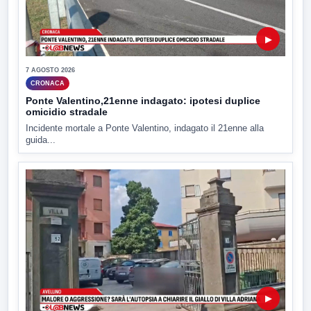
▶
7 AGOSTO 2026
CRONACA
Ponte Valentino,21enne indagato: ipotesi duplice
omicidio stradale
Incidente mortale a Ponte Valentino, indagato il 21enne alla
guida...
▶