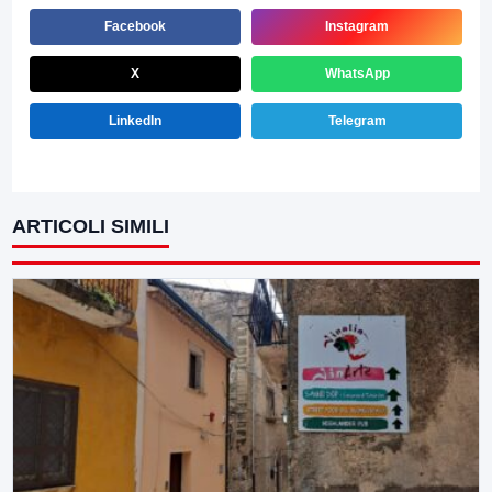
Facebook
Instagram
X
WhatsApp
LinkedIn
Telegram
ARTICOLI SIMILI