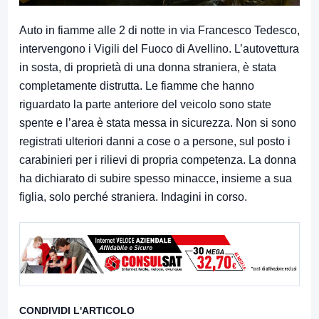
Auto in fiamme alle 2 di notte in via Francesco Tedesco,
intervengono i Vigili del Fuoco di Avellino. L’autovettura
in sosta, di proprietà di una donna straniera, è stata
completamente distrutta. Le fiamme che hanno
riguardato la parte anteriore del veicolo sono state
spente e l’area è stata messa in sicurezza. Non si sono
registrati ulteriori danni a cose o a persone, sul posto i
carabinieri per i rilievi di propria competenza. La donna
ha dichiarato di subire spesso minacce, insieme a sua
figlia, solo perché straniera. Indagini in corso.
CONDIVIDI L'ARTICOLO