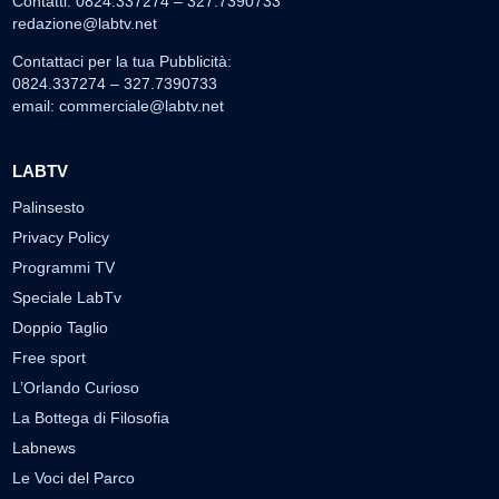
Contatti: 0824.337274 – 327.7390733
redazione@labtv.net
Contattaci per la tua Pubblicità:
0824.337274 – 327.7390733
email:
commerciale@labtv.net
LABTV
Palinsesto
Privacy Policy
Programmi TV
Speciale LabTv
Doppio Taglio
Free sport
L’Orlando Curioso
La Bottega di Filosofia
Labnews
Le Voci del Parco