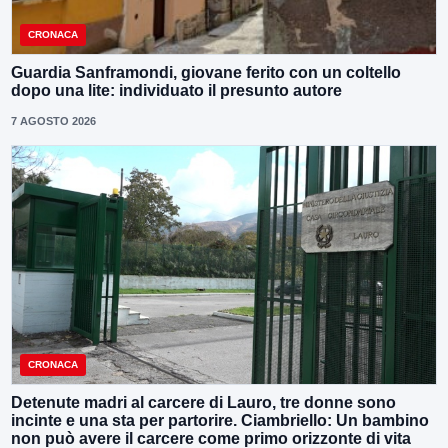
CRONACA
Guardia Sanframondi, giovane ferito con un coltello
dopo una lite: individuato il presunto autore
7 AGOSTO 2026
CRONACA
Detenute madri al carcere di Lauro, tre donne sono
incinte e una sta per partorire. Ciambriello: Un bambino
non può avere il carcere come primo orizzonte di vita