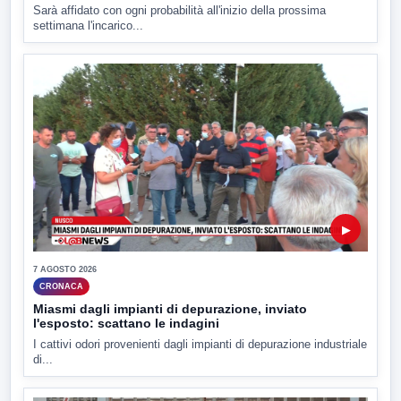
Sarà affidato con ogni probabilità all'inizio della prossima
settimana l'incarico...
▶
7 AGOSTO 2026
CRONACA
Miasmi dagli impianti di depurazione, inviato
l'esposto: scattano le indagini
I cattivi odori provenienti dagli impianti di depurazione industriale
di...