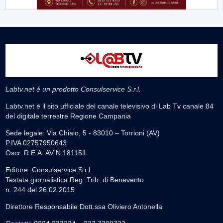
Labtv.net è un prodotto Consulservice S.r.l.
Labtv.net è il sito ufficiale del canale televisivo di Lab Tv canale 84
del digitale terrestre Regione Campania
Sede legale: Via Chiaio, 5 - 83010 – Torrioni (AV)
P.IVA 02757950643
Oscr. R.E.A. AV N.181151
Editore: Consulservice S.r.l.
Testata giornalistica Reg. Trib. di Benevento
n. 244 del 26.02.2015
Direttore Responsabile Dott.ssa Oliviero Antonella