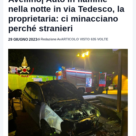
nella notte in via Tedesco, la
proprietaria: ci minacciano
perché stranieri
29 GIUGNO 2023
di Redazione Av
ARTICOLO VISTO 635 VOLTE