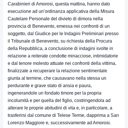
Carabinieri di Amorosi, questa mattina, hanno dato
esecuzione ad un’ordinanza applicativa della Misura
Cautelare Personale del divieto di dimora nella
provincia di Benevento, emessa nei confronti di un
soggetto, dal Giudice per le Indagini Preliminari presso
il Tribunale di Benevento, su richiesta della Procura
della Repubblica, a conclusione di indagini svolte in
relazione a reiterate condotte minacciose, intimidatorie
e dal tenore molesto attuate nei confronti della vittima,
finalizzate a recuperare la relazione sentimentale
giunta al termine, che causavano nella stessa un
perdurante e grave stato di ansia e paura,
ingenerandole un fondato timore per la propria
incolumità e per quella del figlio, costringendola ad
alterare le proprie abitudini di vita e, in particolare, a
trasferirsi dal comune di Telese Terme, dapprima a San
Lorenzo Maggiore e, successivamente ad Amorosi.