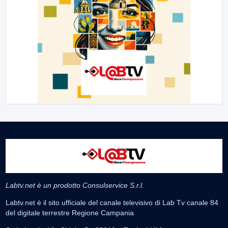
Labtv.net è un prodotto Consulservice S.r.l.
Labtv.net è il sito ufficiale del canale televisivo di Lab Tv canale 84
del digitale terrestre Regione Campania