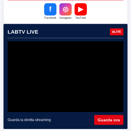
f
◎
▶
Facebook
Instagram
YouTube
LABTV LIVE
LIVE
Guarda ora
Guarda la diretta streaming