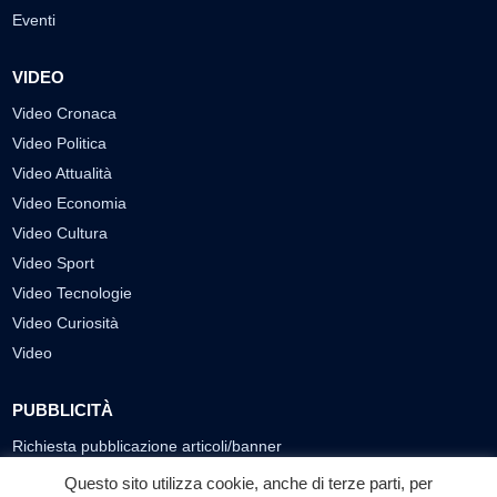
Eventi
VIDEO
Video Cronaca
Video Politica
Video Attualità
Video Economia
Video Cultura
Video Sport
Video Tecnologie
Video Curiosità
Video
PUBBLICITÀ
Richiesta pubblicazione articoli/banner
Questo sito utilizza cookie, anche di terze parti, per
SEGUICI SUI SOCIAL