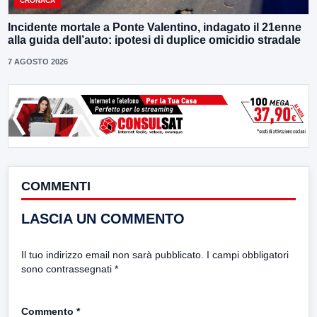
CRONACA
Incidente mortale a Ponte Valentino, indagato il 21enne
alla guida dell’auto: ipotesi di duplice omicidio stradale
7 AGOSTO 2026
COMMENTI
LASCIA UN COMMENTO
Il tuo indirizzo email non sarà pubblicato.
I campi obbligatori
sono contrassegnati
*
Commento
*