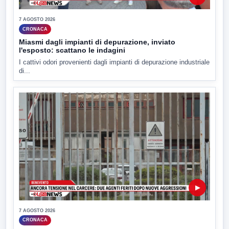
7 AGOSTO 2026
CRONACA
Miasmi dagli impianti di depurazione, inviato
l'esposto: scattano le indagini
I cattivi odori provenienti dagli impianti di depurazione industriale
di...
▶
7 AGOSTO 2026
CRONACA