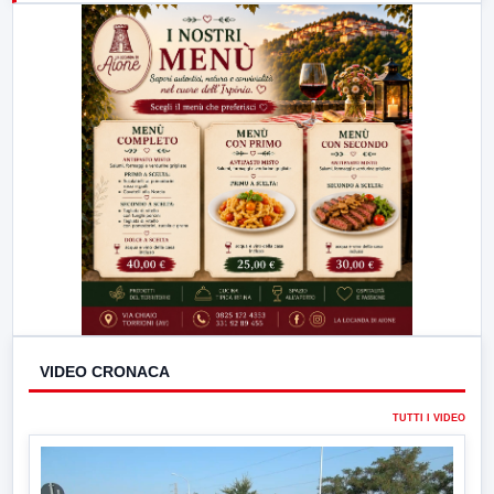
23:00
LabNews (replica)
VIDEO CRONACA
TUTTI I VIDEO