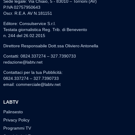
Sede legale: Via Chiaio, 5 - 83010 – Torrioni (AV)
P.IVA 02757950643
Oscr. R.E.A. AV N.181151
Editore: Consulservice S.r.l.
Testata giornalistica Reg. Trib. di Benevento
n. 244 del 26.02.2015
Direttore Responsabile Dott.ssa Oliviero Antonella
Contatti: 0824.337274 – 327.7390733
redazione@labtv.net
Contattaci per la tua Pubblicità:
0824.337274 – 327.7390733
email:
commerciale@labtv.net
LABTV
Palinsesto
Privacy Policy
Programmi TV