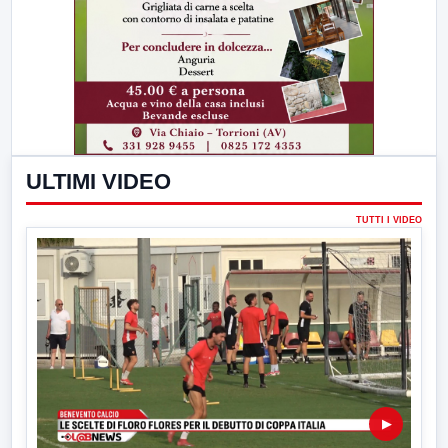
ULTIMI VIDEO
TUTTI I VIDEO
▶