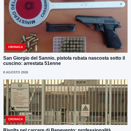
CRONACA
San Giorgio del Sannio, pistola rubata nascosta sotto il
cuscino: arrestata 51enne
8 AGOSTO 2026
CRONACA
Rivolta nel carcere di Benevento: professionalità,