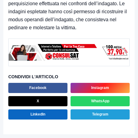
perquisizione effettuata nei confronti dell’indagato. Le
indagini espletate hanno così permesso di ricostruire il
modus operandi dell’indagato, che consisteva nel
pedinare e molestare la vittima.
CONDIVIDI L'ARTICOLO
Facebook
Instagram
X
WhatsApp
LinkedIn
Telegram