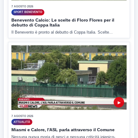
7 AGOSTO 2026
SPORT BENEVENTO
Benevento Calcio: Le scelte di Floro Flores per il
debutto di Coppa Italia
Il Benevento è pronto al debutto di Coppa Italia. Scelte...
▶
7 AGOSTO 2026
ATTUALITÀ
Miasmi e Calore, l'ASL parla attraverso il Comune
Nessuna nuova moria di pesci e nessuna criticità igienico-