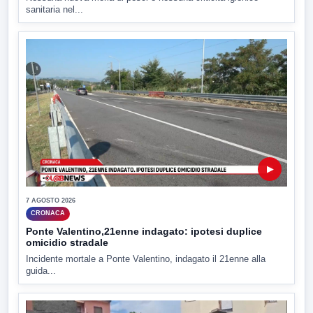
sanitaria nel...
▶
7 AGOSTO 2026
CRONACA
Ponte Valentino,21enne indagato: ipotesi duplice
omicidio stradale
Incidente mortale a Ponte Valentino, indagato il 21enne alla
guida...