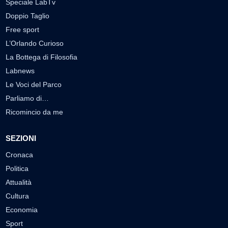
Speciale LabTv
Doppio Taglio
Free sport
L’Orlando Curioso
La Bottega di Filosofia
Labnews
Le Voci del Parco
Parliamo di…
Ricomincio da me
SEZIONI
Cronaca
Politica
Attualità
Cultura
Economia
Sport