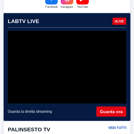
Facebook
Instagram
YouTube
LABTV LIVE
LIVE
Guarda ora
Guarda la diretta streaming
VEDI TUTTI
PALINSESTO TV