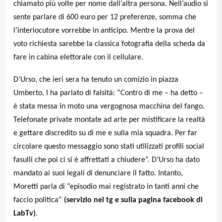
chiamato più volte per nome dall’altra persona. Nell’audio si
sente parlare di 600 euro per 12 preferenze, somma che
l’interlocutore vorrebbe in anticipo. Mentre la prova del
voto richiesta sarebbe la classica fotografia della scheda da
fare in cabina elettorale con il cellulare.
D’Urso, che ieri sera ha tenuto un comizio in piazza
Umberto, I ha parlato di falsità: “Contro di me – ha detto –
è stata messa in moto una vergognosa macchina del fango.
Telefonate private montate ad arte per mistificare la realtà
e gettare discredito su di me e sulla mia squadra. Per far
circolare questo messaggio sono stati utilizzati profili social
fasulli che poi ci si è affrettati a chiudere”. D’Urso ha dato
mandato ai suoi legali di denunciare il fatto. Intanto,
Moretti parla di “episodio mai registrato in tanti anni che
faccio politica”
(servizio nel tg e sulla pagina facebook di
LabTv)
.