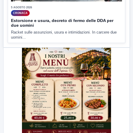
5 AGOSTO 2026
CRONACA
Estorsione e usura, decreto di fermo delle DDA per
due uomini
Racket sulle assunzioni, usura e intimidazioni. In carcere due
uomini...