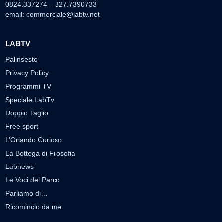
0824.337274 – 327.7390733
email:
commerciale@labtv.net
LABTV
Palinsesto
Privacy Policy
Programmi TV
Speciale LabTv
Doppio Taglio
Free sport
L’Orlando Curioso
La Bottega di Filosofia
Labnews
Le Voci del Parco
Parliamo di…
Ricomincio da me