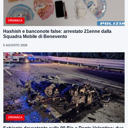
CRONACA
Hashish e banconote false: arrestato 21enne dalla
Squadra Mobile di Benevento
5 AGOSTO 2026
CRONACA