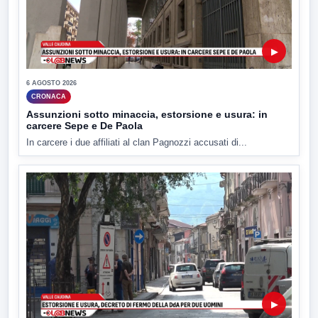
▶
6 AGOSTO 2026
CRONACA
Assunzioni sotto minaccia, estorsione e usura: in
carcere Sepe e De Paola
In carcere i due affiliati al clan Pagnozzi accusati di...
▶