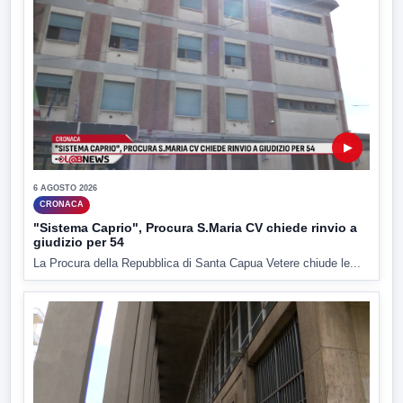
▶
6 AGOSTO 2026
CRONACA
"Sistema Caprio", Procura S.Maria CV chiede rinvio a
giudizio per 54
La Procura della Repubblica di Santa Capua Vetere chiude le...