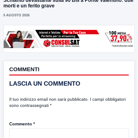
Schianto devastante sulla 90 Bis a Ponte Valentino: due
morti e un ferito grave
5 AGOSTO 2026
COMMENTI
LASCIA UN COMMENTO
Il tuo indirizzo email non sarà pubblicato.
I campi obbligatori
sono contrassegnati
*
Commento
*