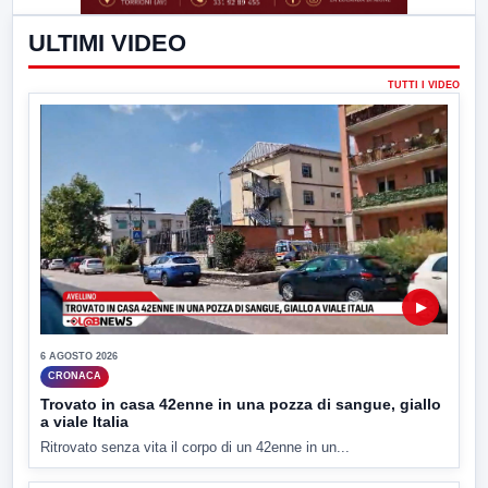
ULTIMI VIDEO
TUTTI I VIDEO
▶
6 AGOSTO 2026
CRONACA
Trovato in casa 42enne in una pozza di sangue, giallo
a viale Italia
Ritrovato senza vita il corpo di un 42enne in un...