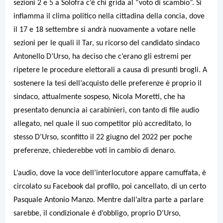
sezioni 2 e 5 a Solofra c’è chi grida al “voto di scambio”. Si
infiamma il clima politico nella cittadina della concia, dove
il 17 e 18 settembre si andrà nuovamente a votare nelle
sezioni per le quali il Tar, su ricorso del candidato sindaco
Antonello D’Urso, ha deciso che c’erano gli estremi per
ripetere le procedure elettorali a causa di presunti brogli. A
sostenere la tesi dell’acquisto delle preferenze è proprio il
sindaco, attualmente sospeso, Nicola Moretti, che ha
presentato denuncia ai carabinieri, con tanto di file audio
allegato, nel quale il suo competitor più accreditato, lo
stesso D’Urso, sconfitto il 22 giugno del 2022 per poche
preferenze, chiederebbe voti in cambio di denaro.
L’audio, dove la voce dell’interlocutore appare camuffata, è
circolato su Facebook dal profilo, poi cancellato, di un certo
Pasquale Antonio Manzo. Mentre dall’altra parte a parlare
sarebbe, il condizionale è d’obbligo, proprio D’Urso,