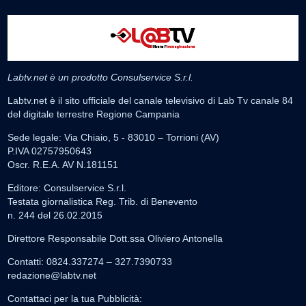
Labtv.net è un prodotto Consulservice S.r.l.
Labtv.net è il sito ufficiale del canale televisivo di Lab Tv canale 84
del digitale terrestre Regione Campania
Sede legale: Via Chiaio, 5 - 83010 – Torrioni (AV)
P.IVA 02757950643
Oscr. R.E.A. AV N.181151
Editore: Consulservice S.r.l.
Testata giornalistica Reg. Trib. di Benevento
n. 244 del 26.02.2015
Direttore Responsabile Dott.ssa Oliviero Antonella
Contatti: 0824.337274 – 327.7390733
redazione@labtv.net
Contattaci per la tua Pubblicità: