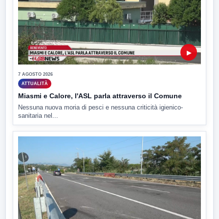
▶
7 AGOSTO 2026
ATTUALITÀ
Miasmi e Calore, l'ASL parla attraverso il Comune
Nessuna nuova moria di pesci e nessuna criticità igienico-
sanitaria nel...