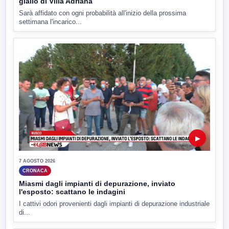
giallo di Villa Adriana
Sarà affidato con ogni probabilità all'inizio della prossima
settimana l'incarico...
▶
7 AGOSTO 2026
CRONACA
Miasmi dagli impianti di depurazione, inviato
l'esposto: scattano le indagini
I cattivi odori provenienti dagli impianti di depurazione industriale
di...