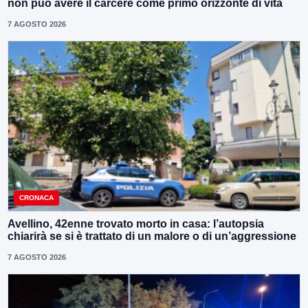
non può avere il carcere come primo orizzonte di vita
7 AGOSTO 2026
CRONACA
Avellino, 42enne trovato morto in casa: l’autopsia
chiarirà se si è trattato di un malore o di un’aggressione
7 AGOSTO 2026