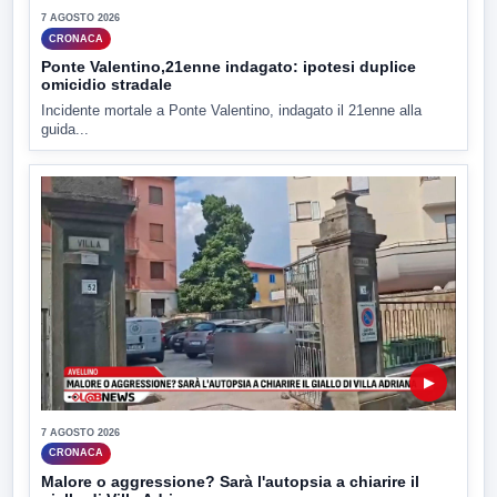
7 AGOSTO 2026
CRONACA
Ponte Valentino,21enne indagato: ipotesi duplice
omicidio stradale
Incidente mortale a Ponte Valentino, indagato il 21enne alla
guida...
▶
7 AGOSTO 2026
CRONACA
Malore o aggressione? Sarà l'autopsia a chiarire il