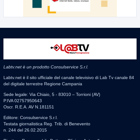
Labtv.net è un prodotto Consulservice S.r.l.
Labtv.net è il sito ufficiale del canale televisivo di Lab Tv canale 84
del digitale terrestre Regione Campania
Sede legale: Via Chiaio, 5 - 83010 – Torrioni (AV)
P.IVA 02757950643
Oscr. R.E.A. AV N.181151
Editore: Consulservice S.r.l.
Testata giornalistica Reg. Trib. di Benevento
n. 244 del 26.02.2015