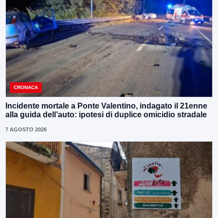
CRONACA
Incidente mortale a Ponte Valentino, indagato il 21enne
alla guida dell’auto: ipotesi di duplice omicidio stradale
7 AGOSTO 2026