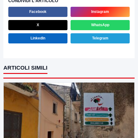
CONDIVIDI L'ARTICOLO
Facebook
Instagram
X
WhatsApp
LinkedIn
Telegram
ARTICOLI SIMILI