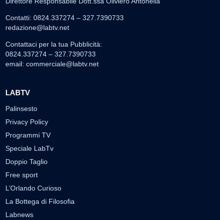
Direttore Responsabile Dott.ssa Oliviero Antonella
Contatti: 0824.337274 – 327.7390733
redazione@labtv.net
Contattaci per la tua Pubblicità:
0824.337274 – 327.7390733
email:
commerciale@labtv.net
LABTV
Palinsesto
Privacy Policy
Programmi TV
Speciale LabTv
Doppio Taglio
Free sport
L’Orlando Curioso
La Bottega di Filosofia
Labnews