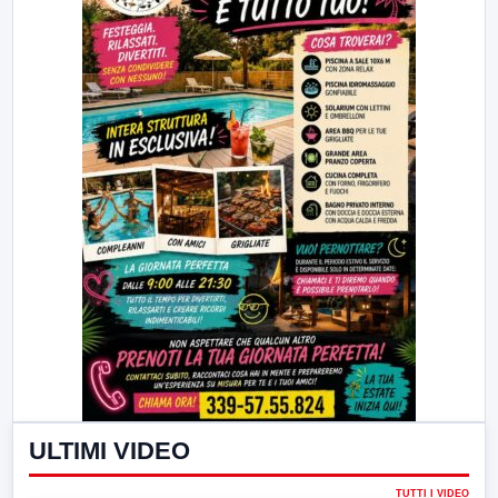
ULTIMI VIDEO
TUTTI I VIDEO