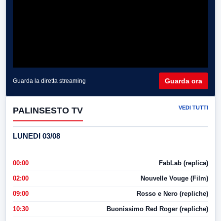
Guarda ora
Guarda la diretta streaming
VEDI TUTTI
PALINSESTO TV
LUNEDI 03/08
00:00
FabLab (replica)
02:00
Nouvelle Vouge (Film)
09:00
Rosso e Nero (repliche)
10:30
Buonissimo Red Roger (repliche)