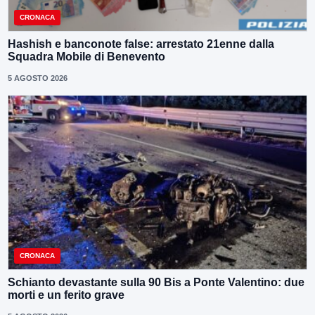
CRONACA
Hashish e banconote false: arrestato 21enne dalla
Squadra Mobile di Benevento
5 AGOSTO 2026
CRONACA
Schianto devastante sulla 90 Bis a Ponte Valentino: due
morti e un ferito grave