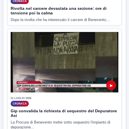
CRONACA
Rivolta nel carcere devastata una sezione: ore di
tensione poi la calma
Dopo la rivolta che ha interessato il carcere di Benevento,...
▶
31 LUGLIO 2026
CRONACA
Gip convalida la richiesta di sequestro del Depuratore
Asi
La Procura di Benevento mette sotto sequestro l'impianto di
depurazione...