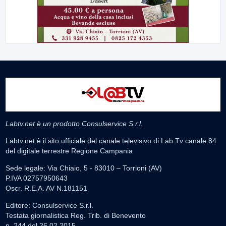
Labtv.net è un prodotto Consulservice S.r.l.
Labtv.net è il sito ufficiale del canale televisivo di Lab Tv canale 84
del digitale terrestre Regione Campania
Sede legale: Via Chiaio, 5 - 83010 – Torrioni (AV)
P.IVA 02757950643
Oscr. R.E.A. AV N.181151
Editore: Consulservice S.r.l.
Testata giornalistica Reg. Trib. di Benevento
n. 244 del 26.02.2015