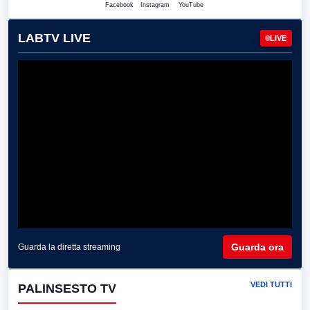
Facebook
Instagram
YouTube
LABTV LIVE
LIVE
Guarda ora
Guarda la diretta streaming
VEDI TUTTI
PALINSESTO TV