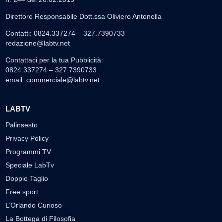
Direttore Responsabile Dott.ssa Oliviero Antonella
Contatti: 0824.337274 – 327.7390733
redazione@labtv.net
Contattaci per la tua Pubblicità:
0824.337274 – 327.7390733
email:
commerciale@labtv.net
LABTV
Palinsesto
Privacy Policy
Programmi TV
Speciale LabTv
Doppio Taglio
Free sport
L’Orlando Curioso
La Bottega di Filosofia