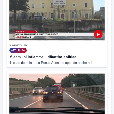
▶
5 AGOSTO 2026
ATTUALITÀ
Miasmi, si infiamma il dibattito politico
lL caso dei miasmi a Ponte Valentino approda anche nel...