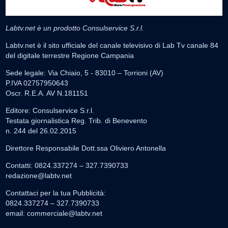
Labtv.net è un prodotto Consulservice S.r.l.
Labtv.net è il sito ufficiale del canale televisivo di Lab Tv canale 84
del digitale terrestre Regione Campania
Sede legale: Via Chiaio, 5 - 83010 – Torrioni (AV)
P.IVA 02757950643
Oscr. R.E.A. AV N.181151
Editore: Consulservice S.r.l.
Testata giornalistica Reg. Trib. di Benevento
n. 244 del 26.02.2015
Direttore Responsabile Dott.ssa Oliviero Antonella
Contatti: 0824.337274 – 327.7390733
redazione@labtv.net
Contattaci per la tua Pubblicità:
0824.337274 – 327.7390733
email:
commerciale@labtv.net