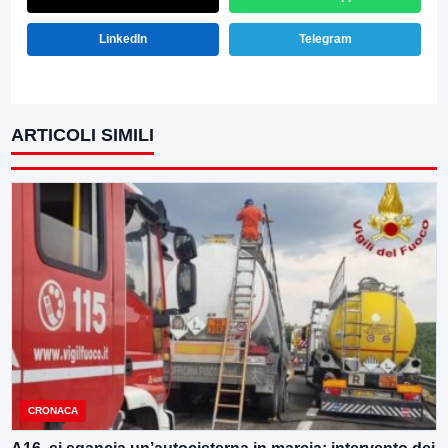
LinkedIn
Telegram
ARTICOLI SIMILI
CRONACA