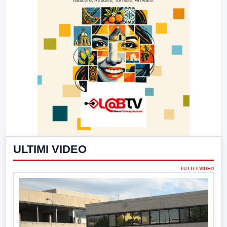
ULTIMI VIDEO
TUTTI I VIDEO