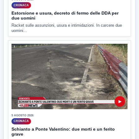
CRONACA
Estorsione e usura, decreto di fermo delle DDA per
due uomini
Racket sulle assunzioni, usura e intimidazioni. In carcere due
uomini...
▶
5 AGOSTO 2026
CRONACA
Schianto a Ponte Valentino: due morti e un ferito
grave