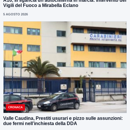
A16, si sgancia un’autocisterna in marcia: intervento dei
Vigili del Fuoco a Mirabella Eclano
5 AGOSTO 2026
CRONACA
Valle Caudina, Prestiti usurari e pizzo sulle assunzioni:
due fermi nell’inchiesta della DDA