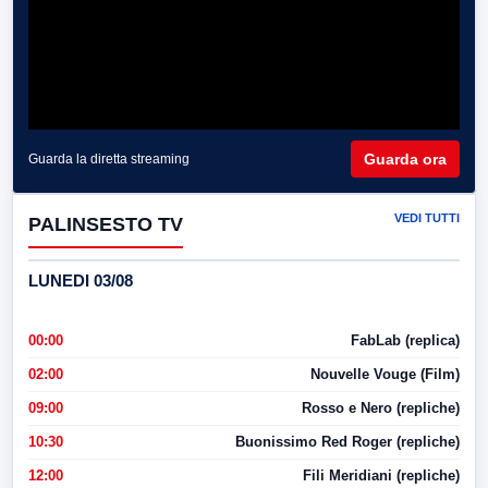
Guarda ora
Guarda la diretta streaming
VEDI TUTTI
PALINSESTO TV
LUNEDI 03/08
00:00
FabLab (replica)
02:00
Nouvelle Vouge (Film)
09:00
Rosso e Nero (repliche)
10:30
Buonissimo Red Roger (repliche)
12:00
Fili Meridiani (repliche)