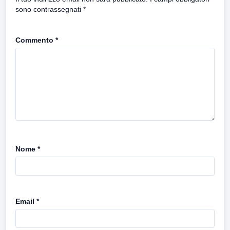
sono contrassegnati
*
Commento
*
Nome
*
Email
*