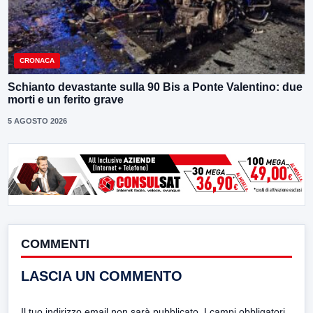
CRONACA
Schianto devastante sulla 90 Bis a Ponte Valentino: due
morti e un ferito grave
5 AGOSTO 2026
COMMENTI
LASCIA UN COMMENTO
Il tuo indirizzo email non sarà pubblicato.
I campi obbligatori