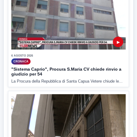
▶
6 AGOSTO 2026
CRONACA
"Sistema Caprio", Procura S.Maria CV chiede rinvio a
giudizio per 54
La Procura della Repubblica di Santa Capua Vetere chiude le...