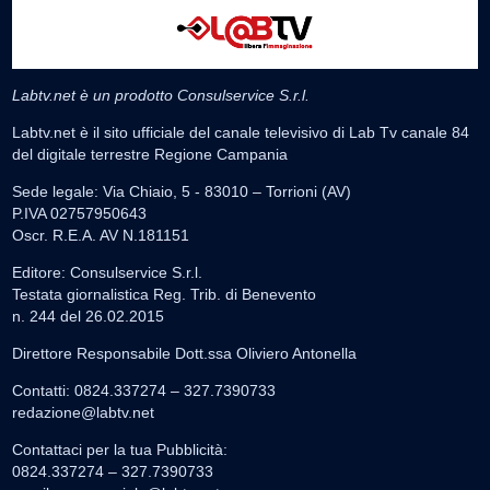
Labtv.net è un prodotto Consulservice S.r.l.
Labtv.net è il sito ufficiale del canale televisivo di Lab Tv canale 84
del digitale terrestre Regione Campania
Sede legale: Via Chiaio, 5 - 83010 – Torrioni (AV)
P.IVA 02757950643
Oscr. R.E.A. AV N.181151
Editore: Consulservice S.r.l.
Testata giornalistica Reg. Trib. di Benevento
n. 244 del 26.02.2015
Direttore Responsabile Dott.ssa Oliviero Antonella
Contatti: 0824.337274 – 327.7390733
redazione@labtv.net
Contattaci per la tua Pubblicità:
0824.337274 – 327.7390733