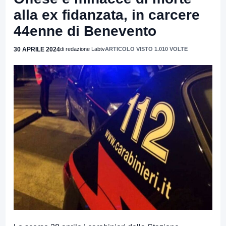
alla ex fidanzata, in carcere
44enne di Benevento
30 APRILE 2024
di redazione Labtv
ARTICOLO VISTO 1.010 VOLTE