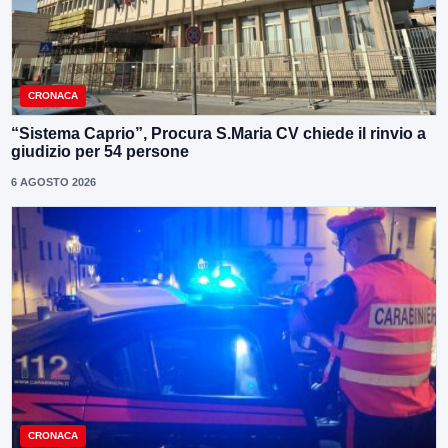
CRONACA
“Sistema Caprio”, Procura S.Maria CV chiede il rinvio a
giudizio per 54 persone
6 AGOSTO 2026
CRONACA