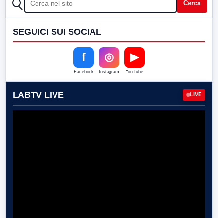
CERCA
Cerca
SEGUICI SUI SOCIAL
f
◎
▶
Facebook
Instagram
YouTube
LABTV LIVE
LIVE