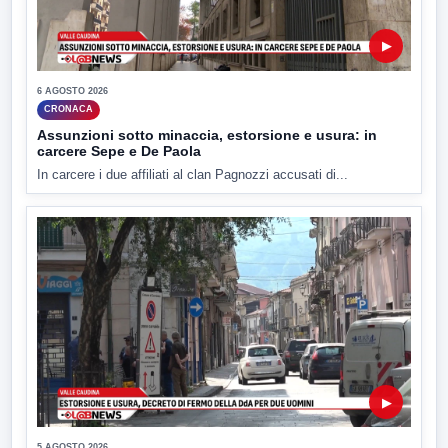
▶
6 AGOSTO 2026
CRONACA
Assunzioni sotto minaccia, estorsione e usura: in
carcere Sepe e De Paola
In carcere i due affiliati al clan Pagnozzi accusati di...
▶
5 AGOSTO 2026