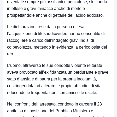
diventate sempre più assillanti e pericolose, sfociando
in offese e gravi minacce
anche di morte e
prospettandole anche di gettarle dell’acido addosso.
L
e dichiarazioni rese dalla persona offesa
,
l’acquisizione
di
files
audio/video hanno consentito di
raccogliere a carico dell’indagato gravi indizi di
colpevolezza
, mettendo in evidenza la pericolosità del
reo.
L’uomo,
attraverso le sue
condotte
violente
reiterate
aveva provocato all’ex fidanzata
un perdurante e grave
stato d’ansia e di paura
per la propria incolumità,
costringendola ad alterare le propie abitudini di vita,
riducendo le frequentazioni con amici e le uscite.
Nei confronti dell’arrestato, condotto in carcere il 28
aprile su disposizione del
Pubblico Ministero
e