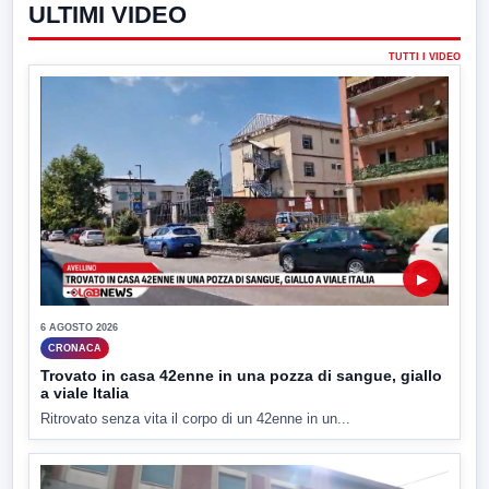
ULTIMI VIDEO
TUTTI I VIDEO
▶
6 AGOSTO 2026
CRONACA
Trovato in casa 42enne in una pozza di sangue, giallo
a viale Italia
Ritrovato senza vita il corpo di un 42enne in un...