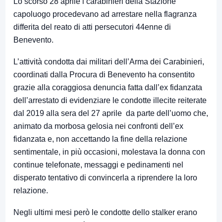
Lo scorso 28 aprile i
carabinieri
della Stazione
capoluogo
procedevano ad arrestare nella flagranza
differita del reato di atti persecutori
44enne di
Benevento
.
L’attività
condotta dai militari dell’Arma dei Carabinieri,
coordinati dalla Procura di Benevento ha consentito
grazie alla coraggiosa denuncia fatta dall’ex fidanzata
dell’arrestato
di evidenziare le condotte illecite reiterate
dal 2019 alla sera del 27 aprile da parte dell’uomo
che,
animato da morbosa gelosia
nei confronti dell’ex
fidanzata e, non accettando la fine della relazione
sentimentale,
in più occasioni,
molestava la donna con
continue telefonate, messaggi e pedinamenti
nel
disperato tentativo di convincerla a riprendere la loro
relazione
.
Negli ultimi mesi però le condotte dello stalker erano