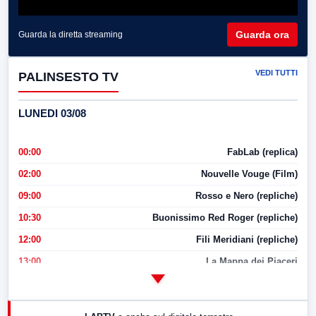
Guarda ora
Guarda la diretta streaming
VEDI TUTTI
PALINSESTO TV
LUNEDI 03/08
00:00
FabLab (replica)
02:00
Nouvelle Vouge (Film)
09:00
Rosso e Nero (repliche)
10:30
Buonissimo Red Roger (repliche)
12:00
Fili Meridiani (repliche)
13:00
La Mappa dei Piaceri
14:00
LabNews
17:00
LabNews (replica)