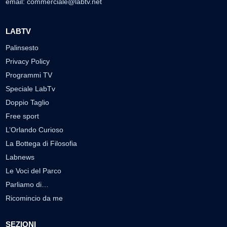
email:
commerciale@labtv.net
LABTV
Palinsesto
Privacy Policy
Programmi TV
Speciale LabTv
Doppio Taglio
Free sport
L’Orlando Curioso
La Bottega di Filosofia
Labnews
Le Voci del Parco
Parliamo di…
Ricomincio da me
SEZIONI