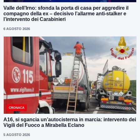
Valle dell’Irno: sfonda la porta di casa per aggredire il
compagno della ex – decisivo l’allarme anti-stalker e
l’intervento dei Carabinieri
6 AGOSTO 2026
CRONACA
A16, si sgancia un’autocisterna in marcia: intervento dei
Vigili del Fuoco a Mirabella Eclano
5 AGOSTO 2026