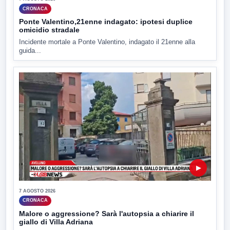
CRONACA
Ponte Valentino,21enne indagato: ipotesi duplice
omicidio stradale
Incidente mortale a Ponte Valentino, indagato il 21enne alla
guida...
▶
7 AGOSTO 2026
CRONACA
Malore o aggressione? Sarà l'autopsia a chiarire il
giallo di Villa Adriana