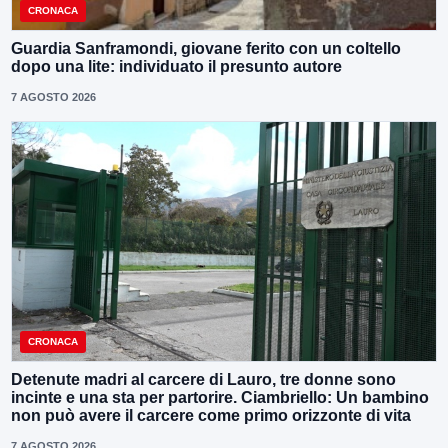
CRONACA
Guardia Sanframondi, giovane ferito con un coltello
dopo una lite: individuato il presunto autore
7 AGOSTO 2026
CRONACA
Detenute madri al carcere di Lauro, tre donne sono
incinte e una sta per partorire. Ciambriello: Un bambino
non può avere il carcere come primo orizzonte di vita
7 AGOSTO 2026