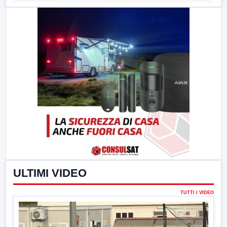
ULTIMI VIDEO
TUTTI I VIDEO