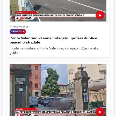
▶
7 AGOSTO 2026
CRONACA
Ponte Valentino,21enne indagato: ipotesi duplice
omicidio stradale
Incidente mortale a Ponte Valentino, indagato il 21enne alla
guida...
▶