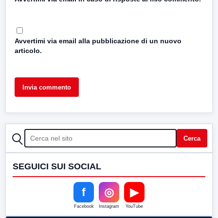
Avvertimi via email alla pubblicazione di un nuovo
articolo.
CERCA
Cerca
SEGUICI SUI SOCIAL
f
◎
▶
Facebook
Instagram
YouTube