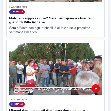
7 AGOSTO 2026
CRONACA
Malore o aggressione? Sarà l'autopsia a chiarire il
giallo di Villa Adriana
Sarà affidato con ogni probabilità all'inizio della prossima
settimana l'incarico...
▶
7 AGOSTO 2026
CRONACA
Miasmi dagli impianti di depurazione, inviato