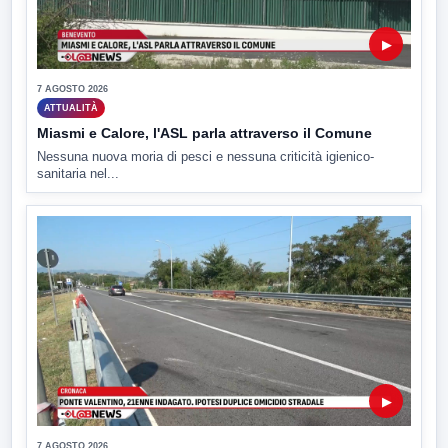
▶
7 AGOSTO 2026
ATTUALITÀ
Miasmi e Calore, l'ASL parla attraverso il Comune
Nessuna nuova moria di pesci e nessuna criticità igienico-
sanitaria nel...
▶
7 AGOSTO 2026