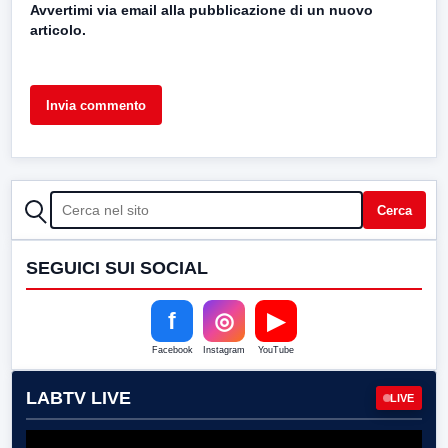
Avvertimi via email alla pubblicazione di un nuovo
articolo.
CERCA
Cerca
SEGUICI SUI SOCIAL
f
◎
▶
Facebook
Instagram
YouTube
LABTV LIVE
LIVE