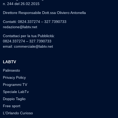
n. 244 del 26.02.2015
Direttore Responsabile Dott.ssa Oliviero Antonella
Contatti: 0824.337274 – 327.7390733
redazione@labtv.net
Contattaci per la tua Pubblicità:
0824.337274 – 327.7390733
email:
commerciale@labtv.net
LABTV
Palinsesto
Privacy Policy
Programmi TV
Speciale LabTv
Doppio Taglio
Free sport
L’Orlando Curioso