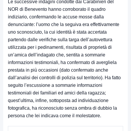
Le successive indagini condotte dai Carabinieri del
NOR di Benevento hanno corroborato il quadro
indiziario, confermando le accuse mosse dalla
denunciante: l’uomo che la seguiva era effettivamente
uno sconosciuto, la cui identità è stata accertata
partendo dalle verifiche sulla targa dell’autovettura
utilizzata per i pedinamenti, risultata di proprietà di
un’amica dell’indagato che, sentita a sommarie
informazioni testimoniali, ha confermato di avergliela
prestata in più occasioni (dato confermato anche
dall’analisi dei controlli di polizia sul territorio). Ha fatto
seguito l’escussione a sommarie informazioni
testimoniali dei familiari ed amici della ragazza;
quest’ultima, infine, sottoposta ad individuazione
fotografica, ha riconosciuto senza ombra di dubbio la
persona che lei indicava come il molestatore.