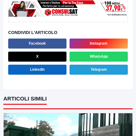
CONDIVIDI L'ARTICOLO
Facebook
Instagram
X
WhatsApp
LinkedIn
Telegram
ARTICOLI SIMILI