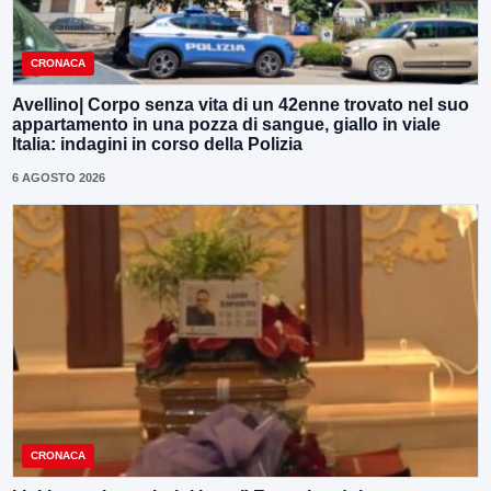
CRONACA
Avellino| Corpo senza vita di un 42enne trovato nel suo
appartamento in una pozza di sangue, giallo in viale
Italia: indagini in corso della Polizia
6 AGOSTO 2026
CRONACA