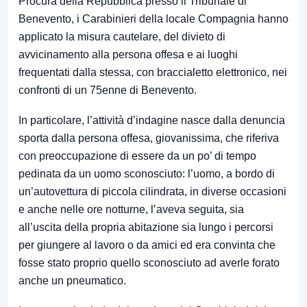
Procura della Repubblica presso il Tribunale di
Benevento, i Carabinieri della locale Compagnia hanno
applicato la misura cautelare, del divieto di
avvicinamento alla persona offesa e ai luoghi
frequentati dalla stessa, con braccialetto elettronico, nei
confronti di un 75enne di Benevento.
In particolare, l’attività d’indagine nasce dalla denuncia
sporta dalla persona offesa, giovanissima, che riferiva
con preoccupazione di essere da un po’ di tempo
pedinata da un uomo sconosciuto: l’uomo, a bordo di
un’autovettura di piccola cilindrata, in diverse occasioni
e anche nelle ore notturne, l’aveva seguita, sia
all’uscita della propria abitazione sia lungo i percorsi
per giungere al lavoro o da amici ed era convinta che
fosse stato proprio quello sconosciuto ad averle forato
anche un pneumatico.