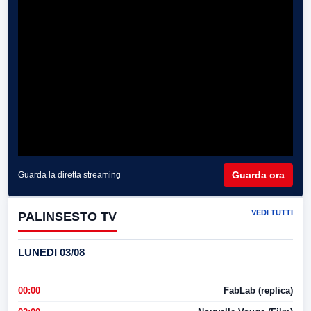
Guarda ora
Guarda la diretta streaming
VEDI TUTTI
PALINSESTO TV
LUNEDI 03/08
00:00
FabLab (replica)