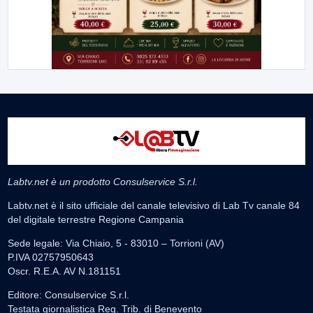
Labtv.net è un prodotto Consulservice S.r.l.
Labtv.net è il sito ufficiale del canale televisivo di Lab Tv canale 84
del digitale terrestre Regione Campania
Sede legale: Via Chiaio, 5 - 83010 – Torrioni (AV)
P.IVA 02757950643
Oscr. R.E.A. AV N.181151
Editore: Consulservice S.r.l.
Testata giornalistica Reg. Trib. di Benevento