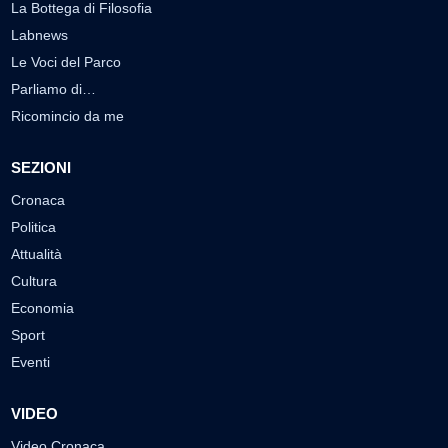
La Bottega di Filosofia
Labnews
Le Voci del Parco
Parliamo di…
Ricomincio da me
SEZIONI
Cronaca
Politica
Attualità
Cultura
Economia
Sport
Eventi
VIDEO
Video Cronaca