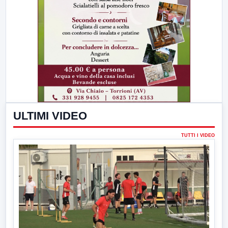
ULTIMI VIDEO
TUTTI I VIDEO