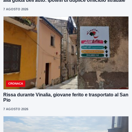
alla guida dell’auto: ipotesi di duplice omicidio stradale
7 AGOSTO 2026
CRONACA
Rissa durante Vinalia, giovane ferito e trasportato al San
Pio
7 AGOSTO 2026