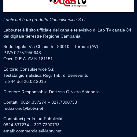
Labtv.net è un prodotto Consulservice S.r.l.
Labtv.net è il sito ufficiale del canale televisivo di Lab Tv canale 84
del digitale terrestre Regione Campania
Sede legale: Via Chiaio, 5 - 83010 – Torrioni (AV)
P.IVA 02757950643
Oscr. R.E.A. AV N.181151
Editore: Consulservice S.r.l.
Testata giornalistica Reg. Trib. di Benevento
n. 244 del 26.02.2015
Direttore Responsabile Dott.ssa Oliviero Antonella
Contatti: 0824.337274 – 327.7390733
redazione@labtv.net
Contattaci per la tua Pubblicità:
0824.337274 – 327.7390733
email:
commerciale@labtv.net