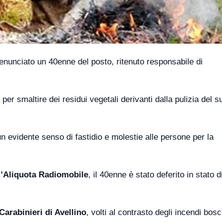
nunciato un 40enne del posto, ritenuto responsabile di
er smaltire dei residui vegetali derivanti dalla pulizia del s
n evidente senso di fastidio e molestie alle persone per la
ll’Aliquota Radiomobile
, il 40enne è stato deferito in stato di
arabinieri di Avellino
, volti al contrasto degli incendi bosc