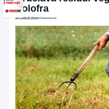
Solofra
26 LUGLIO 2024
di Redazione Av