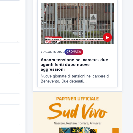
7 AGOSTO 2026
CRONACA
Ancora tensione nel carcere: due
agenti feriti dopo nuove
aggressioni
Nuove giornate di tensioni nel carcere di
Benevento. Due detenuti...