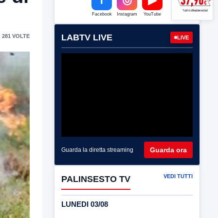
Facebook
Instagram
YouTube
LABTV LIVE
 281 VOLTE
LIVE
Guarda ora
Guarda la diretta streaming
VEDI TUTTI
PALINSESTO TV
LUNEDI 03/08