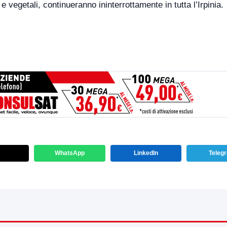
e vegetali, continueranno ininterrottamente in tutta l’Irpinia.
WhatsApp
LinkedIn
Teleg