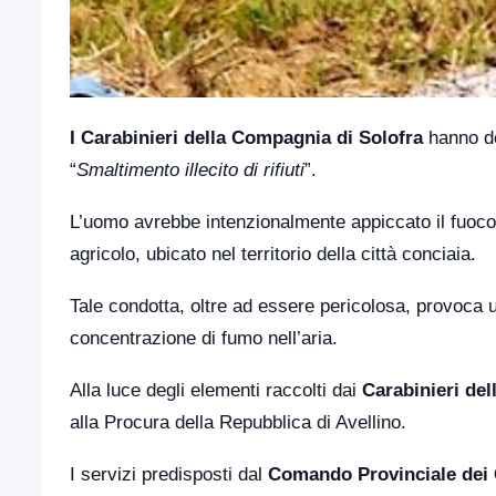
I Carabinieri della Compagnia di Solofra
hanno de
“
Smaltimento illecito di rifiuti
”.
L’uomo avrebbe intenzionalmente appiccato il fuoco p
agricolo, ubicato nel territorio della città conciaia.
Tale condotta, oltre ad essere pericolosa, provoca u
concentrazione di fumo nell’aria.
Alla luce degli elementi raccolti dai
Carabinieri de
alla Procura della Repubblica di Avellino.
I servizi predisposti dal
Comando Provinciale dei C