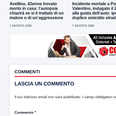
Avellino, 42enne trovato
Incidente mortale a P
morto in casa: l’autopsia
Valentino, indagato il
chiarirà se si è trattato di un
alla guida dell’auto: ip
malore o di un’aggressione
duplice omicidio strad
7 AGOSTO 2026
7 AGOSTO 2026
COMMENTI
LASCIA UN COMMENTO
Il tuo indirizzo email non sarà pubblicato.
I campi obbligatori 
Commento
*