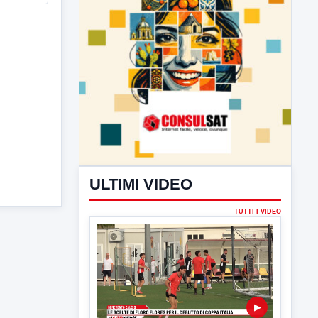
ULTIMI VIDEO
TUTTI I VIDEO
▶
7 AGOSTO 2026
SPORT BENEVENTO
Benevento Calcio: Le scelte di