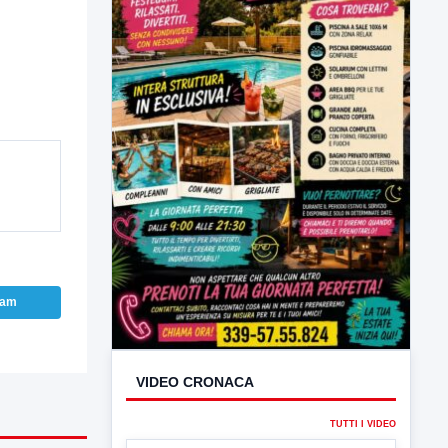
VIDEO CRONACA
TUTTI I VIDEO
ram
▶